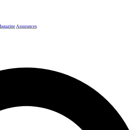
agazine
Assurances