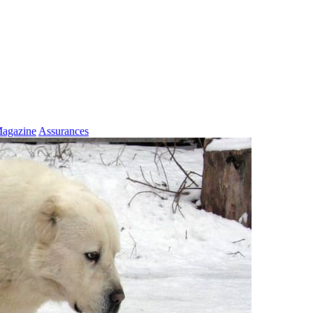
agazine
Assurances