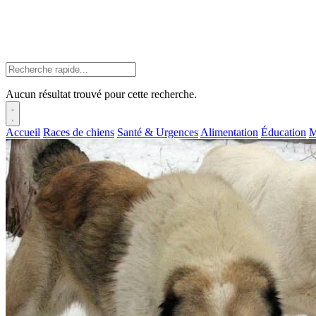
Aucun résultat trouvé pour cette recherche.
Accueil
Races de chiens
Santé & Urgences
Alimentation
Éducation
M