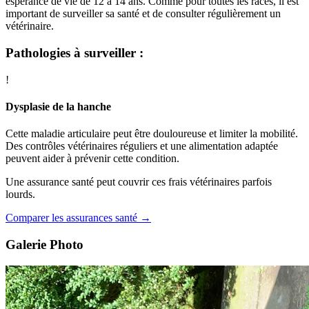
espérance de vie de 12 à 14 ans. Comme pour toutes les races, il est
important de surveiller sa santé et de consulter régulièrement un
vétérinaire.
Pathologies à surveiller :
!
Dysplasie de la hanche
Cette maladie articulaire peut être douloureuse et limiter la mobilité.
Des contrôles vétérinaires réguliers et une alimentation adaptée
peuvent aider à prévenir cette condition.
Une assurance santé peut couvrir ces frais vétérinaires parfois
lourds.
Comparer les assurances santé →
Galerie Photo