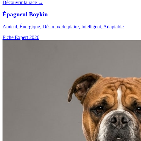
Découvrir la race →
Épagneul Boykin
Amical, Énergique, Désireux de plaire, Intelligent, Adaptable
Fiche Expert 2026