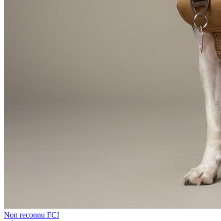
Non reconnu FCI