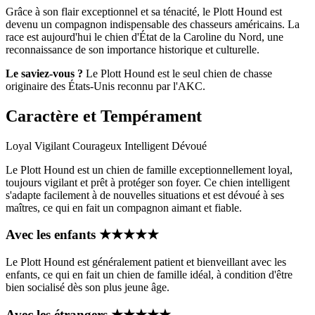
Grâce à son flair exceptionnel et sa ténacité, le Plott Hound est
devenu un compagnon indispensable des chasseurs américains. La
race est aujourd'hui le chien d'État de la Caroline du Nord, une
reconnaissance de son importance historique et culturelle.
Le saviez-vous ?
Le Plott Hound est le seul chien de chasse
originaire des États-Unis reconnu par l'AKC.
Caractère et Tempérament
Loyal
Vigilant
Courageux
Intelligent
Dévoué
Le Plott Hound est un chien de famille exceptionnellement loyal,
toujours vigilant et prêt à protéger son foyer. Ce chien intelligent
s'adapte facilement à de nouvelles situations et est dévoué à ses
maîtres, ce qui en fait un compagnon aimant et fiable.
Avec les enfants
★
★
★
★
★
Le Plott Hound est généralement patient et bienveillant avec les
enfants, ce qui en fait un chien de famille idéal, à condition d'être
bien socialisé dès son plus jeune âge.
Avec les étrangers
★
★
★
★
★