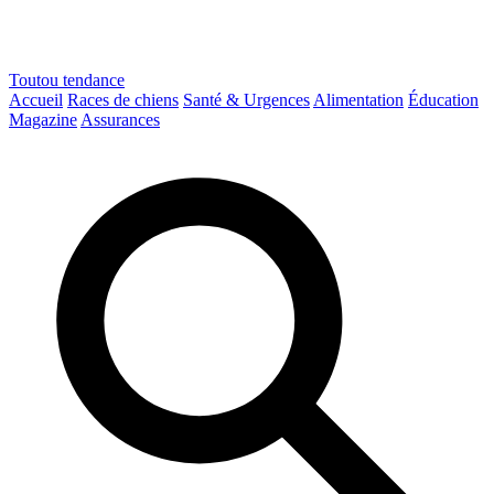
Toutou
tendance
Accueil
Races de chiens
Santé & Urgences
Alimentation
Éducation
Magazine
Assurances