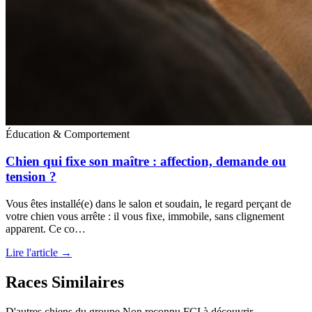
Éducation & Comportement
Chien qui fixe son maître : affection, demande ou
tension ?
Vous êtes installé(e) dans le salon et soudain, le regard perçant de
votre chien vous arrête : il vous fixe, immobile, sans clignement
apparent. Ce co…
Lire l'article →
Races Similaires
D'autres chiens du groupe Non reconnu FCI à découvrir.