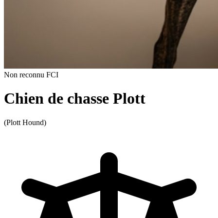
Non reconnu FCI
Chien de chasse Plott
(Plott Hound)