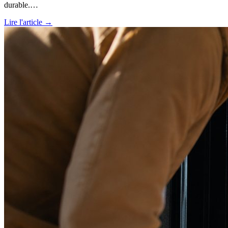
durable.…
Lire l'article →