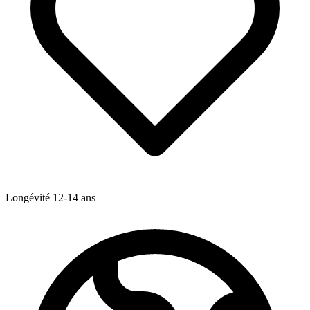
Longévité
12-14
ans