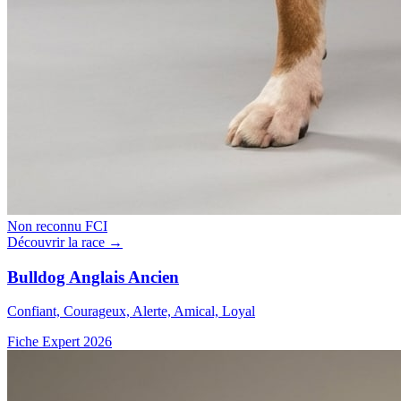
Non reconnu FCI
Découvrir la race →
Bulldog Anglais Ancien
Confiant, Courageux, Alerte, Amical, Loyal
Fiche Expert 2026