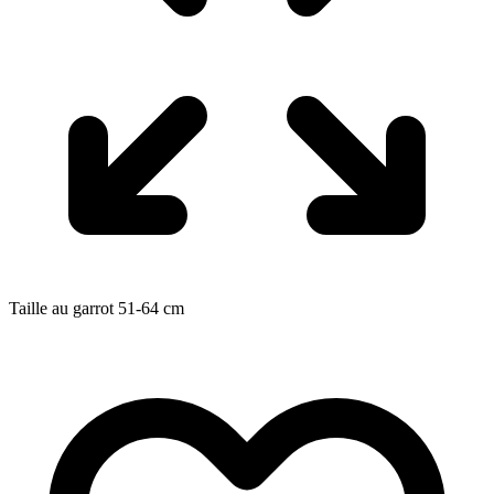
Taille au garrot
51-64
cm