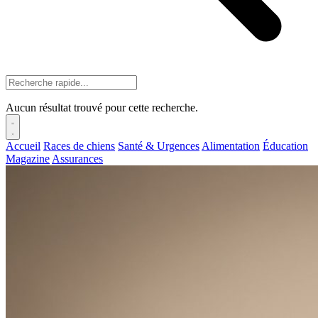
Aucun résultat trouvé pour cette recherche.
Accueil
Races de chiens
Santé & Urgences
Alimentation
Éducation
Magazine
Assurances