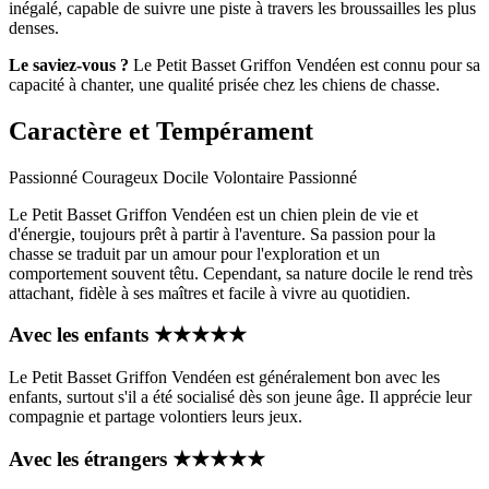
inégalé, capable de suivre une piste à travers les broussailles les plus
denses.
Le saviez-vous ?
Le Petit Basset Griffon Vendéen est connu pour sa
capacité à chanter, une qualité prisée chez les chiens de chasse.
Caractère et Tempérament
Passionné
Courageux
Docile
Volontaire
Passionné
Le Petit Basset Griffon Vendéen est un chien plein de vie et
d'énergie, toujours prêt à partir à l'aventure. Sa passion pour la
chasse se traduit par un amour pour l'exploration et un
comportement souvent têtu. Cependant, sa nature docile le rend très
attachant, fidèle à ses maîtres et facile à vivre au quotidien.
Avec les enfants
★
★
★
★
★
Le Petit Basset Griffon Vendéen est généralement bon avec les
enfants, surtout s'il a été socialisé dès son jeune âge. Il apprécie leur
compagnie et partage volontiers leurs jeux.
Avec les étrangers
★
★
★
★
★