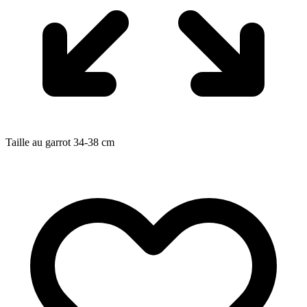
Taille au garrot
34-38
cm