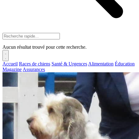
Aucun résultat trouvé pour cette recherche.
Accueil
Races de chiens
Santé & Urgences
Alimentation
Éducation
Magazine
Assurances