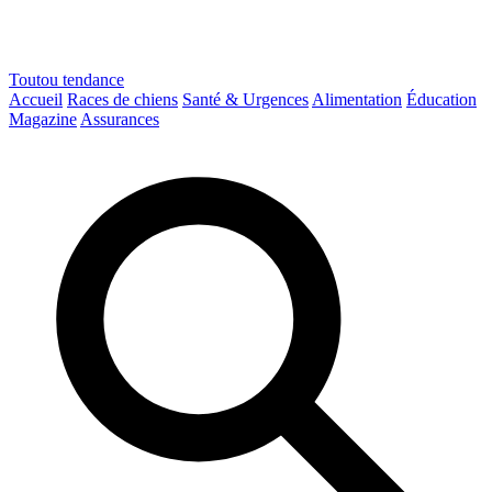
Toutou
tendance
Accueil
Races de chiens
Santé & Urgences
Alimentation
Éducation
Magazine
Assurances