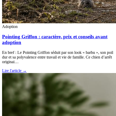
Adoption
Pointing Griffon : caractère, prix et conseils avant
adoption
En bref : Le Pointing Griffon séduit par son look « barbu », son poil
dur et sa polyvalence entre travail et vie de famille. Ce chien d’arrêt
originai…
Lire l'article →