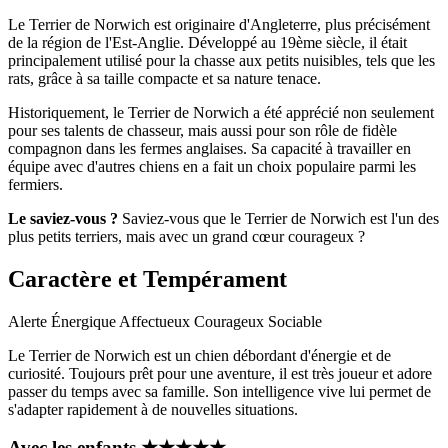
Le Terrier de Norwich est originaire d'Angleterre, plus précisément
de la région de l'Est-Anglie. Développé au 19ème siècle, il était
principalement utilisé pour la chasse aux petits nuisibles, tels que les
rats, grâce à sa taille compacte et sa nature tenace.
Historiquement, le Terrier de Norwich a été apprécié non seulement
pour ses talents de chasseur, mais aussi pour son rôle de fidèle
compagnon dans les fermes anglaises. Sa capacité à travailler en
équipe avec d'autres chiens en a fait un choix populaire parmi les
fermiers.
Le saviez-vous ?
Saviez-vous que le Terrier de Norwich est l'un des
plus petits terriers, mais avec un grand cœur courageux ?
Caractère et Tempérament
Alerte
Énergique
Affectueux
Courageux
Sociable
Le Terrier de Norwich est un chien débordant d'énergie et de
curiosité. Toujours prêt pour une aventure, il est très joueur et adore
passer du temps avec sa famille. Son intelligence vive lui permet de
s'adapter rapidement à de nouvelles situations.
Avec les enfants
★
★
★
★
★