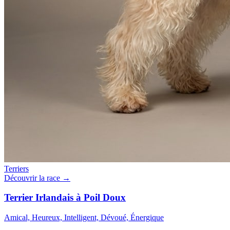
Terriers
Découvrir la race →
Terrier Irlandais à Poil Doux
Amical, Heureux, Intelligent, Dévoué, Énergique