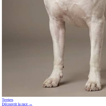
Terriers
Découvrir la race →