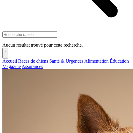
Aucun résultat trouvé pour cette recherche.
Accueil
Races de chiens
Santé & Urgences
Alimentation
Éducation
Magazine
Assurances