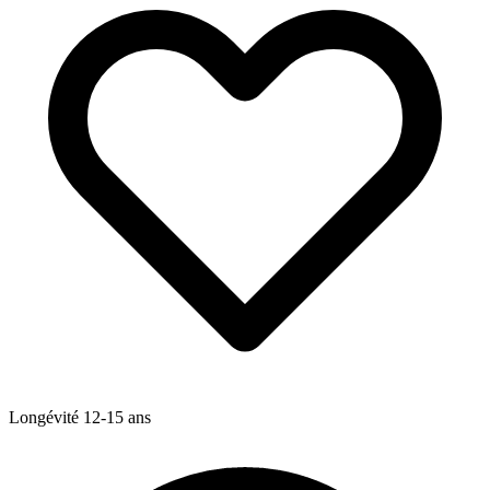
Longévité
12-15
ans