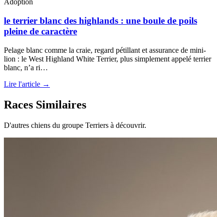
Adoption
le terrier blanc des highlands : une boule de poils
pleine de caractère
Pelage blanc comme la craie, regard pétillant et assurance de mini-
lion : le West Highland White Terrier, plus simplement appelé terrier
blanc, n’a ri…
Lire l'article →
Races Similaires
D'autres chiens du groupe Terriers à découvrir.