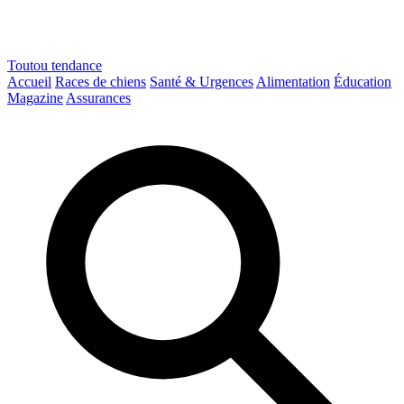
Toutou
tendance
Accueil
Races de chiens
Santé & Urgences
Alimentation
Éducation
Magazine
Assurances