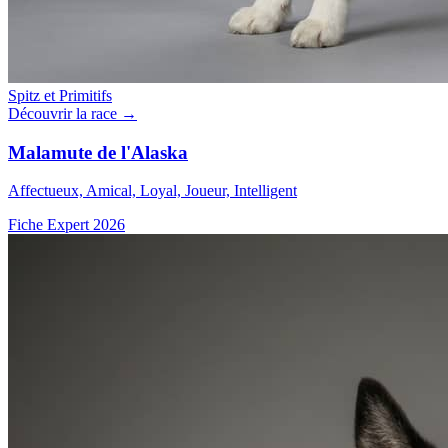
Spitz et Primitifs
Découvrir la race →
Malamute de l'Alaska
Affectueux, Amical, Loyal, Joueur, Intelligent
Fiche Expert 2026