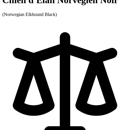
Chien d'Élan Norvégien Noir
(Norwegian Elkhound Black)