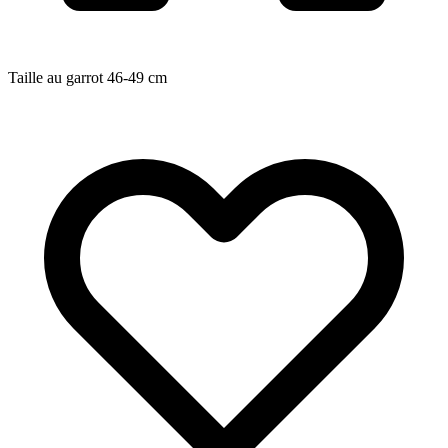
Taille au garrot
46-49
cm