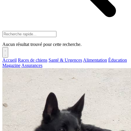
Aucun résultat trouvé pour cette recherche.
Accueil
Races de chiens
Santé & Urgences
Alimentation
Éducation
Magazine
Assurances