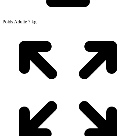
Poids Adulte
?
kg