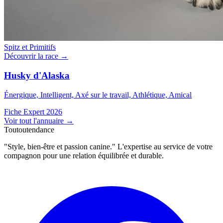
Spitz et Primitifs
Découvrir la race →
Husky d'Alaska
Énergique, Intelligent, Axé sur le travail, Athlétique, Amical
Fiche Expert 2026
Voir tout l'annuaire
→
Toutoutendance
"Style, bien-être et passion canine." L'expertise au service de votre
compagnon pour une relation équilibrée et durable.