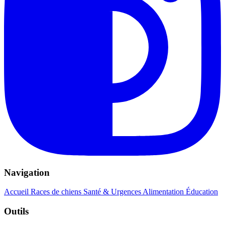
Navigation
Accueil
Races de chiens
Santé & Urgences
Alimentation
Éducation
Outils