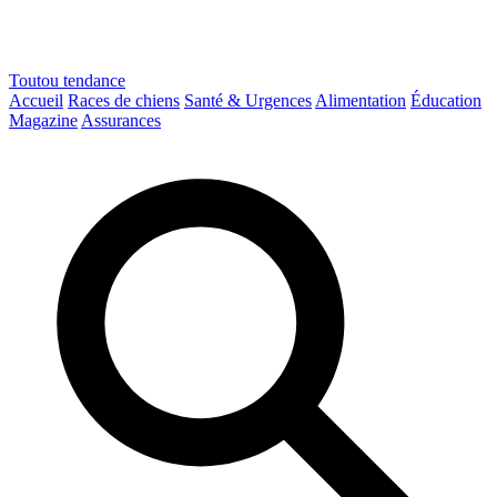
Toutou
tendance
Accueil
Races de chiens
Santé & Urgences
Alimentation
Éducation
Magazine
Assurances