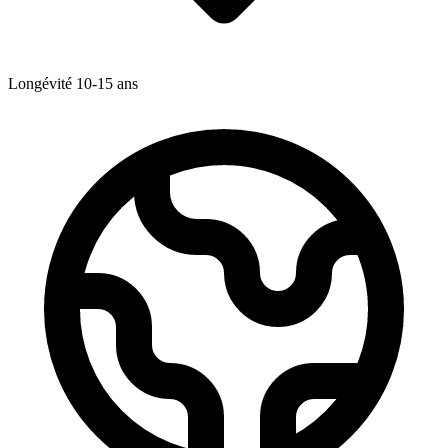
Longévité
10-15
ans