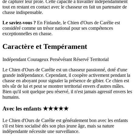
de capturer leur proie. Cette capacité à travailler indépendamment
tout en restant en contact avec le chasseur en fait un partenaire de
chasse indispensable.
Le saviez-vous ?
En Finlande, le Chien d'Ours de Carélie est
considéré comme un trésor national pour ses compétences
exceptionnelles en chasse.
Caractère et Tempérament
Indépendant
Courageux
Persévérant
Réservé
Territorial
Le Chien d'Ours de Carélie est un chasseur passionné, doté d'une
grande indépendance. Cependant, il coopère activement pendant la
chasse en aboyant pour signaler la présence de gibier. Ce chien est
très sûr de lui et peut se montrer territorial envers d'autres mâles.
Bien qu'il soit quelque peu réservé, il n'est jamais agressif envers les
humains.
Avec les enfants
★
★
★
★
★
Le Chien d'Ours de Carélie est généralement bon avec les enfants
s'il est bien socialisé dès son plus jeune âge, mais sa nature
indépendante nécessite une surveillance.