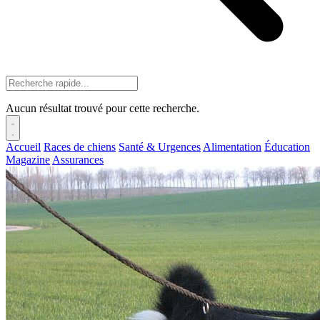
Aucun résultat trouvé pour cette recherche.
Accueil
Races de chiens
Santé & Urgences
Alimentation
Éducation
Magazine
Assurances