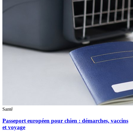
Santé
Passeport européen pour chien : démarches, vaccins
et voyage