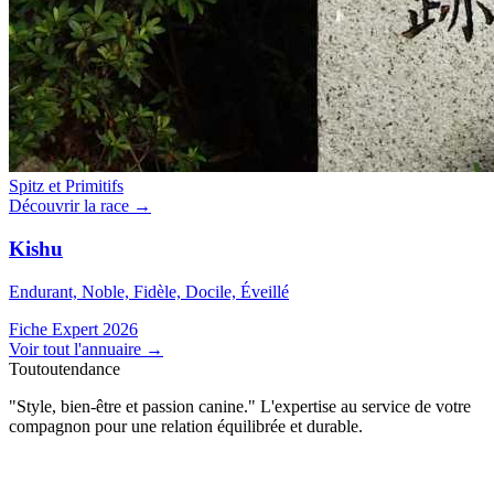
Spitz et Primitifs
Découvrir la race →
Kishu
Endurant, Noble, Fidèle, Docile, Éveillé
Fiche Expert 2026
Voir tout l'annuaire
→
Toutoutendance
"Style, bien-être et passion canine." L'expertise au service de votre
compagnon pour une relation équilibrée et durable.