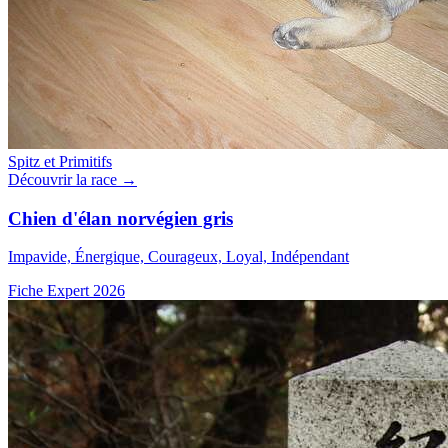
Spitz et Primitifs
Découvrir la race →
Chien d'élan norvégien gris
Impavide, Énergique, Courageux, Loyal, Indépendant
Fiche Expert 2026