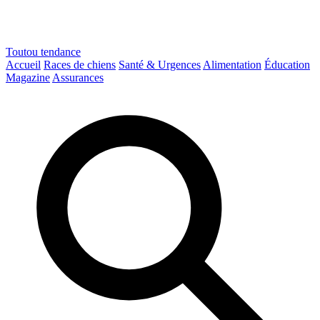
Toutou
tendance
Accueil
Races de chiens
Santé & Urgences
Alimentation
Éducation
Magazine
Assurances