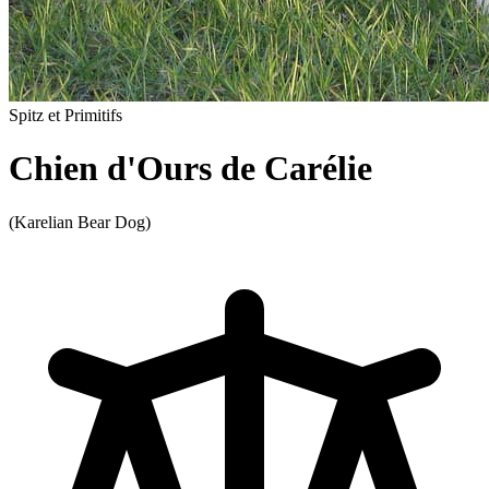
Spitz et Primitifs
Chien d'Ours de Carélie
(Karelian Bear Dog)