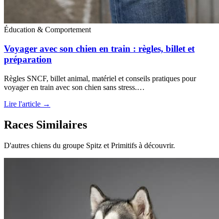
Éducation & Comportement
Voyager avec son chien en train : règles, billet et
préparation
Règles SNCF, billet animal, matériel et conseils pratiques pour
voyager en train avec son chien sans stress.…
Lire l'article →
Races Similaires
D'autres chiens du groupe Spitz et Primitifs à découvrir.