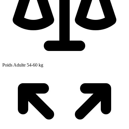
Poids Adulte
54-60
kg