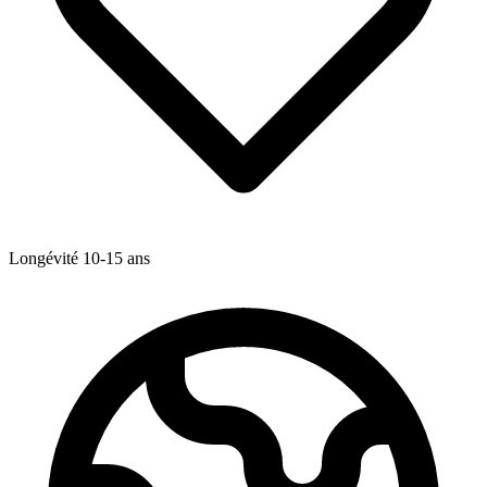
Longévité
10-15
ans