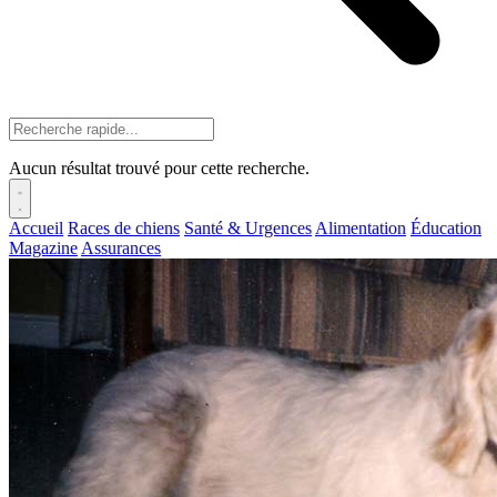
Aucun résultat trouvé pour cette recherche.
Accueil
Races de chiens
Santé & Urgences
Alimentation
Éducation
Magazine
Assurances