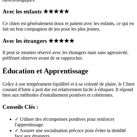
Avec les enfants
★
★
★
★
★
Ce chien est généralement doux et patient avec les enfants, ce qui en
fait un bon compagnon de jeu pour les plus jeunes.
Avec les étrangers
★
★
★
★
★
Il peut se montrer réservé avec les étrangers mais sans agressivité,
préférant observer avant de se rapprocher.
Éducation et Apprentissage
Grâce à son tempérament équilibré et à sa volonté de plaire, le Chien
courant d'Istrie à poil dur est relativement facile à éduquer. Il répond
bien aux méthodes d'entraînement positives et cohérentes.
Conseils Clés :
✓
Utiliser des récompenses positives pour renforcer
l'apprentissage.
✓
Assurer une socialisation précoce pour éviter la timidité
face aux étrangers.