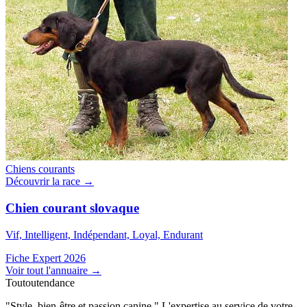
Chiens courants
Découvrir la race →
Chien courant slovaque
Vif, Intelligent, Indépendant, Loyal, Endurant
Fiche Expert 2026
Voir tout l'annuaire
→
Toutoutendance
"Style, bien-être et passion canine." L'expertise au service de votre