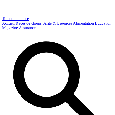
Toutou
tendance
Accueil
Races de chiens
Santé & Urgences
Alimentation
Éducation
Magazine
Assurances