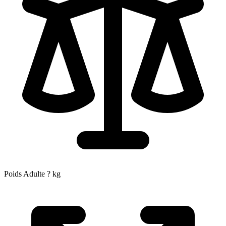
Poids Adulte
?
kg