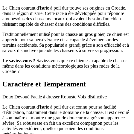
Le Chien courant d'Istrie à poil dur trouve ses origines en Croatie,
dans la région d'Istrie. Cette race a été développée pour répondre
aux besoins des chasseurs locaux qui avaient besoin d'un chien
résistant capable de chasser dans des conditions difficiles.
Traditionnellement utilisé pour la chasse au gros gibier, ce chien est
apprécié pour sa persévérance et sa capacité à évoluer sur des
terrains accidentés. Sa popularité a grandi grâce à son efficacité et à
sa voix distinctive qui aide les chasseurs à suivre sa progression.
Le saviez-vous ?
Saviez-vous que ce chien est capable de chasser
même dans les conditions météorologiques les plus rudes de la
Croatie ?
Caractère et Tempérament
Doux
Dévoué
Facile à dresser
Robuste
Voix distinctive
Le Chien courant d'Istrie à poil dur est connu pour sa facilité
d'éducation, notamment dans le domaine de la chasse. Il est dévoué
à son maître et montre une grande douceur malgré son apparence
sévère. Sa robustesse en fait un excellent compagnon pour les
activités en extérieur, quelles que soient les conditions
météorologiques.