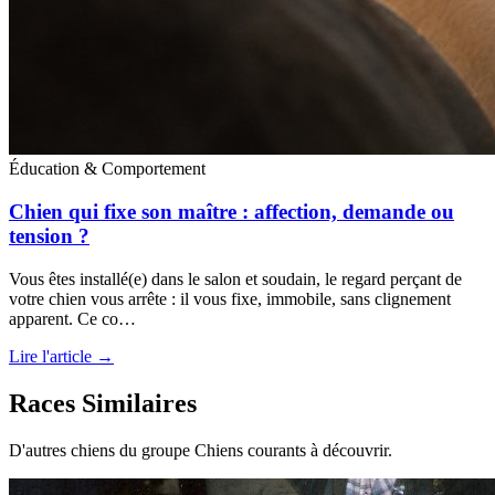
Éducation & Comportement
Chien qui fixe son maître : affection, demande ou
tension ?
Vous êtes installé(e) dans le salon et soudain, le regard perçant de
votre chien vous arrête : il vous fixe, immobile, sans clignement
apparent. Ce co…
Lire l'article →
Races Similaires
D'autres chiens du groupe Chiens courants à découvrir.