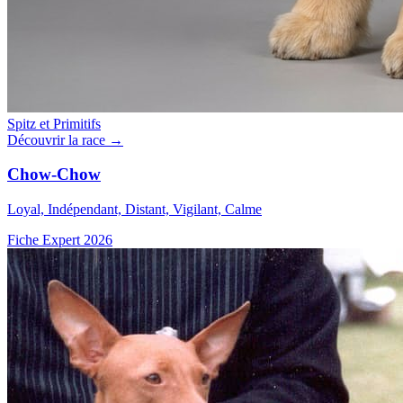
Spitz et Primitifs
Découvrir la race →
Chow-Chow
Loyal, Indépendant, Distant, Vigilant, Calme
Fiche Expert 2026