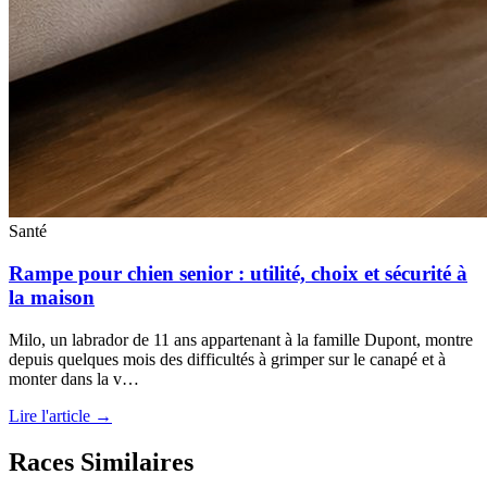
Santé
Rampe pour chien senior : utilité, choix et sécurité à
la maison
Milo, un labrador de 11 ans appartenant à la famille Dupont, montre
depuis quelques mois des difficultés à grimper sur le canapé et à
monter dans la v…
Lire l'article →
Races Similaires