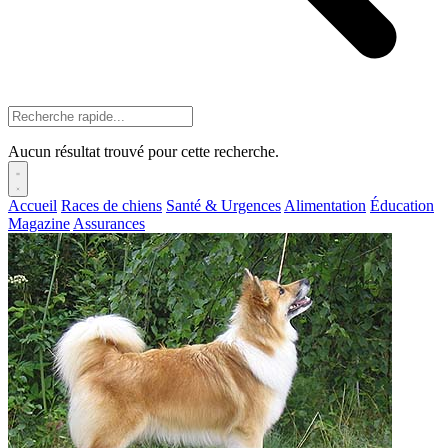
Aucun résultat trouvé pour cette recherche.
Accueil
Races de chiens
Santé & Urgences
Alimentation
Éducation
Magazine
Assurances