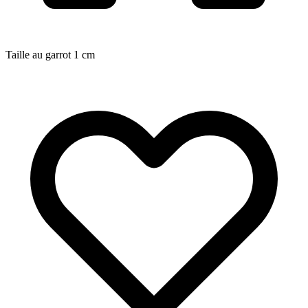
Taille au garrot
1
cm