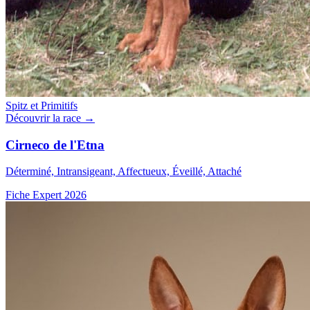
Spitz et Primitifs
Découvrir la race →
Cirneco de l'Etna
Déterminé, Intransigeant, Affectueux, Éveillé, Attaché
Fiche Expert 2026