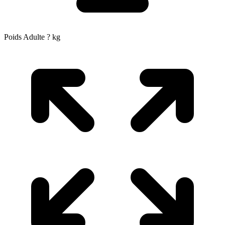
Poids Adulte
?
kg