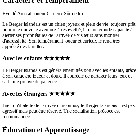
Caractère et Tempérament
Éveillé
Amical
Joueur
Curieux
Sûr de lui
Le Berger Islandais est un chien joyeux et plein de vie, toujours prêt
pour une nouvelle aventure. Très éveillé, il a une grande capacité à
alerter ses propriétaires de l'arrivée de visiteurs sans montrer
d'agressivité. Son tempérament joueur et curieux le rend très
apprécié des familles.
Avec les enfants
★
★
★
★
★
Le Berger Islandais est généralement très bon avec les enfants, grâce
à son caractère joueur et doux. Il apprécie de partager leurs jeux et
sait faire preuve de patience.
Avec les étrangers
★
★
★
★
★
Bien qu'il alerte de l'arrivée d'inconnus, le Berger Islandais n'est pas
agressif mais peut être réservé. Une socialisation précoce est
recommandée.
Éducation et Apprentissage