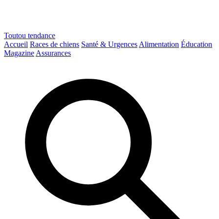
Toutou
tendance
Accueil
Races de chiens
Santé & Urgences
Alimentation
Éducation
Magazine
Assurances