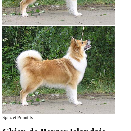
Spitz et Primitifs