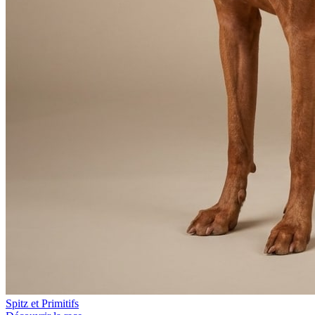
Spitz et Primitifs