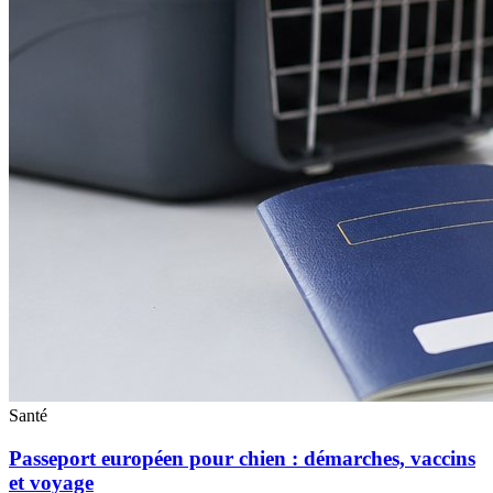
Santé
Passeport européen pour chien : démarches, vaccins
et voyage