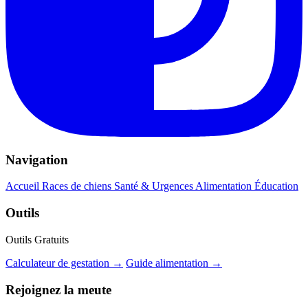
Navigation
Accueil
Races de chiens
Santé & Urgences
Alimentation
Éducation
Outils
Outils Gratuits
Calculateur de gestation →
Guide alimentation →
Rejoignez la meute