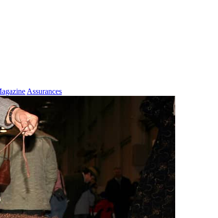
agazine
Assurances