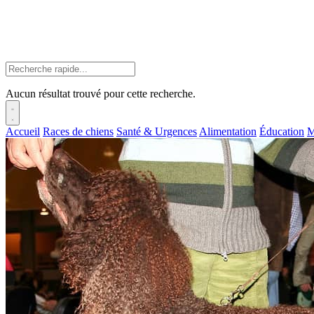
Aucun résultat trouvé pour cette recherche.
Accueil
Races de chiens
Santé & Urgences
Alimentation
Éducation
M