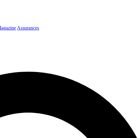
agazine
Assurances