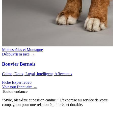
Molossoïdes et Montagne
Découvrir la race →
Bouvier Bernois
Calme, Doux, Loyal, Intelligent, Affectueux
Fiche Expert 2026
Voir tout l'annuaire
→
Toutoutendance
"Style, bien-être et passion canine." L'expertise au service de votre
compagnon pour une relation équilibrée et durable.