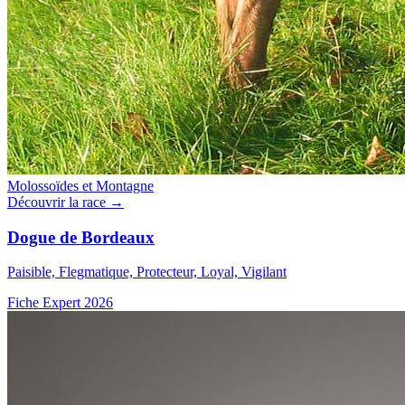
Molossoïdes et Montagne
Découvrir la race →
Dogue de Bordeaux
Paisible, Flegmatique, Protecteur, Loyal, Vigilant
Fiche Expert 2026