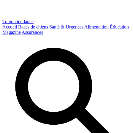
Toutou
tendance
Accueil
Races de chiens
Santé & Urgences
Alimentation
Éducation
Magazine
Assurances