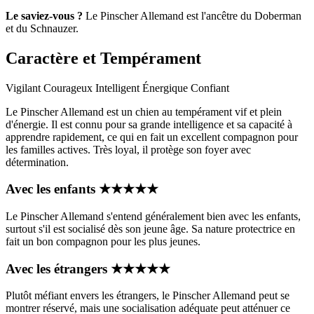
Le saviez-vous ?
Le Pinscher Allemand est l'ancêtre du Doberman
et du Schnauzer.
Caractère et Tempérament
Vigilant
Courageux
Intelligent
Énergique
Confiant
Le Pinscher Allemand est un chien au tempérament vif et plein
d'énergie. Il est connu pour sa grande intelligence et sa capacité à
apprendre rapidement, ce qui en fait un excellent compagnon pour
les familles actives. Très loyal, il protège son foyer avec
détermination.
Avec les enfants
★
★
★
★
★
Le Pinscher Allemand s'entend généralement bien avec les enfants,
surtout s'il est socialisé dès son jeune âge. Sa nature protectrice en
fait un bon compagnon pour les plus jeunes.
Avec les étrangers
★
★
★
★
★
Plutôt méfiant envers les étrangers, le Pinscher Allemand peut se
montrer réservé, mais une socialisation adéquate peut atténuer ce