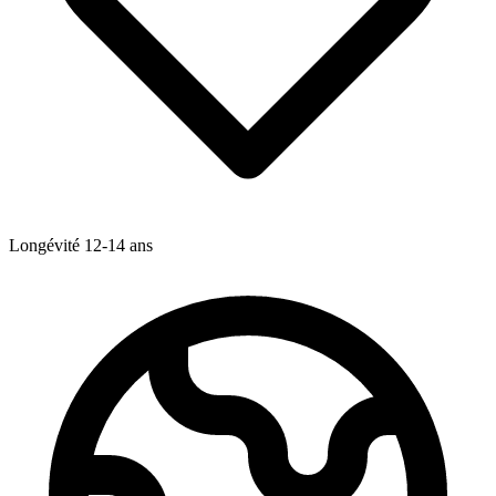
Longévité
12-14
ans