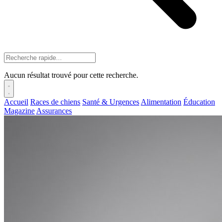
Aucun résultat trouvé pour cette recherche.
Accueil
Races de chiens
Santé & Urgences
Alimentation
Éducation
Magazine
Assurances