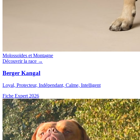
Molossoïdes et Montagne
Découvrir la race →
Berger Kangal
Loyal, Protecteur, Indépendant, Calme, Intelligent
Fiche Expert 2026