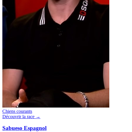
Chiens courants
Découvrir la race →
Sabueso Espagnol