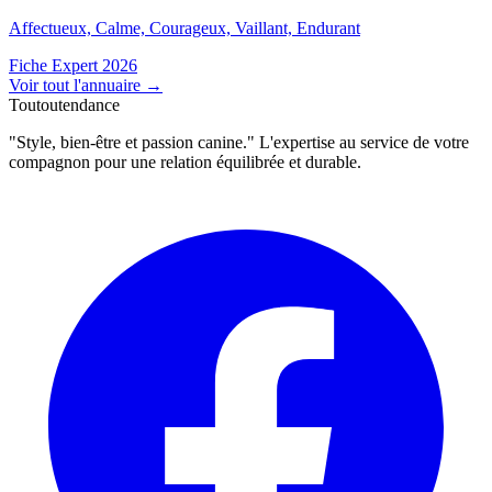
Affectueux, Calme, Courageux, Vaillant, Endurant
Fiche Expert 2026
Voir tout l'annuaire
→
Toutoutendance
"Style, bien-être et passion canine." L'expertise au service de votre
compagnon pour une relation équilibrée et durable.