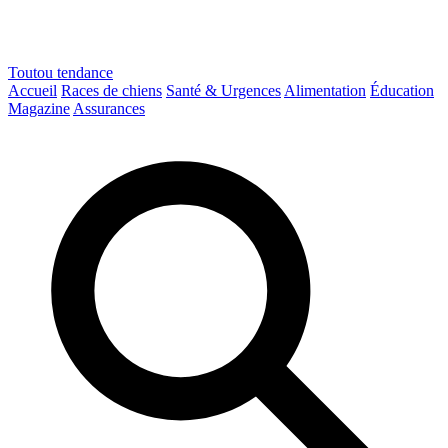
Toutou
tendance
Accueil
Races de chiens
Santé & Urgences
Alimentation
Éducation
Magazine
Assurances