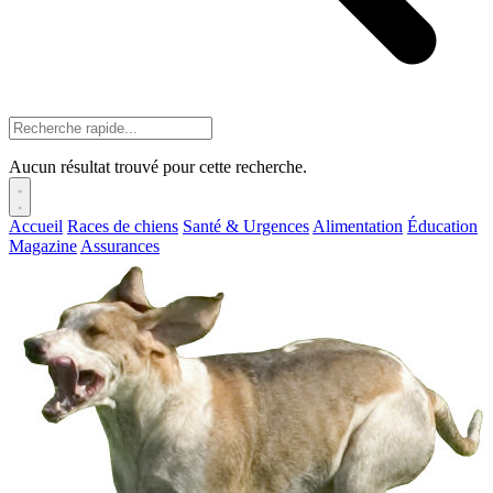
Aucun résultat trouvé pour cette recherche.
Accueil
Races de chiens
Santé & Urgences
Alimentation
Éducation
Magazine
Assurances