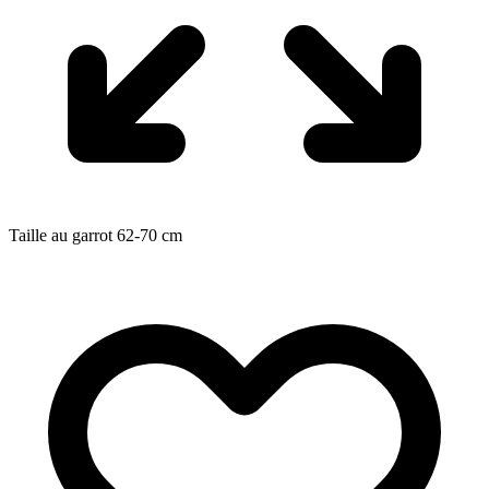
Taille au garrot
62-70
cm