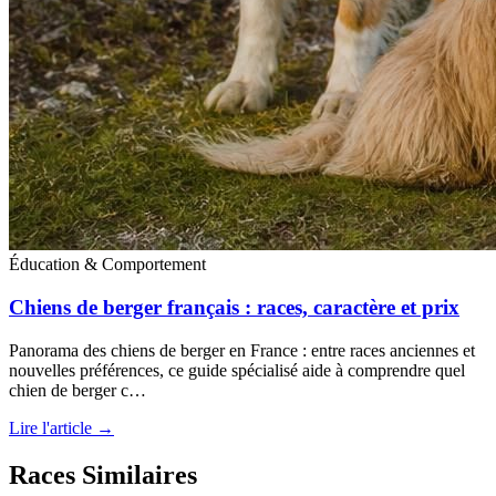
Éducation & Comportement
Chiens de berger français : races, caractère et prix
Panorama des chiens de berger en France : entre races anciennes et
nouvelles préférences, ce guide spécialisé aide à comprendre quel
chien de berger c…
Lire l'article →
Races Similaires