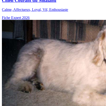
Chien Courant du Småland
Calme, Affectueux, Loyal, Vif, Enthousiaste
Fiche Expert 2026