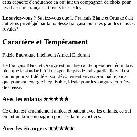
et sa capacité d'endurance en ont fait un compagnon de choix pour
les chasseurs français à travers les siècles.
Le saviez-vous ?
Saviez-vous que le Français Blanc et Orange était
autrefois privilégié par la noblesse française pour les grandes chasses
royales?
Caractère et Tempérament
Fidèle
Énergique
Intelligent
Amical
Endurant
Le Français Blanc et Orange est un chien au tempérament équilibré,
bien que le standard FCI ne spécifie pas de traits particuliers. Il est
connu pour sa fidélité et son dévouement envers son maître, ainsi
que pour son énergie inépuisable, idéale pour les longues journées
de chasse.
Avec les enfants
★
★
★
★
★
Ce chien est généralement amical et patient avec les enfants, ce qui
en fait un bon compagnon pour les familles actives.
Avec les étrangers
★
★
★
★
★