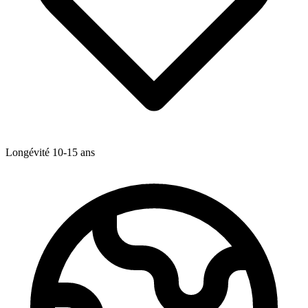
Longévité
10-15
ans