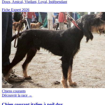
Doux, Amical, Vigilant, Loyal, Indépendant
Fiche Expert 2026
Chiens courants
Découvrir la race →
Chien courant italien à poil dur