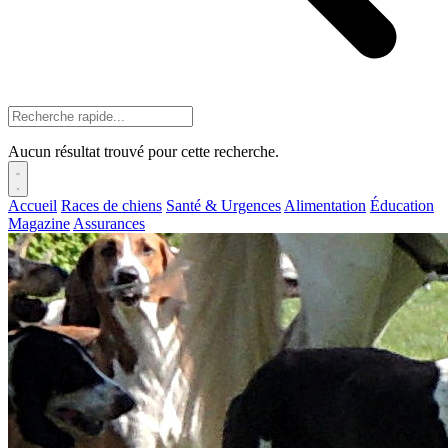
Aucun résultat trouvé pour cette recherche.
Accueil
Races de chiens
Santé & Urgences
Alimentation
Éducation
Magazine
Assurances