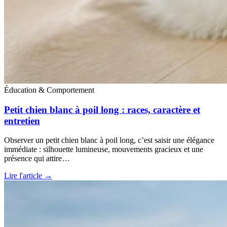
Éducation & Comportement
Petit chien blanc à poil long : races, caractère et
entretien
Observer un petit chien blanc à poil long, c’est saisir une élégance
immédiate : silhouette lumineuse, mouvements gracieux et une
présence qui attire…
Lire l'article →