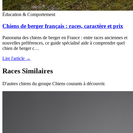
Éducation & Comportement
Chiens de berger français : races, caractère et prix
Panorama des chiens de berger en France : entre races anciennes et
nouvelles préférences, ce guide spécialisé aide à comprendre quel
chien de berger c…
Lire l'article →
Races Similaires
D'autres chiens du groupe Chiens courants à découvrir.