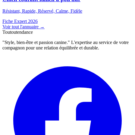
Résistant, Rapide, Réservé, Calme, Fidèle
Fiche Expert 2026
Voir tout l'annuaire
→
Toutoutendance
"Style, bien-être et passion canine." L'expertise au service de votre
compagnon pour une relation équilibrée et durable.