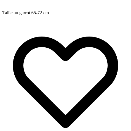
Taille au garrot
65-72
cm