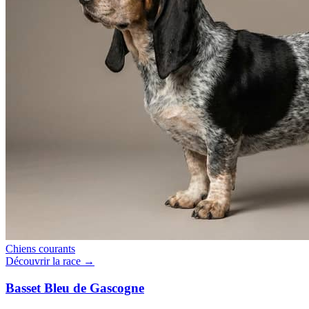
Chiens courants
Découvrir la race →
Basset Bleu de Gascogne