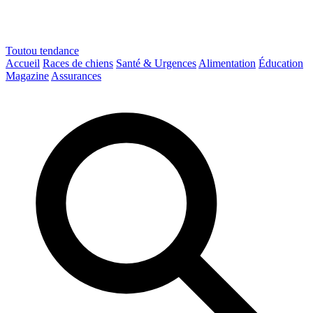
Toutou
tendance
Accueil
Races de chiens
Santé & Urgences
Alimentation
Éducation
Magazine
Assurances