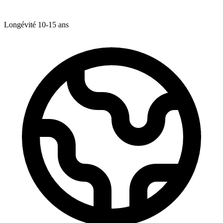
Longévité
10-15
ans