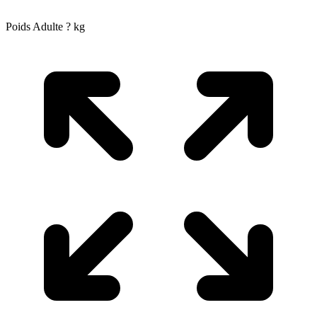
Poids Adulte
?
kg