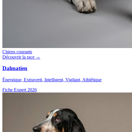
Chiens courants
Découvrir la race →
Dalmatien
Énergique, Extraverti, Intelligent, Vigilant, Athlétique
Fiche Expert 2026