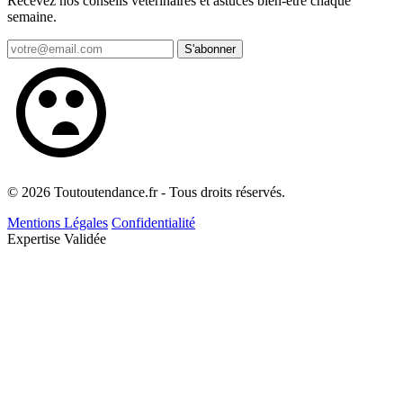
Recevez nos conseils vétérinaires et astuces bien-être chaque
semaine.
S'abonner
© 2026 Toutoutendance.fr - Tous droits réservés.
Mentions Légales
Confidentialité
Expertise Validée