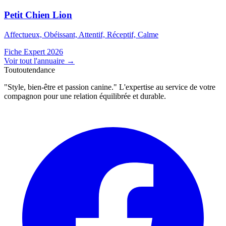
Petit Chien Lion
Affectueux, Obéissant, Attentif, Réceptif, Calme
Fiche Expert 2026
Voir tout l'annuaire
→
Toutoutendance
"Style, bien-être et passion canine." L'expertise au service de votre
compagnon pour une relation équilibrée et durable.