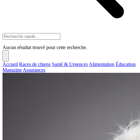
Aucun résultat trouvé pour cette recherche.
Accueil
Races de chiens
Santé & Urgences
Alimentation
Éducation
Magazine
Assurances