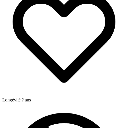
Longévité
?
ans