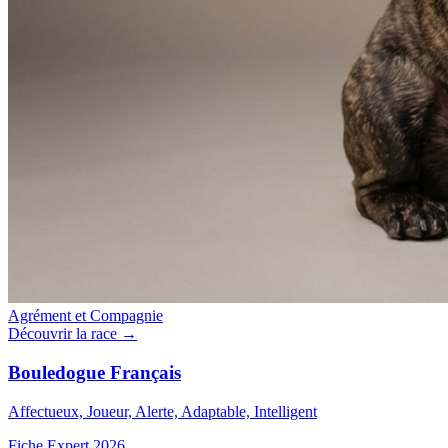
Agrément et Compagnie
Découvrir la race →
Bouledogue Français
Affectueux, Joueur, Alerte, Adaptable, Intelligent
Fiche Expert 2026