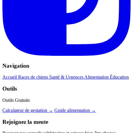
Navigation
Accueil
Races de chiens
Santé & Urgences
Alimentation
Éducation
Outils
Outils Gratuits
Calculateur de gestation →
Guide alimentation →
Rejoignez la meute