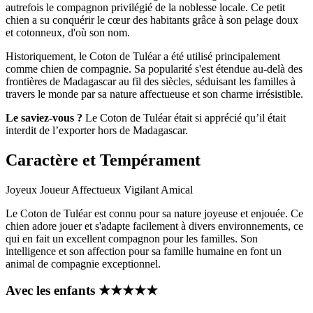
autrefois le compagnon privilégié de la noblesse locale. Ce petit
chien a su conquérir le cœur des habitants grâce à son pelage doux
et cotonneux, d'où son nom.
Historiquement, le Coton de Tuléar a été utilisé principalement
comme chien de compagnie. Sa popularité s'est étendue au-delà des
frontières de Madagascar au fil des siècles, séduisant les familles à
travers le monde par sa nature affectueuse et son charme irrésistible.
Le saviez-vous ?
Le Coton de Tuléar était si apprécié qu’il était
interdit de l’exporter hors de Madagascar.
Caractère et Tempérament
Joyeux
Joueur
Affectueux
Vigilant
Amical
Le Coton de Tuléar est connu pour sa nature joyeuse et enjouée. Ce
chien adore jouer et s'adapte facilement à divers environnements, ce
qui en fait un excellent compagnon pour les familles. Son
intelligence et son affection pour sa famille humaine en font un
animal de compagnie exceptionnel.
Avec les enfants
★
★
★
★
★