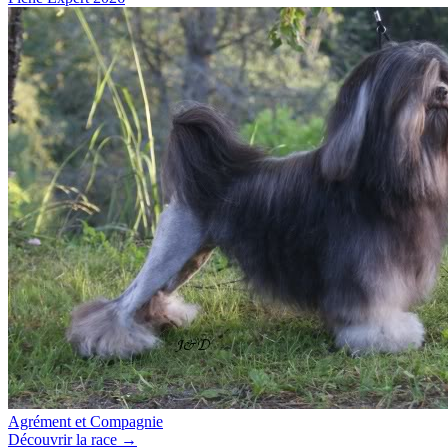
Agrément et Compagnie
Découvrir la race →