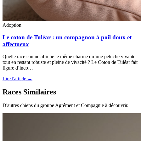
Adoption
Le coton de Tuléar : un compagnon à poil doux et
affectueux
Quelle race canine affiche le même charme qu’une peluche vivante
tout en restant robuste et pleine de vivacité ? Le Coton de Tuléar fait
figure d’inco…
Lire l'article →
Races Similaires
D'autres chiens du groupe Agrément et Compagnie à découvrir.