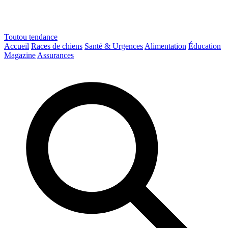
Toutou
tendance
Accueil
Races de chiens
Santé & Urgences
Alimentation
Éducation
Magazine
Assurances