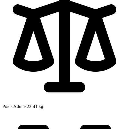
Poids Adulte
23-41
kg