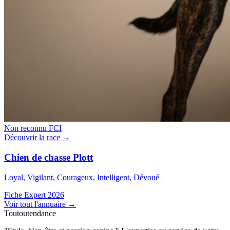
Non reconnu FCI
Découvrir la race →
Chien de chasse Plott
Loyal, Vigilant, Courageux, Intelligent, Dévoué
Fiche Expert 2026
Voir tout l'annuaire
→
Toutoutendance