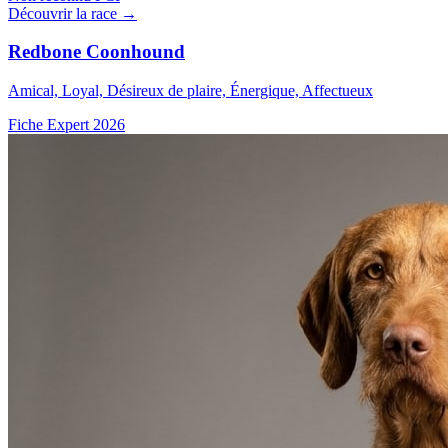
Découvrir la race →
Redbone Coonhound
Amical, Loyal, Désireux de plaire, Énergique, Affectueux
Fiche Expert 2026