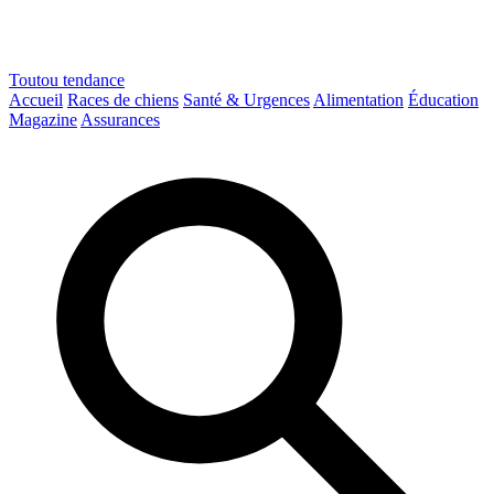
Toutou
tendance
Accueil
Races de chiens
Santé & Urgences
Alimentation
Éducation
Magazine
Assurances