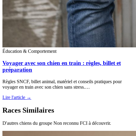
Éducation & Comportement
Voyager avec son chien en train : règles, billet et
préparation
Règles SNCF, billet animal, matériel et conseils pratiques pour
voyager en train avec son chien sans stress.…
Lire l'article →
Races Similaires
D'autres chiens du groupe Non reconnu FCI à découvrir.