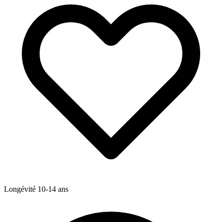
Longévité
10-14
ans