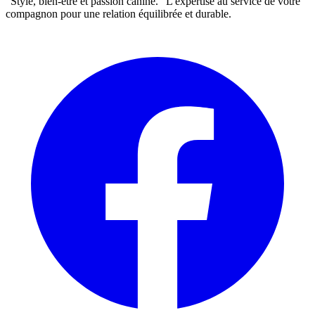
"Style, bien-être et passion canine." L'expertise au service de votre
compagnon pour une relation équilibrée et durable.