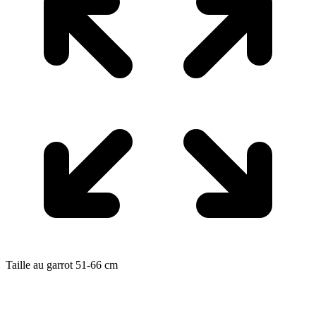
Taille au garrot
51-66
cm