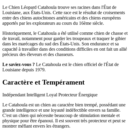
Le Chien Léopard Catahoula trouve ses racines dans l'État de
Louisiane, aux États-Unis. Cette race est le résultat de croisements
entre des chiens autochtones américains et des chiens européens
apportés par les explorateurs au cours du 16ème siècle.
Historiquement, le Catahoula a été utilisé comme chien de chasse et
de travail, notamment pour garder les troupeaux et traquer le gibier
dans les marécages du sud des États-Unis. Son endurance et sa
capacité à travailler dans des conditions difficiles en ont fait un allié
précieux des éleveurs et des chasseurs.
Le saviez-vous ?
Le Catahoula est le chien officiel de l'État de
Louisiane depuis 1979.
Caractère et Tempérament
Indépendant
Intelligent
Loyal
Protecteur
Énergique
Le Catahoula est un chien au caractère bien trempé, possédant une
grande intelligence et une loyauté indéfectible envers sa famille.
C'est un chien qui nécessite beaucoup de stimulation mentale et
physique pour être épanoui. Il est souvent très protecteur et peut se
montrer méfiant envers les étrangers.