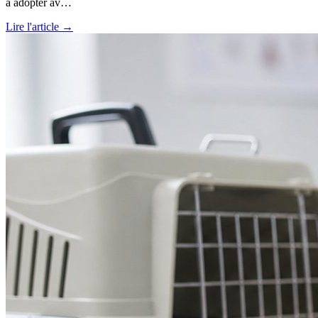
à adopter av…
Lire l'article →