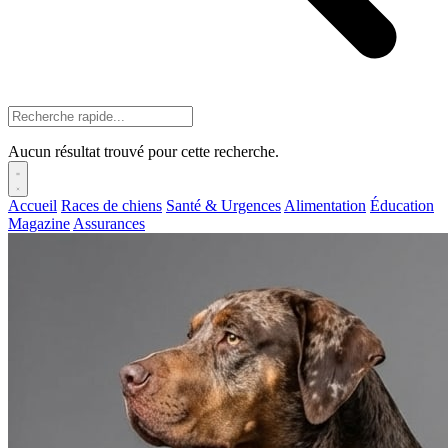
Aucun résultat trouvé pour cette recherche.
Accueil
Races de chiens
Santé & Urgences
Alimentation
Éducation
Magazine
Assurances