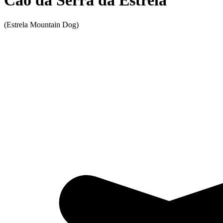
Cão da Serra da Estrela
(Estrela Mountain Dog)