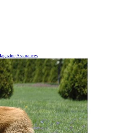
agazine
Assurances