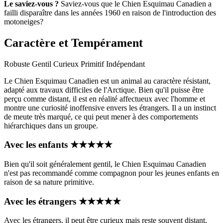
Le saviez-vous ?
Saviez-vous que le Chien Esquimau Canadien a
failli disparaître dans les années 1960 en raison de l'introduction des
motoneiges?
Caractère et Tempérament
Robuste
Gentil
Curieux
Primitif
Indépendant
Le Chien Esquimau Canadien est un animal au caractère résistant,
adapté aux travaux difficiles de l'Arctique. Bien qu'il puisse être
perçu comme distant, il est en réalité affectueux avec l'homme et
montre une curiosité inoffensive envers les étrangers. Il a un instinct
de meute très marqué, ce qui peut mener à des comportements
hiérarchiques dans un groupe.
Avec les enfants
★
★
★
★
★
Bien qu'il soit généralement gentil, le Chien Esquimau Canadien
n'est pas recommandé comme compagnon pour les jeunes enfants en
raison de sa nature primitive.
Avec les étrangers
★
★
★
★
★
Avec les étrangers, il peut être curieux mais reste souvent distant,