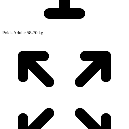
Poids Adulte
58-70
kg