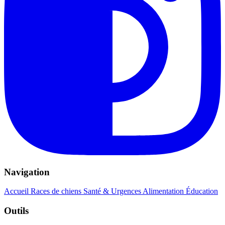
Navigation
Accueil
Races de chiens
Santé & Urgences
Alimentation
Éducation
Outils