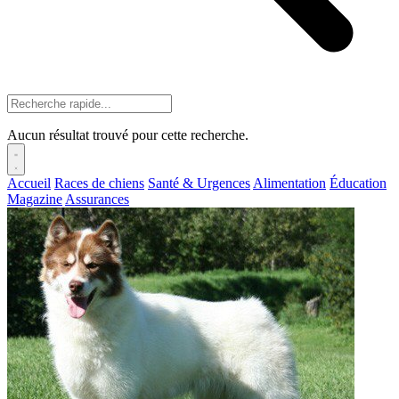
Aucun résultat trouvé pour cette recherche.
Accueil
Races de chiens
Santé & Urgences
Alimentation
Éducation
Magazine
Assurances