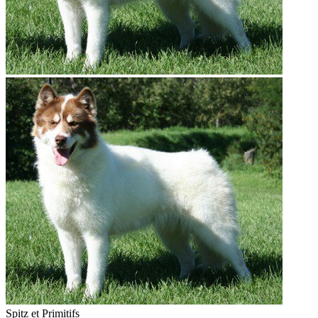
Spitz et Primitifs