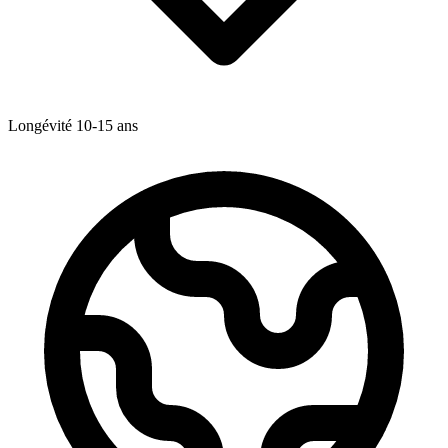
Longévité
10-15
ans