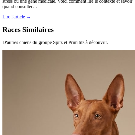
stress ou une gêne médicale. Voici comment lire le contexte et savoir
quand consulter…
Lire l'article →
Races Similaires
D'autres chiens du groupe Spitz et Primitifs à découvrir.