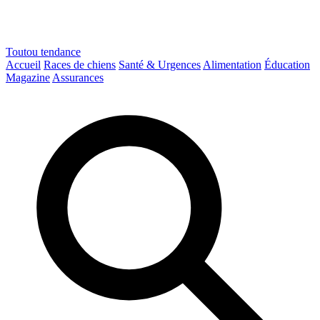
Toutou
tendance
Accueil
Races de chiens
Santé & Urgences
Alimentation
Éducation
Magazine
Assurances