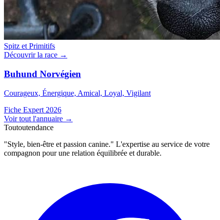
Spitz et Primitifs
Découvrir la race →
Buhund Norvégien
Courageux, Énergique, Amical, Loyal, Vigilant
Fiche Expert 2026
Voir tout l'annuaire
→
Toutoutendance
"Style, bien-être et passion canine." L'expertise au service de votre
compagnon pour une relation équilibrée et durable.