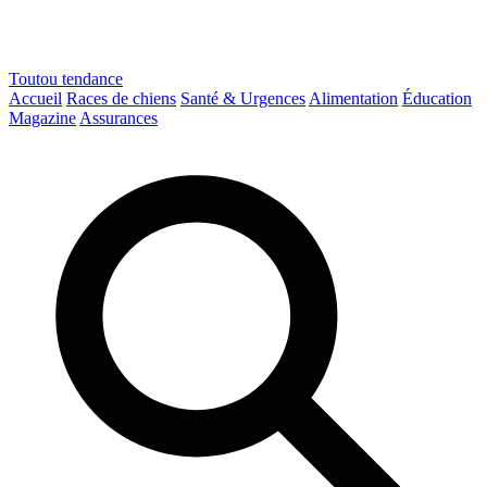
Toutou
tendance
Accueil
Races de chiens
Santé & Urgences
Alimentation
Éducation
Magazine
Assurances