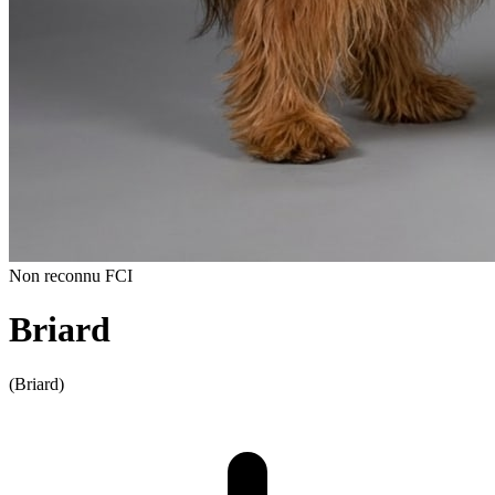
Non reconnu FCI
Briard
(Briard)