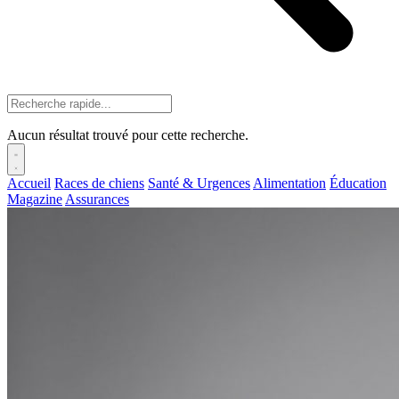
Aucun résultat trouvé pour cette recherche.
Accueil
Races de chiens
Santé & Urgences
Alimentation
Éducation
Magazine
Assurances