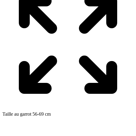
Taille au garrot
56-69
cm