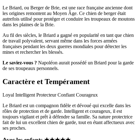
Le Briard, ou Berger de Brie, est une race française ancienne dont
les origines remontent au Moyen Âge. Ce chien de berger était
autrefois utilisé pour protéger et conduire les troupeaux de moutons
dans les plaines de la Brie.
Au fil des siècles, le Briard a gagné en popularité en tant que chien
de travail polyvalent, servant même dans les forces armées
françaises pendant les deux guerres mondiales pour détecter les
mines et rechercher les blessés.
Le saviez-vous ?
Napoléon aurait possédé un Briard pour la garde
de ses troupeaux personnels.
Caractère et Tempérament
Loyal
Intelligent
Protecteur
Confiant
Courageux
Le Briard est un compagnon fidèle et dévoué qui excelle dans les
rôles de protection et de garde. Intelligent et courageux, il est
toujours vigilant et prêt à défendre sa famille. Sa nature protectrice
fait de lui un excellent chien de garde, tout en étant affectueux avec
ses proches.
Avec les enfants
★
★
★
★
★