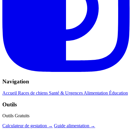
Navigation
Accueil
Races de chiens
Santé & Urgences
Alimentation
Éducation
Outils
Outils Gratuits
Calculateur de gestation →
Guide alimentation →