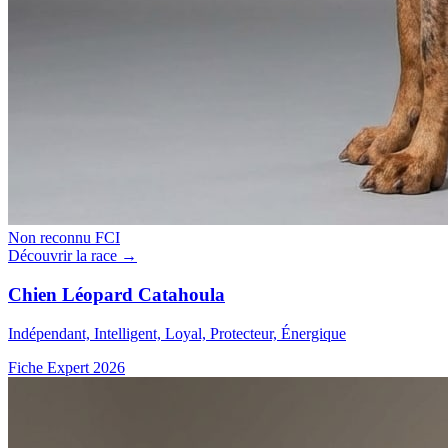
Non reconnu FCI
Découvrir la race →
Chien Léopard Catahoula
Indépendant, Intelligent, Loyal, Protecteur, Énergique
Fiche Expert 2026