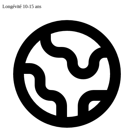
Longévité
10-15
ans