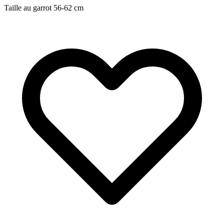
Taille au garrot
56-62
cm