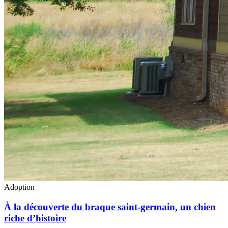
Adoption
À la découverte du braque saint-germain, un chien
riche d’histoire