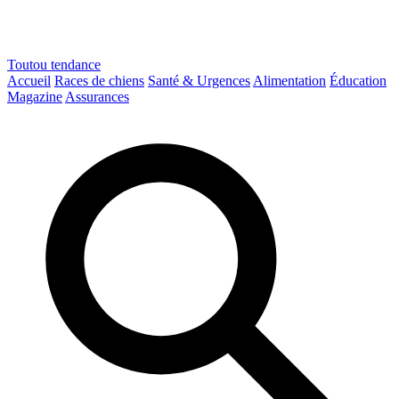
Toutou
tendance
Accueil
Races de chiens
Santé & Urgences
Alimentation
Éducation
Magazine
Assurances