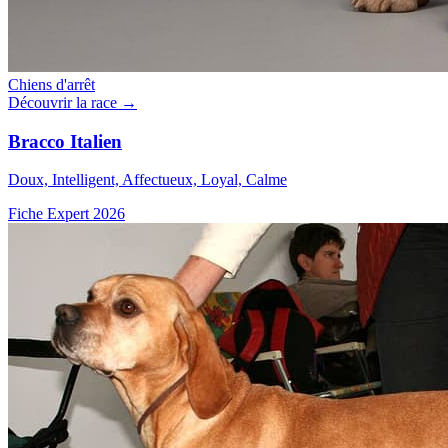
Chiens d'arrêt
Découvrir la race →
Bracco Italien
Doux, Intelligent, Affectueux, Loyal, Calme
Fiche Expert 2026