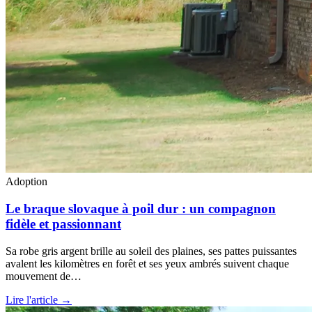
Adoption
Le braque slovaque à poil dur : un compagnon
fidèle et passionnant
Sa robe gris argent brille au soleil des plaines, ses pattes puissantes
avalent les kilomètres en forêt et ses yeux ambrés suivent chaque
mouvement de…
Lire l'article →