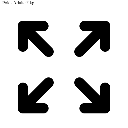
Poids Adulte
?
kg