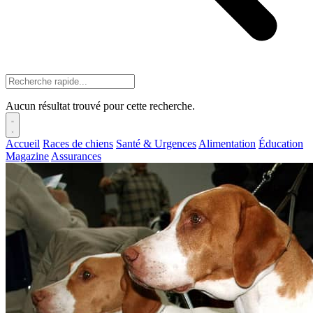
Aucun résultat trouvé pour cette recherche.
Accueil
Races de chiens
Santé & Urgences
Alimentation
Éducation
Magazine
Assurances