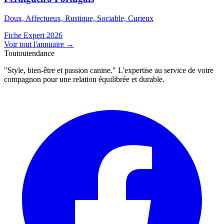
Doux, Affectueux, Rustique, Sociable, Curieux
Fiche Expert 2026
Voir tout l'annuaire
→
Toutoutendance
"Style, bien-être et passion canine." L'expertise au service de votre
compagnon pour une relation équilibrée et durable.