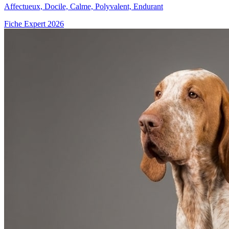
Affectueux, Docile, Calme, Polyvalent, Endurant
Fiche Expert 2026