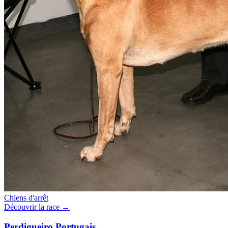
Chiens d'arrêt
Découvrir la race →
Perdigueiro Portugais