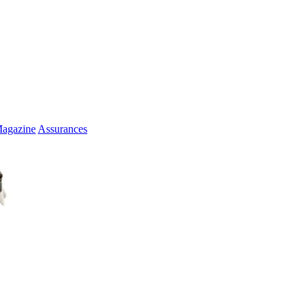
agazine
Assurances