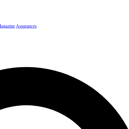
agazine
Assurances