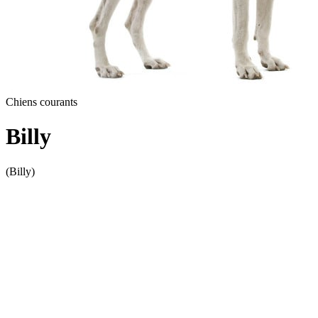
Chiens courants
Billy
(Billy)