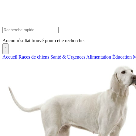
Aucun résultat trouvé pour cette recherche.
Accueil
Races de chiens
Santé & Urgences
Alimentation
Éducation
M