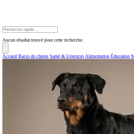
Aucun résultat trouvé pour cette recherche.
Accueil
Races de chiens
Santé & Urgences
Alimentation
Éducation
M