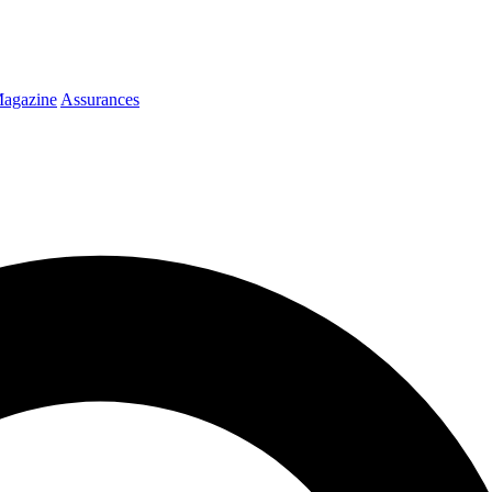
agazine
Assurances