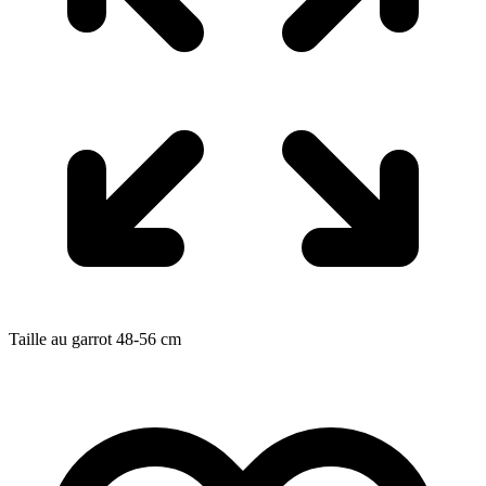
Taille au garrot
48-56
cm