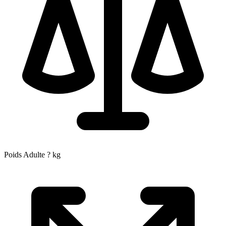
Poids Adulte
?
kg