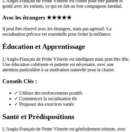
L'Anglo-Français de Petite Vénerie est connu pour être patient et
gentil avec les enfants, ce qui en fait un bon compagnon familial.
Avec les étrangers
★
★
★
★
★
Il peut être réservé avec les étrangers, mais pas agressif. La
socialisation précoce est essentielle pour éviter la méfiance.
Éducation et Apprentissage
L'Anglo-Français de Petite Vénerie est intelligent mais peut être têtu.
Une éducation cohérente et patiente est nécessaire, avec une
attention particulière à sa motivation naturelle pour la chasse.
Conseils Clés :
✓
Utilisez des renforcements positifs
✓
Commencez la socialisation tôt
✓
Proposez des exercices variés
Santé et Prédispositions
L'Anglo-Français de Petite Vénerie est généralement robuste, avec