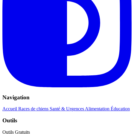
Navigation
Accueil
Races de chiens
Santé & Urgences
Alimentation
Éducation
Outils
Outils Gratuits