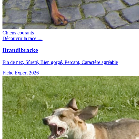
Chiens courants
Découvrir la race →
Brandlbracke
Fin de nez, Sûreté, Bien gorgé, Perçant, Caractère agréable
Fiche Expert 2026