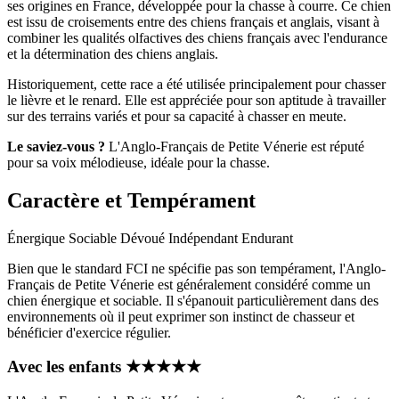
ses origines en France, développée pour la chasse à courre. Ce chien
est issu de croisements entre des chiens français et anglais, visant à
combiner les qualités olfactives des chiens français avec l'endurance
et la détermination des chiens anglais.
Historiquement, cette race a été utilisée principalement pour chasser
le lièvre et le renard. Elle est appréciée pour son aptitude à travailler
sur des terrains variés et pour sa capacité à chasser en meute.
Le saviez-vous ?
L'Anglo-Français de Petite Vénerie est réputé
pour sa voix mélodieuse, idéale pour la chasse.
Caractère et Tempérament
Énergique
Sociable
Dévoué
Indépendant
Endurant
Bien que le standard FCI ne spécifie pas son tempérament, l'Anglo-
Français de Petite Vénerie est généralement considéré comme un
chien énergique et sociable. Il s'épanouit particulièrement dans des
environnements où il peut exprimer son instinct de chasseur et
bénéficier d'exercice régulier.
Avec les enfants
★
★
★
★
★