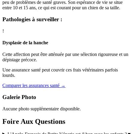
peu de problèmes de santé graves. Son espérance de vie se situe
entre 10 et 15 ans, ce qui est courant pour un chien de sa taille.
Pathologies à surveiller :
!
Dysplasie de la hanche
Cette affection peut être atténuée par une sélection rigoureuse et un
dépistage précoce.
Une assurance santé peut couvrir ces frais vétérinaires parfois
lourds.
Comparer les assurances santé →
Galerie Photo
Aucune photo supplémentaire disponible.
Foire Aux Questions