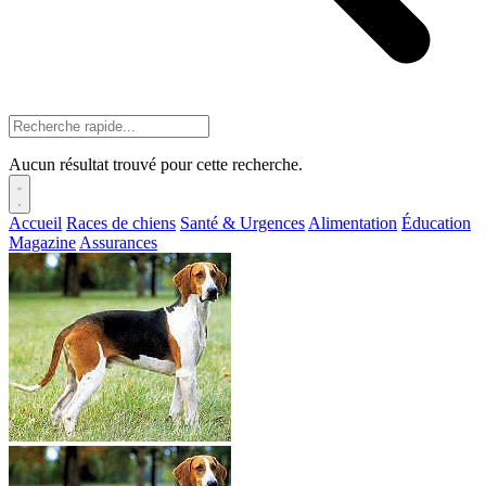
Aucun résultat trouvé pour cette recherche.
Accueil
Races de chiens
Santé & Urgences
Alimentation
Éducation
Magazine
Assurances