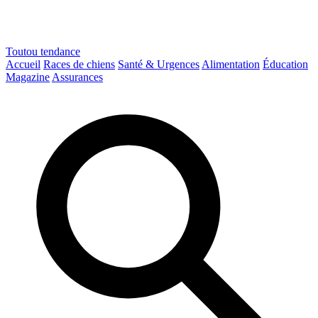
Toutou
tendance
Accueil
Races de chiens
Santé & Urgences
Alimentation
Éducation
Magazine
Assurances