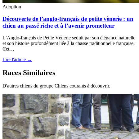
Adoption
Découverte de l’anglo-français de petite vènerie : un
chien au passé riche et à l’avenir prometteur
L’Anglo-français de Petite Vénerie séduit par son élégance naturelle
et son histoire profondément liée à la chasse traditionnelle française.
Cet…
Lire l'article →
Races Similaires
D'autres chiens du groupe Chiens courants à découvrir.