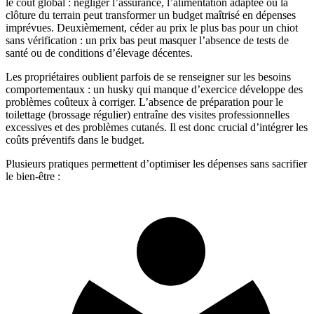
le coût global : négliger l’assurance, l’alimentation adaptée ou la
clôture du terrain peut transformer un budget maîtrisé en dépenses
imprévues. Deuxièmement, céder au prix le plus bas pour un chiot
sans vérification : un prix bas peut masquer l’absence de tests de
santé ou de conditions d’élevage décentes.
Les propriétaires oublient parfois de se renseigner sur les besoins
comportementaux : un husky qui manque d’exercice développe des
problèmes coûteux à corriger. L’absence de préparation pour le
toilettage (brossage régulier) entraîne des visites professionnelles
excessives et des problèmes cutanés. Il est donc crucial d’intégrer les
coûts préventifs dans le budget.
Plusieurs pratiques permettent d’optimiser les dépenses sans sacrifier
le bien-être :