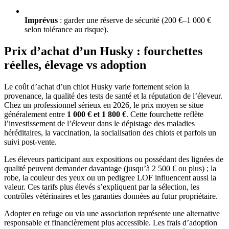
Imprévus
: garder une réserve de sécurité (200 €–1 000 €
selon tolérance au risque).
Prix d’achat d’un Husky : fourchettes
réelles, élevage vs adoption
Le coût d’achat d’un chiot Husky varie fortement selon la
provenance, la qualité des tests de santé et la réputation de l’éleveur.
Chez un professionnel sérieux en 2026, le prix moyen se situe
généralement entre
1 000 € et 1 800 €
. Cette fourchette reflète
l’investissement de l’éleveur dans le dépistage des maladies
héréditaires, la vaccination, la socialisation des chiots et parfois un
suivi post-vente.
Les éleveurs participant aux expositions ou possédant des lignées de
qualité peuvent demander davantage (jusqu’à 2 500 € ou plus) ; la
robe, la couleur des yeux ou un pedigree LOF influencent aussi la
valeur. Ces tarifs plus élevés s’expliquent par la sélection, les
contrôles vétérinaires et les garanties données au futur propriétaire.
Adopter en refuge ou via une association représente une alternative
responsable et financièrement plus accessible. Les frais d’adoption