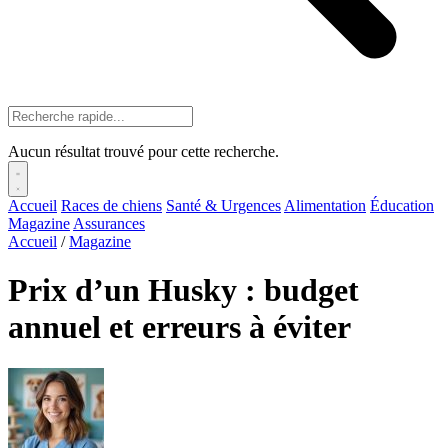
Aucun résultat trouvé pour cette recherche.
Accueil
Races de chiens
Santé & Urgences
Alimentation
Éducation
Magazine
Assurances
Accueil
/
Magazine
Prix d’un Husky : budget
annuel et erreurs à éviter