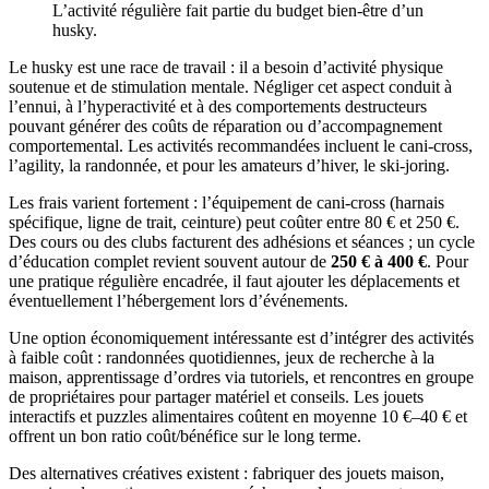
L’activité régulière fait partie du budget bien-être d’un
husky.
Le husky est une race de travail : il a besoin d’activité physique
soutenue et de stimulation mentale. Négliger cet aspect conduit à
l’ennui, à l’hyperactivité et à des comportements destructeurs
pouvant générer des coûts de réparation ou d’accompagnement
comportemental. Les activités recommandées incluent le cani-cross,
l’agility, la randonnée, et pour les amateurs d’hiver, le ski-joring.
Les frais varient fortement : l’équipement de cani-cross (harnais
spécifique, ligne de trait, ceinture) peut coûter entre 80 € et 250 €.
Des cours ou des clubs facturent des adhésions et séances ; un cycle
d’éducation complet revient souvent autour de
250 € à 400 €
. Pour
une pratique régulière encadrée, il faut ajouter les déplacements et
éventuellement l’hébergement lors d’événements.
Une option économiquement intéressante est d’intégrer des activités
à faible coût : randonnées quotidiennes, jeux de recherche à la
maison, apprentissage d’ordres via tutoriels, et rencontres en groupe
de propriétaires pour partager matériel et conseils. Les jouets
interactifs et puzzles alimentaires coûtent en moyenne 10 €–40 € et
offrent un bon ratio coût/bénéfice sur le long terme.
Des alternatives créatives existent : fabriquer des jouets maison,