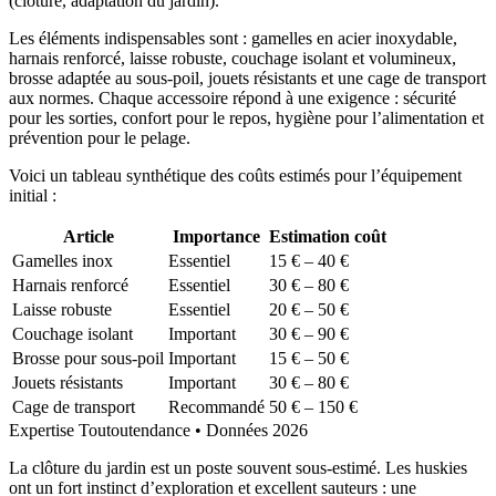
(clôture, adaptation du jardin).
Les éléments indispensables sont : gamelles en acier inoxydable,
harnais renforcé, laisse robuste, couchage isolant et volumineux,
brosse adaptée au sous-poil, jouets résistants et une cage de transport
aux normes. Chaque accessoire répond à une exigence : sécurité
pour les sorties, confort pour le repos, hygiène pour l’alimentation et
prévention pour le pelage.
Voici un tableau synthétique des coûts estimés pour l’équipement
initial :
Article
Importance
Estimation coût
Gamelles inox
Essentiel
15 € – 40 €
Harnais renforcé
Essentiel
30 € – 80 €
Laisse robuste
Essentiel
20 € – 50 €
Couchage isolant
Important
30 € – 90 €
Brosse pour sous-poil
Important
15 € – 50 €
Jouets résistants
Important
30 € – 80 €
Cage de transport
Recommandé
50 € – 150 €
Expertise Toutoutendance • Données 2026
La clôture du jardin est un poste souvent sous-estimé. Les huskies
ont un fort instinct d’exploration et excellent sauteurs : une