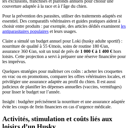
les exclusions, franchises et plafonds annuels pour choisir une
couverture adaptée à la race et à l’âge du chien.
Pour la prévention des parasites, utiliser des traitements adaptés est
essentiel. Des comparatifs vétérinaires et guides pratiques aident à
choisir entre produits : par exemple, des articles dédiés examinent
les
antiparasitaires populaires
et leurs usages.
Claire a simulé un budget annuel pour Loki (husky adulte sportif) :
nourriture de qualité à 55 €/mois, soins de routine 180 €/an,
assurance 360 €/an, soit un total de près de
1 000 € à 1 400 €
hors
loisirs. Cette projection a servi à préparer une réserve financière pour
les imprévus.
Quelques stratégies pour maîtriser ces coûts : acheter les croquettes
en vrac ou en promotions, comparer les offres vétérinaires locales, et
privilégier une assurance adaptée au profil du chien. Il est aussi
judicieux de planifier les dépenses annuelles (vaccins, vermifuges)
pour lisser le budget sur l’année.
Insight : budgéter précisément la nourriture et une assurance adaptée
évite les coups de frein financiers en cas d’urgence médicale.
Activités, stimulation et coûts liés aux
loisirs d’un Husky