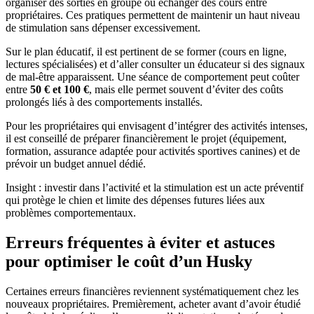
organiser des sorties en groupe ou échanger des cours entre
propriétaires. Ces pratiques permettent de maintenir un haut niveau
de stimulation sans dépenser excessivement.
Sur le plan éducatif, il est pertinent de se former (cours en ligne,
lectures spécialisées) et d’aller consulter un éducateur si des signaux
de mal-être apparaissent. Une séance de comportement peut coûter
entre
50 € et 100 €
, mais elle permet souvent d’éviter des coûts
prolongés liés à des comportements installés.
Pour les propriétaires qui envisagent d’intégrer des activités intenses,
il est conseillé de préparer financièrement le projet (équipement,
formation, assurance adaptée pour activités sportives canines) et de
prévoir un budget annuel dédié.
Insight : investir dans l’activité et la stimulation est un acte préventif
qui protège le chien et limite des dépenses futures liées aux
problèmes comportementaux.
Erreurs fréquentes à éviter et astuces
pour optimiser le coût d’un Husky
Certaines erreurs financières reviennent systématiquement chez les
nouveaux propriétaires. Premièrement, acheter avant d’avoir étudié