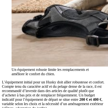
Un équipement robuste limite les remplacements et
améliore le confort du chien.
L’équipement initial pour un Husky doit allier robustesse et confort.
Compte tenu du caractère actif et du pelage dense de la race, il est
recommandé d’investir dans des articles de qualité plutôt que
d’acheter à bas prix et de remplacer fréquemment. Un budget
indicatif pour l’équipement de départ se situe entre
200 € et 400 €
,
variable selon les choix et la nécessité d’un aménagement extérieur