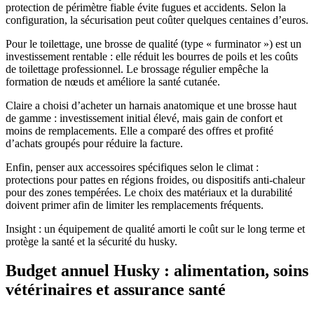
protection de périmètre fiable évite fugues et accidents. Selon la
configuration, la sécurisation peut coûter quelques centaines d’euros.
Pour le toilettage, une brosse de qualité (type « furminator ») est un
investissement rentable : elle réduit les bourres de poils et les coûts
de toilettage professionnel. Le brossage régulier empêche la
formation de nœuds et améliore la santé cutanée.
Claire a choisi d’acheter un harnais anatomique et une brosse haut
de gamme : investissement initial élevé, mais gain de confort et
moins de remplacements. Elle a comparé des offres et profité
d’achats groupés pour réduire la facture.
Enfin, penser aux accessoires spécifiques selon le climat :
protections pour pattes en régions froides, ou dispositifs anti-chaleur
pour des zones tempérées. Le choix des matériaux et la durabilité
doivent primer afin de limiter les remplacements fréquents.
Insight : un équipement de qualité amorti le coût sur le long terme et
protège la santé et la sécurité du husky.
Budget annuel Husky : alimentation, soins
vétérinaires et assurance santé