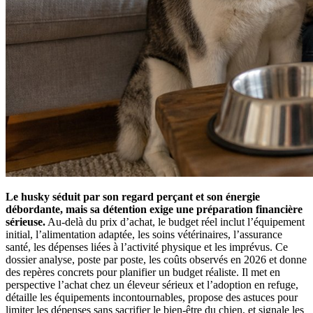
Le husky séduit par son regard perçant et son énergie
débordante, mais sa détention exige une préparation financière
sérieuse.
Au-delà du prix d’achat, le budget réel inclut l’équipement
initial, l’alimentation adaptée, les soins vétérinaires, l’assurance
santé, les dépenses liées à l’activité physique et les imprévus. Ce
dossier analyse, poste par poste, les coûts observés en 2026 et donne
des repères concrets pour planifier un budget réaliste. Il met en
perspective l’achat chez un éleveur sérieux et l’adoption en refuge,
détaille les équipements incontournables, propose des astuces pour
limiter les dépenses sans sacrifier le bien-être du chien, et signale les