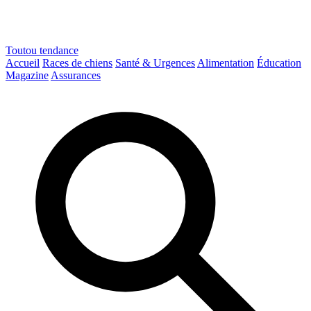
Toutou
tendance
Accueil
Races de chiens
Santé & Urgences
Alimentation
Éducation
Magazine
Assurances