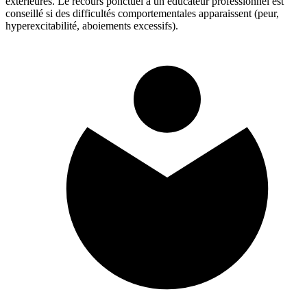
extérieures. Le recours ponctuel à un éducateur professionnel est
conseillé si des difficultés comportementales apparaissent (peur,
hyperexcitabilité, aboiements excessifs).