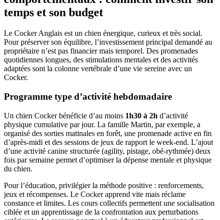
temps et son budget
Le Cocker Anglais est un chien énergique, curieux et très social.
Pour préserver son équilibre, l’investissement principal demandé au
propriétaire n’est pas financier mais temporel. Des promenades
quotidiennes longues, des stimulations mentales et des activités
adaptées sont la colonne vertébrale d’une vie sereine avec un
Cocker.
Programme type d’activité hebdomadaire
Un chien Cocker bénéficie d’au moins
1h30 à 2h
d’activité
physique cumulative par jour. La famille Martin, par exemple, a
organisé des sorties matinales en forêt, une promenade active en fin
d’après-midi et des sessions de jeux de rapport le week-end. L’ajout
d’une activité canine structurée (agility, pistage, obé-rythmée) deux
fois par semaine permet d’optimiser la dépense mentale et physique
du chien.
Pour l’éducation, privilégier la méthode positive : renforcements,
jeux et récompenses. Le Cocker apprend vite mais réclame
constance et limites. Les cours collectifs permettent une socialisation
ciblée et un apprentissage de la confrontation aux perturbations