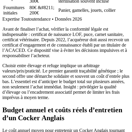
300€
stérilisation souvent incluse
Fournitures
80€ &#8211;
Panier, gamelles, jouets, collier
initiales
200€
Expertise Toutoutendance • Données 2026
Avant de finaliser l’achat, vérifier la conformité légale est
indispensable : certificat de naissance LOF, puce, carnet sanitaire,
certificat vétérinaire. Depuis 2022, l’acquéreur doit aussi recevoir un
certificat d’engagement et de connaissance établi par un titulaire de
l’ACACED. Ce dispositif vise à éviter les décisions impulsives et à
responsabiliser l’acheteur.
Choisir entre élevage et refuge implique un arbitrage
valeurs/prix/praticité. Le premier garantit traçabilité génétique ; le
second offre une démarche solidaire et souvent un coût d’entrée plus
bas. L’essentiel est d’anticiper le budget total sur plusieurs années,
non seulement l’achat immédiat. Insight : privilégier la qualité
d’élevage ou l’encadrement associatif permet de limiter les frais
imprévus à moyen terme.
Budget annuel et coûts réels d’entretien
d’un Cocker Anglais
Le coût annuel moyen pour entretenir un Cocker Anglais tournant