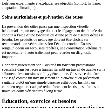
toiletteur expérimenté et expliquer ses objectifs (confort, hygiène,
adaptation climatique).
Soins auriculaires et prévention des otites
La prévention des otites passe par une inspection visuelle
hebdomadaire, un nettoyage doux et le dégagement de l’entrée du
conduit à l’aide d’une tondeuse ou d’une paire de ciseaux dédiés si
besoin. Les produits de nettoyage doivent être choisis sur
recommandation vétérinaire selon l’état du conduit. En cas de
rougeur, odeur ou secousses répétées, une consultation vétérinaire
est nécessaire : l’auto-traitement peut retarder un diagnostic
important.
Confier régulièrement son Cocker à un toiletteur professionnel
spécialisé dans les races à franges garantit un travail de qualité sur la
silhouette, les coussinets et l’hygiène intime. Ce service doit être
envisagé comme un investissement en bien-être et en prévention
sanitaire plutôt qu’une simple dépense esthétique. Insight : un
entretien régulier et adapté réduit fortement les risques d’otites et
limite les coûts vétérinaires à long terme.
Éducation, exercice et besoins
comportementaux : comment investir son