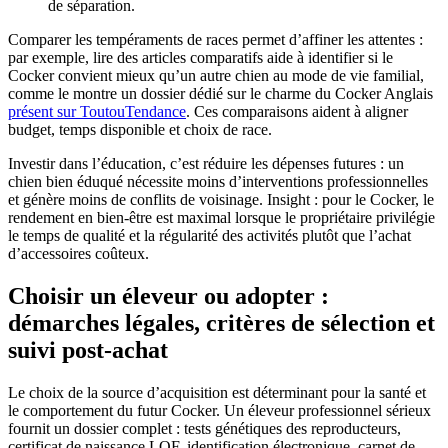
de séparation.
Comparer les tempéraments de races permet d’affiner les attentes :
par exemple, lire des articles comparatifs aide à identifier si le
Cocker convient mieux qu’un autre chien au mode de vie familial,
comme le montre un dossier dédié sur le charme du Cocker Anglais
présent sur ToutouTendance
. Ces comparaisons aident à aligner
budget, temps disponible et choix de race.
Investir dans l’éducation, c’est réduire les dépenses futures : un
chien bien éduqué nécessite moins d’interventions professionnelles
et génère moins de conflits de voisinage. Insight : pour le Cocker, le
rendement en bien-être est maximal lorsque le propriétaire privilégie
le temps de qualité et la régularité des activités plutôt que l’achat
d’accessoires coûteux.
Choisir un éleveur ou adopter :
démarches légales, critères de sélection et
suivi post-achat
Le choix de la source d’acquisition est déterminant pour la santé et
le comportement du futur Cocker. Un éleveur professionnel sérieux
fournit un dossier complet : tests génétiques des reproducteurs,
certificat de naissance LOF, identification électronique, carnet de