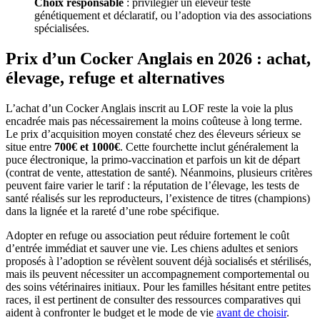
Choix responsable
: privilégier un éleveur testé
génétiquement et déclaratif, ou l’adoption via des associations
spécialisées.
Prix d’un Cocker Anglais en 2026 : achat,
élevage, refuge et alternatives
L’achat d’un Cocker Anglais inscrit au LOF reste la voie la plus
encadrée mais pas nécessairement la moins coûteuse à long terme.
Le prix d’acquisition moyen constaté chez des éleveurs sérieux se
situe entre
700€ et 1000€
. Cette fourchette inclut généralement la
puce électronique, la primo-vaccination et parfois un kit de départ
(contrat de vente, attestation de santé). Néanmoins, plusieurs critères
peuvent faire varier le tarif : la réputation de l’élevage, les tests de
santé réalisés sur les reproducteurs, l’existence de titres (champions)
dans la lignée et la rareté d’une robe spécifique.
Adopter en refuge ou association peut réduire fortement le coût
d’entrée immédiat et sauver une vie. Les chiens adultes et seniors
proposés à l’adoption se révèlent souvent déjà socialisés et stérilisés,
mais ils peuvent nécessiter un accompagnement comportemental ou
des soins vétérinaires initiaux. Pour les familles hésitant entre petites
races, il est pertinent de consulter des ressources comparatives qui
aident à confronter le budget et le mode de vie
avant de choisir
.