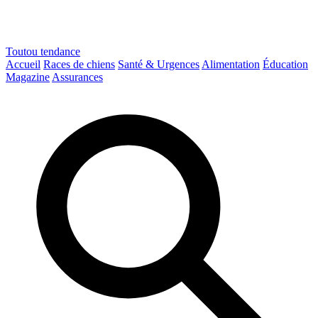
Toutou
tendance
Accueil
Races de chiens
Santé & Urgences
Alimentation
Éducation
Magazine
Assurances