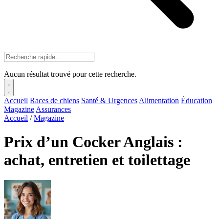
Aucun résultat trouvé pour cette recherche.
Accueil
Races de chiens
Santé & Urgences
Alimentation
Éducation
Magazine
Assurances
Accueil
/
Magazine
Prix d’un Cocker Anglais :
achat, entretien et toilettage