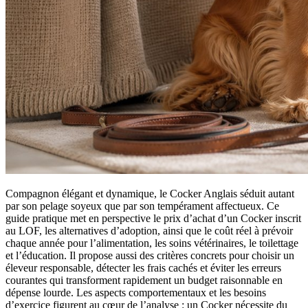
Compagnon élégant et dynamique, le Cocker Anglais séduit autant
par son pelage soyeux que par son tempérament affectueux. Ce
guide pratique met en perspective le prix d’achat d’un Cocker inscrit
au LOF, les alternatives d’adoption, ainsi que le coût réel à prévoir
chaque année pour l’alimentation, les soins vétérinaires, le toilettage
et l’éducation. Il propose aussi des critères concrets pour choisir un
éleveur responsable, détecter les frais cachés et éviter les erreurs
courantes qui transforment rapidement un budget raisonnable en
dépense lourde. Les aspects comportementaux et les besoins
d’exercice figurent au cœur de l’analyse : un Cocker nécessite du