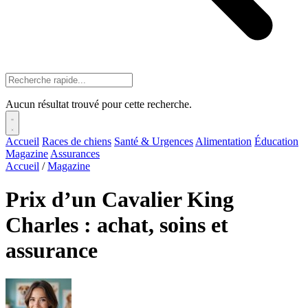
Aucun résultat trouvé pour cette recherche.
Accueil
Races de chiens
Santé & Urgences
Alimentation
Éducation
Magazine
Assurances
Accueil
/
Magazine
Prix d’un Cavalier King
Charles : achat, soins et
assurance