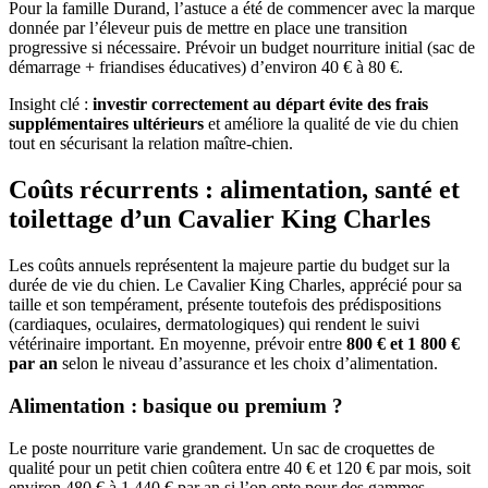
Pour la famille Durand, l’astuce a été de commencer avec la marque
donnée par l’éleveur puis de mettre en place une transition
progressive si nécessaire. Prévoir un budget nourriture initial (sac de
démarrage + friandises éducatives) d’environ 40 € à 80 €.
Insight clé :
investir correctement au départ évite des frais
supplémentaires ultérieurs
et améliore la qualité de vie du chien
tout en sécurisant la relation maître‑chien.
Coûts récurrents : alimentation, santé et
toilettage d’un Cavalier King Charles
Les coûts annuels représentent la majeure partie du budget sur la
durée de vie du chien. Le Cavalier King Charles, apprécié pour sa
taille et son tempérament, présente toutefois des prédispositions
(cardiaques, oculaires, dermatologiques) qui rendent le suivi
vétérinaire important. En moyenne, prévoir entre
800 € et 1 800 €
par an
selon le niveau d’assurance et les choix d’alimentation.
Alimentation : basique ou premium ?
Le poste nourriture varie grandement. Un sac de croquettes de
qualité pour un petit chien coûtera entre 40 € et 120 € par mois, soit
environ 480 € à 1 440 € par an si l’on opte pour des gammes