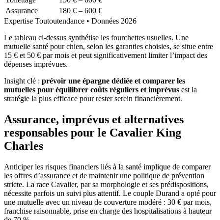
Assurance
180 € – 600 €
Expertise Toutoutendance • Données 2026
Le tableau ci‑dessus synthétise les fourchettes usuelles. Une
mutuelle santé pour chien, selon les garanties choisies, se situe entre
15 € et 50 € par mois et peut significativement limiter l’impact des
dépenses imprévues.
Insight clé :
prévoir une épargne dédiée et comparer les
mutuelles pour équilibrer coûts réguliers et imprévus
est la
stratégie la plus efficace pour rester serein financièrement.
Assurance, imprévus et alternatives
responsables pour le Cavalier King
Charles
Anticiper les risques financiers liés à la santé implique de comparer
les offres d’assurance et de maintenir une politique de prévention
stricte. La race Cavalier, par sa morphologie et ses prédispositions,
nécessite parfois un suivi plus attentif. Le couple Durand a opté pour
une mutuelle avec un niveau de couverture modéré : 30 € par mois,
franchise raisonnable, prise en charge des hospitalisations à hauteur
de 70 %.