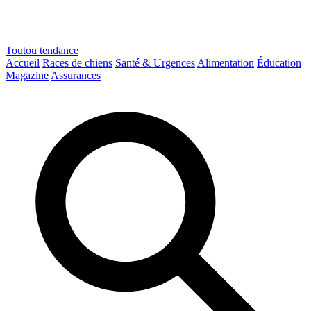
Toutou
tendance
Accueil
Races de chiens
Santé & Urgences
Alimentation
Éducation
Magazine
Assurances