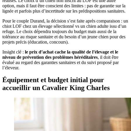
réalisés. Le choix d’un chien non inscrit au LOF est une autre
option, mais il faut être conscient des limites : pas de garantie sur la
lignée et parfois plus d’incertitude sur les prédispositions sanitaires.
Pour le couple Durand, la décision s’est faite après comparaison : un
chiot LOF chez un élevage sélectionné vs un chien adulte issu d’un
refuge. Le choix dépendra toujours du budget mais aussi de la
tolérance au risque sanitaire et du besoin d’un jeune chien pour des
projets précis (éducation, concours).
Insight clé :
le prix d’achat cache la qualité de l’élevage et le
niveau de prévention des problèmes héréditaires
, il doit être
évalué au regard des garanties sanitaires et du suivi proposé par
l’éleveur.
Équipement et budget initial pour
accueillir un Cavalier King Charles