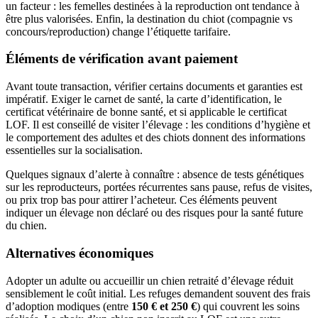
un facteur : les femelles destinées à la reproduction ont tendance à
être plus valorisées. Enfin, la destination du chiot (compagnie vs
concours/reproduction) change l’étiquette tarifaire.
Éléments de vérification avant paiement
Avant toute transaction, vérifier certains documents et garanties est
impératif. Exiger le carnet de santé, la carte d’identification, le
certificat vétérinaire de bonne santé, et si applicable le certificat
LOF. Il est conseillé de visiter l’élevage : les conditions d’hygiène et
le comportement des adultes et des chiots donnent des informations
essentielles sur la socialisation.
Quelques signaux d’alerte à connaître : absence de tests génétiques
sur les reproducteurs, portées récurrentes sans pause, refus de visites,
ou prix trop bas pour attirer l’acheteur. Ces éléments peuvent
indiquer un élevage non déclaré ou des risques pour la santé future
du chien.
Alternatives économiques
Adopter un adulte ou accueillir un chien retraité d’élevage réduit
sensiblement le coût initial. Les refuges demandent souvent des frais
d’adoption modiques (entre
150 € et 250 €
) qui couvrent les soins