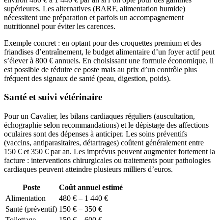
supérieures. Les alternatives (BARF, alimentation humide)
nécessitent une préparation et parfois un accompagnement
nutritionnel pour éviter les carences.
Exemple concret : en optant pour des croquettes premium et des
friandises d’entraînement, le budget alimentaire d’un foyer actif peut
s’élever à 800 € annuels. En choisissant une formule économique, il
est possible de réduire ce poste mais au prix d’un contrôle plus
fréquent des signaux de santé (peau, digestion, poids).
Santé et suivi vétérinaire
Pour un Cavalier, les bilans cardiaques réguliers (auscultation,
échographie selon recommandations) et le dépistage des affections
oculaires sont des dépenses à anticiper. Les soins préventifs
(vaccins, antiparasitaires, détartrages) coûtent généralement entre
150 € et 350 € par an. Les imprévus peuvent augmenter fortement la
facture : interventions chirurgicales ou traitements pour pathologies
cardiaques peuvent atteindre plusieurs milliers d’euros.
Poste
Coût annuel estimé
Alimentation
480 € – 1 440 €
Santé (préventif)
150 € – 350 €
Toilettage
150 € – 600 €