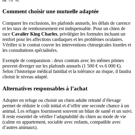
Comment choisir une mutuelle adaptée
Comparer les exclusions, les plafonds annuels, les délais de carence
et les taux de remboursement est indispensable. Pour un chien de
race
Cavalier King Charles
, privilégier les formules incluant un
renfort pour les affections cardiaques et les problèmes oculaires.
Vérifier si le contrat couvre les interventions chirurgicales lourdes et
les consultations spécialisées.
Exemple de comparaison : deux contrats avec les mêmes primes
peuvent diverger sur les plafonds annuels (1 500 € vs 6 000 €).
Selon l’historique médical familial et la tolérance au risque, il faudra
choisir le niveau adapté.
Alternatives responsables à l’achat
Adopter en refuge ou choisir un chien adulte retraité d’élevage
permet de réduire le coût initial et d’offrir une seconde chance à un
animal. Les refuges fournissent souvent un bilan de santé et un suivi.
Il reste essentiel de vérifier l’adaptabilité du chien au mode de vie
(calme en appartement, sociable avec enfants, compatible avec
d’autres animaux).