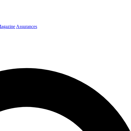
agazine
Assurances