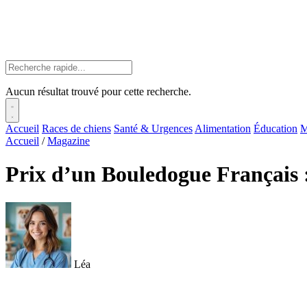
Aucun résultat trouvé pour cette recherche.
Accueil
Races de chiens
Santé & Urgences
Alimentation
Éducation
M
Accueil
/
Magazine
Prix d’un Bouledogue Français :
Léa