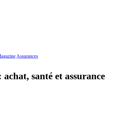
agazine
Assurances
 achat, santé et assurance