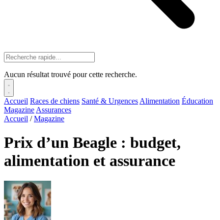
Aucun résultat trouvé pour cette recherche.
Accueil
Races de chiens
Santé & Urgences
Alimentation
Éducation
Magazine
Assurances
Accueil
/
Magazine
Prix d’un Beagle : budget,
alimentation et assurance