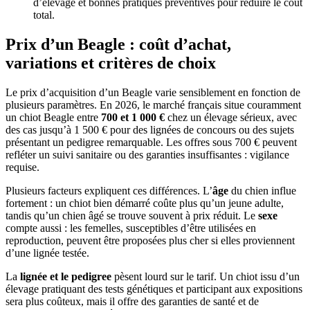
d’élevage et bonnes pratiques préventives pour réduire le coût
total.
Prix d’un Beagle : coût d’achat,
variations et critères de choix
Le prix d’acquisition d’un Beagle varie sensiblement en fonction de
plusieurs paramètres. En 2026, le marché français situe couramment
un chiot Beagle entre
700 et 1 000 €
chez un élevage sérieux, avec
des cas jusqu’à 1 500 € pour des lignées de concours ou des sujets
présentant un pedigree remarquable. Les offres sous 700 € peuvent
refléter un suivi sanitaire ou des garanties insuffisantes : vigilance
requise.
Plusieurs facteurs expliquent ces différences. L’
âge
du chien influe
fortement : un chiot bien démarré coûte plus qu’un jeune adulte,
tandis qu’un chien âgé se trouve souvent à prix réduit. Le
sexe
compte aussi : les femelles, susceptibles d’être utilisées en
reproduction, peuvent être proposées plus cher si elles proviennent
d’une lignée testée.
La
lignée et le pedigree
pèsent lourd sur le tarif. Un chiot issu d’un
élevage pratiquant des tests génétiques et participant aux expositions
sera plus coûteux, mais il offre des garanties de santé et de