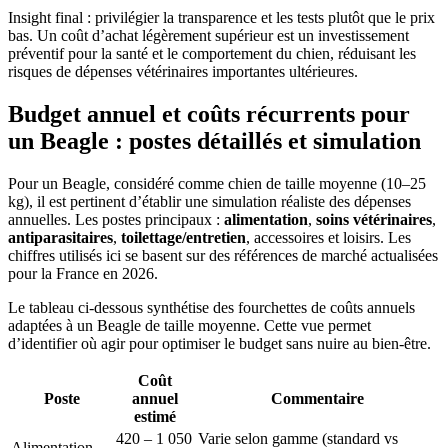
Insight final : privilégier la transparence et les tests plutôt que le prix
bas. Un coût d’achat légèrement supérieur est un investissement
préventif pour la santé et le comportement du chien, réduisant les
risques de dépenses vétérinaires importantes ultérieures.
Budget annuel et coûts récurrents pour
un Beagle : postes détaillés et simulation
Pour un Beagle, considéré comme chien de taille moyenne (10–25
kg), il est pertinent d’établir une simulation réaliste des dépenses
annuelles. Les postes principaux :
alimentation
,
soins vétérinaires
,
antiparasitaires
,
toilettage/entretien
, accessoires et loisirs. Les
chiffres utilisés ici se basent sur des références de marché actualisées
pour la France en 2026.
Le tableau ci‑dessous synthétise des fourchettes de coûts annuels
adaptées à un Beagle de taille moyenne. Cette vue permet
d’identifier où agir pour optimiser le budget sans nuire au bien‑être.
Coût
Poste
annuel
Commentaire
estimé
420 – 1 050
Varie selon gamme (standard vs
Alimentation