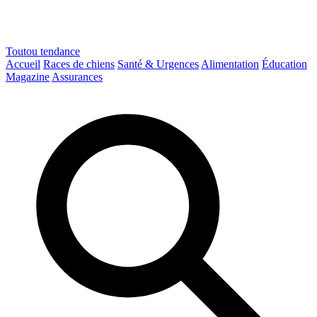
Toutou
tendance
Accueil
Races de chiens
Santé & Urgences
Alimentation
Éducation
Magazine
Assurances