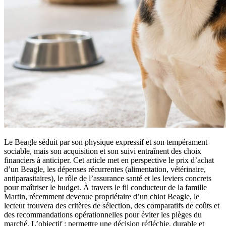
Le Beagle séduit par son physique expressif et son tempérament
sociable, mais son acquisition et son suivi entraînent des choix
financiers à anticiper. Cet article met en perspective le prix d’achat
d’un Beagle, les dépenses récurrentes (alimentation, vétérinaire,
antiparasitaires), le rôle de l’assurance santé et les leviers concrets
pour maîtriser le budget. À travers le fil conducteur de la famille
Martin, récemment devenue propriétaire d’un chiot Beagle, le
lecteur trouvera des critères de sélection, des comparatifs de coûts et
des recommandations opérationnelles pour éviter les pièges du
marché. L’objectif : permettre une décision réfléchie, durable et