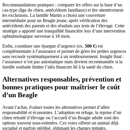
Recommandations pratiques : comparer les offres sur la base d’un
cas‑type (âge du chien, antécédents familiaux) et lire attentivement
les exclusions. La famille Martin a choisi une couverture
intermédiaire pour un Beagle jeune, après vérification des
antécédents des parents et des résultats aux tests de l’élevage. Cette
stratégie a apporté une tranquillité financière lors d’une intervention
ophtalmologique survenue à 18 mois.
Enfin, constituer une épargne d’urgence (ex.
500 €
) est
complémentaire à l’assurance et permet de gérer les petites urgences
sans recourir systématiquement à un remboursement. Insight final :
l’assurance n’est pas automatique mais devient recommandée si la
famille souhaite limiter l’aléa financier lié à la santé du chien.
Alternatives responsables, prévention et
bonnes pratiques pour maîtriser le coût
d’un Beagle
Avant l’achat, évaluer toutes les alternatives permet d’allier
responsabilité et économies. L’adoption en refuge, la reprise d’un
chien retraité d’élevage ou l’accueil d’un Beagle adulte sont des
options souvent sous‑estimées. Ces voies offrent un animal déjà
socialisé et parfois stérilisé, réduisant les charges initiales.