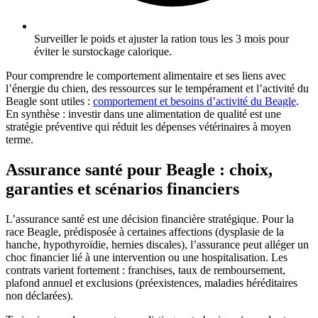
Surveiller le poids et ajuster la ration tous les 3 mois pour
éviter le surstockage calorique.
Pour comprendre le comportement alimentaire et ses liens avec
l’énergie du chien, des ressources sur le tempérament et l’activité du
Beagle sont utiles :
comportement et besoins d’activité du Beagle
.
En synthèse : investir dans une alimentation de qualité est une
stratégie préventive qui réduit les dépenses vétérinaires à moyen
terme.
Assurance santé pour Beagle : choix,
garanties et scénarios financiers
L’assurance santé est une décision financière stratégique. Pour la
race Beagle, prédisposée à certaines affections (dysplasie de la
hanche, hypothyroïdie, hernies discales), l’assurance peut alléger un
choc financier lié à une intervention ou une hospitalisation. Les
contrats varient fortement : franchises, taux de remboursement,
plafond annuel et exclusions (préexistences, maladies héréditaires
non déclarées).