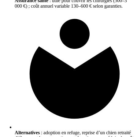
Assurance santé
: utile pour couvrir les chirurgies (500–3
000 €) ; coût annuel variable 130–600 € selon garanties.
Alternatives
: adoption en refuge, reprise d’un chien retraité