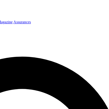
agazine
Assurances