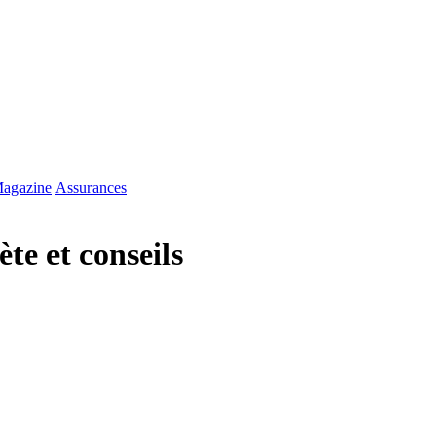
agazine
Assurances
te et conseils