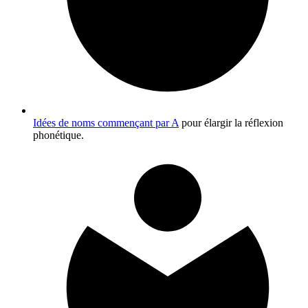
Idées de noms commençant par A
pour élargir la réflexion
phonétique.