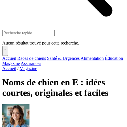
Aucun résultat trouvé pour cette recherche.
Accueil
Races de chiens
Santé & Urgences
Alimentation
Éducation
Magazine
Assurances
Accueil
/
Magazine
Noms de chien en E : idées
courtes, originales et faciles