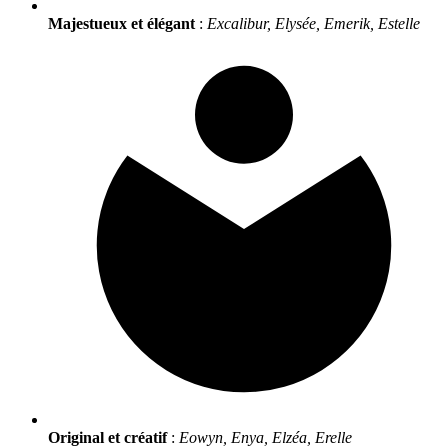
Majestueux et élégant
:
Excalibur, Elysée, Emerik, Estelle
Original et créatif
:
Eowyn, Enya, Elzéa, Erelle