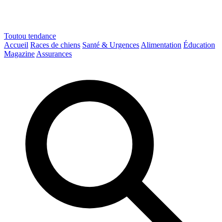
Toutou
tendance
Accueil
Races de chiens
Santé & Urgences
Alimentation
Éducation
Magazine
Assurances