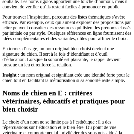
souhaité. Les noms rigolos apportent une touche d’humour, mais il
convient de vérifier qu’ils restent faciles à prononcer en public.
Pour trouver l’inspiration, parcourir des listes thématiques s’avère
efficace. Par exemple, ceux qui aiment explorer des propositions par
lettre peuvent consulter des ressources qui listent les prénoms classés
par initiale ou par style. Quelques références en ligne fournissent des
idées complémentaires et des variantes, utiles pour affiner le choix.
En termes d’usage, un nom original bien choisi devient une
signature du chien. Il sert à la fois d’identifiant et d’outil
d’éducation. Lorsque la sonorité est plaisante, le rappel devient
presque un jeu et renforce la relation.
Insight :
un nom original et signifiant crée une identité forte pour le
chien tout en facilitant la mémorisation si sa sonorité reste simple.
Noms de chien en E : critères
vétérinaires, éducatifs et pratiques pour
bien choisir
Le choix d’un nom ne se limite pas à l’esthétique : il a des
répercussions sur l’éducation et le bien-être. Du point de vue
vétérinaire et comportemental, privilégier des sons nets aide à la