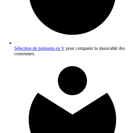
Sélection de prénoms en V
pour comparer la musicalité des
consonnes.