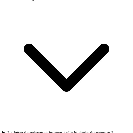
La lettre de naissance impose-t-elle le choix du prénom ?