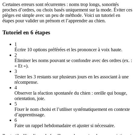
Certaines erreurs sont récurrentes : noms trop longs, sonorités
proches d’ordres, ou choix basés uniquement sur la mode. Éviter ces
pièges est simple avec un peu de méthode. Voici un tutoriel en
étapes pour valider un prénom et l’apprendre au chien.
Tutoriel en 6 étapes
1
Écrire 10 options préférées et les prononcer à voix haute.
2
Éliminer les noms pouvant se confondre avec des ordres (ex. :
« Et »).
3
Tester les 3 restants sur plusieurs jours en les associant à une
récompense.
4
Observer la réaction spontanée du chien : oreille qui bouge,
orientation, joie.
5
Fixer le nom choisi et l’utiliser systématiquement en contexte
d’apprentissage.
6
Faire un rappel hebdomadaire et ajuster si nécessaire.