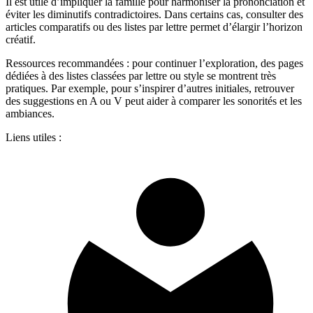
Il est utile d’impliquer la famille pour harmoniser la prononciation et
éviter les diminutifs contradictoires. Dans certains cas, consulter des
articles comparatifs ou des listes par lettre permet d’élargir l’horizon
créatif.
Ressources recommandées : pour continuer l’exploration, des pages
dédiées à des listes classées par lettre ou style se montrent très
pratiques. Par exemple, pour s’inspirer d’autres initiales, retrouver
des suggestions en A ou V peut aider à comparer les sonorités et les
ambiances.
Liens utiles :