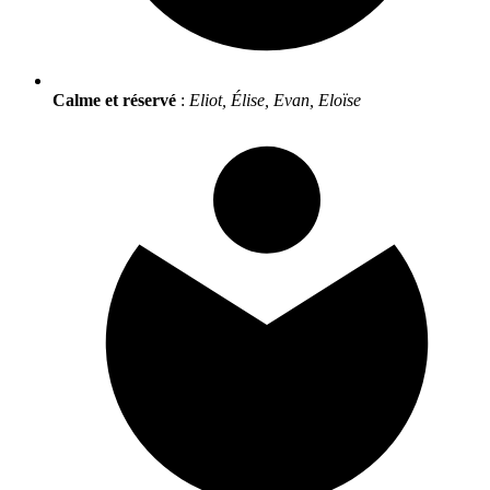
Calme et réservé
:
Eliot, Élise, Evan, Eloïse