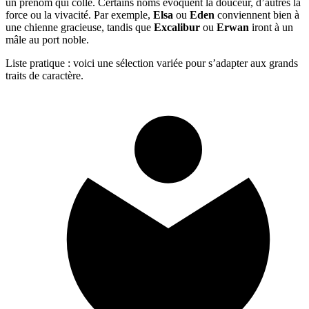
un prénom qui colle. Certains noms évoquent la douceur, d’autres la
force ou la vivacité. Par exemple,
Elsa
ou
Eden
conviennent bien à
une chienne gracieuse, tandis que
Excalibur
ou
Erwan
iront à un
mâle au port noble.
Liste pratique : voici une sélection variée pour s’adapter aux grands
traits de caractère.