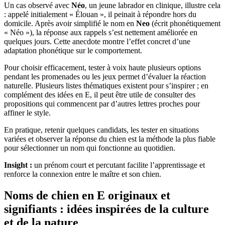
Un cas observé avec
Néo
, un jeune labrador en clinique, illustre cela
: appelé initialement « Élouan », il peinait à répondre hors du
domicile. Après avoir simplifié le nom en
Neo
(écrit phonétiquement
« Néo »), la réponse aux rappels s’est nettement améliorée en
quelques jours. Cette anecdote montre l’effet concret d’une
adaptation phonétique sur le comportement.
Pour choisir efficacement, tester à voix haute plusieurs options
pendant les promenades ou les jeux permet d’évaluer la réaction
naturelle. Plusieurs listes thématiques existent pour s’inspirer ; en
complément des idées en E, il peut être utile de consulter des
propositions qui commencent par d’autres lettres proches pour
affiner le style.
En pratique, retenir quelques candidats, les tester en situations
variées et observer la réponse du chien est la méthode la plus fiable
pour sélectionner un nom qui fonctionne au quotidien.
Insight :
un prénom court et percutant facilite l’apprentissage et
renforce la connexion entre le maître et son chien.
Noms de chien en E originaux et
signifiants : idées inspirées de la culture
et de la nature