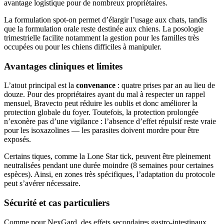
avantage logistique pour de nombreux propriétaires.
La formulation spot-on permet d’élargir l’usage aux chats, tandis
que la formulation orale reste destinée aux chiens. La posologie
trimestrielle facilite notamment la gestion pour les familles très
occupées ou pour les chiens difficiles à manipuler.
Avantages cliniques et limites
L’atout principal est la
convenance
: quatre prises par an au lieu de
douze. Pour des propriétaires ayant du mal à respecter un rappel
mensuel, Bravecto peut réduire les oublis et donc améliorer la
protection globale du foyer. Toutefois, la protection prolongée
n’exonère pas d’une vigilance : l’absence d’effet répulsif reste vraie
pour les isoxazolines — les parasites doivent mordre pour être
exposés.
Certains tiques, comme la Lone Star tick, peuvent être pleinement
neutralisées pendant une durée moindre (8 semaines pour certaines
espèces). Ainsi, en zones très spécifiques, l’adaptation du protocole
peut s’avérer nécessaire.
Sécurité et cas particuliers
Comme pour NexGard, des effets secondaires gastro-intestinaux