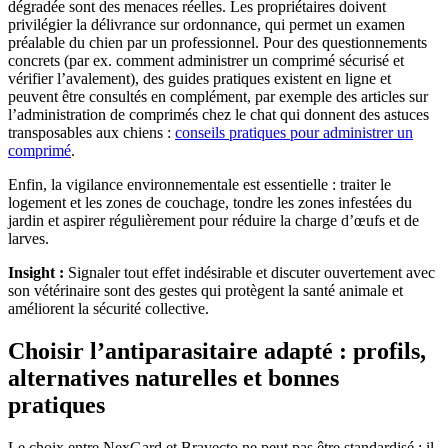
dégradée sont des menaces réelles. Les propriétaires doivent
privilégier la délivrance sur ordonnance, qui permet un examen
préalable du chien par un professionnel. Pour des questionnements
concrets (par ex. comment administrer un comprimé sécurisé et
vérifier l’avalement), des guides pratiques existent en ligne et
peuvent être consultés en complément, par exemple des articles sur
l’administration de comprimés chez le chat qui donnent des astuces
transposables aux chiens :
conseils pratiques pour administrer un
comprimé
.
Enfin, la vigilance environnementale est essentielle : traiter le
logement et les zones de couchage, tondre les zones infestées du
jardin et aspirer régulièrement pour réduire la charge d’œufs et de
larves.
Insight :
Signaler tout effet indésirable et discuter ouvertement avec
son vétérinaire sont des gestes qui protègent la santé animale et
améliorent la sécurité collective.
Choisir l’antiparasitaire adapté : profils,
alternatives naturelles et bonnes
pratiques
Le choix entre NexGard et Bravecto ne peut pas être standardisé : il