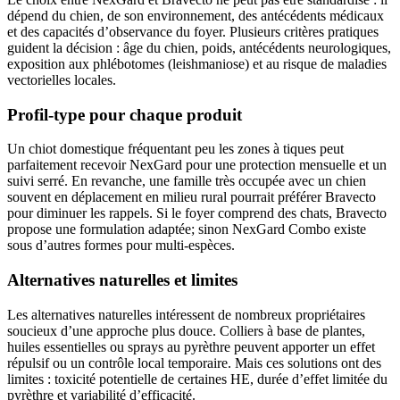
dépend du chien, de son environnement, des antécédents médicaux
et des capacités d’observance du foyer. Plusieurs critères pratiques
guident la décision : âge du chien, poids, antécédents neurologiques,
exposition aux phlébotomes (leishmaniose) et au risque de maladies
vectorielles locales.
Profil-type pour chaque produit
Un chiot domestique fréquentant peu les zones à tiques peut
parfaitement recevoir NexGard pour une protection mensuelle et un
suivi serré. En revanche, une famille très occupée avec un chien
souvent en déplacement en milieu rural pourrait préférer Bravecto
pour diminuer les rappels. Si le foyer comprend des chats, Bravecto
propose une formulation adaptée; sinon NexGard Combo existe
sous d’autres formes pour multi-espèces.
Alternatives naturelles et limites
Les alternatives naturelles intéressent de nombreux propriétaires
soucieux d’une approche plus douce. Colliers à base de plantes,
huiles essentielles ou sprays au pyrèthre peuvent apporter un effet
répulsif ou un contrôle local temporaire. Mais ces solutions ont des
limites : toxicité potentielle de certaines HE, durée d’effet limitée du
pyrèthre et variabilité d’efficacité.