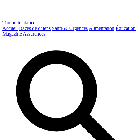
Toutou
tendance
Accueil
Races de chiens
Santé & Urgences
Alimentation
Éducation
Magazine
Assurances