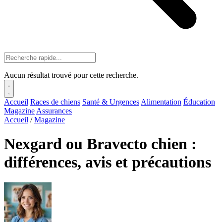
Aucun résultat trouvé pour cette recherche.
Accueil
Races de chiens
Santé & Urgences
Alimentation
Éducation
Magazine
Assurances
Accueil
/
Magazine
Nexgard ou Bravecto chien :
différences, avis et précautions