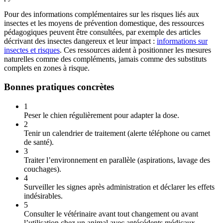
Pour des informations complémentaires sur les risques liés aux
insectes et les moyens de prévention domestique, des ressources
pédagogiques peuvent être consultées, par exemple des articles
décrivant des insectes dangereux et leur impact :
informations sur
insectes et risques
. Ces ressources aident à positionner les mesures
naturelles comme des compléments, jamais comme des substituts
complets en zones à risque.
Bonnes pratiques concrètes
1
Peser le chien régulièrement pour adapter la dose.
2
Tenir un calendrier de traitement (alerte téléphone ou carnet
de santé).
3
Traiter l’environnement en parallèle (aspirations, lavage des
couchages).
4
Surveiller les signes après administration et déclarer les effets
indésirables.
5
Consulter le vétérinaire avant tout changement ou avant
l’utilisation chez un animal avec antécédents médicaux.