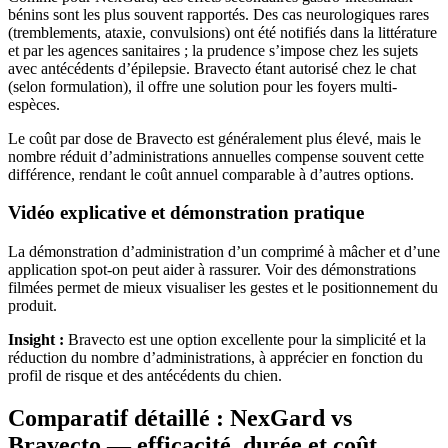
bénins sont les plus souvent rapportés. Des cas neurologiques rares
(tremblements, ataxie, convulsions) ont été notifiés dans la littérature
et par les agences sanitaires ; la prudence s’impose chez les sujets
avec antécédents d’épilepsie. Bravecto étant autorisé chez le chat
(selon formulation), il offre une solution pour les foyers multi-
espèces.
Le coût par dose de Bravecto est généralement plus élevé, mais le
nombre réduit d’administrations annuelles compense souvent cette
différence, rendant le coût annuel comparable à d’autres options.
Vidéo explicative et démonstration pratique
La démonstration d’administration d’un comprimé à mâcher et d’une
application spot-on peut aider à rassurer. Voir des démonstrations
filmées permet de mieux visualiser les gestes et le positionnement du
produit.
Insight :
Bravecto est une option excellente pour la simplicité et la
réduction du nombre d’administrations, à apprécier en fonction du
profil de risque et des antécédents du chien.
Comparatif détaillé : NexGard vs
Bravecto — efficacité, durée et coût