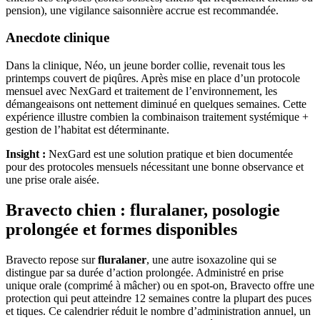
pension), une vigilance saisonnière accrue est recommandée.
Anecdote clinique
Dans la clinique, Néo, un jeune border collie, revenait tous les
printemps couvert de piqûres. Après mise en place d’un protocole
mensuel avec NexGard et traitement de l’environnement, les
démangeaisons ont nettement diminué en quelques semaines. Cette
expérience illustre combien la combinaison traitement systémique +
gestion de l’habitat est déterminante.
Insight :
NexGard est une solution pratique et bien documentée
pour des protocoles mensuels nécessitant une bonne observance et
une prise orale aisée.
Bravecto chien : fluralaner, posologie
prolongée et formes disponibles
Bravecto repose sur
fluralaner
, une autre isoxazoline qui se
distingue par sa durée d’action prolongée. Administré en prise
unique orale (comprimé à mâcher) ou en spot-on, Bravecto offre une
protection qui peut atteindre 12 semaines contre la plupart des puces
et tiques. Ce calendrier réduit le nombre d’administration annuel, un