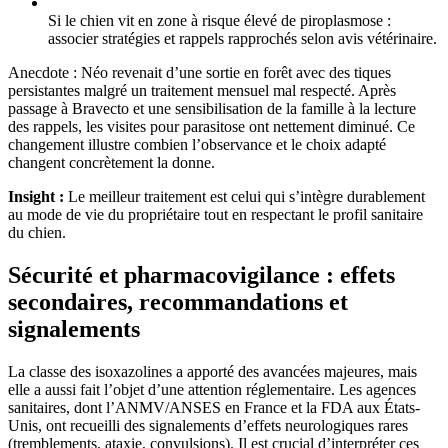
Si le chien vit en zone à risque élevé de piroplasmose :
associer stratégies et rappels rapprochés selon avis vétérinaire.
Anecdote : Néo revenait d’une sortie en forêt avec des tiques
persistantes malgré un traitement mensuel mal respecté. Après
passage à Bravecto et une sensibilisation de la famille à la lecture
des rappels, les visites pour parasitose ont nettement diminué. Ce
changement illustre combien l’observance et le choix adapté
changent concrètement la donne.
Insight :
Le meilleur traitement est celui qui s’intègre durablement
au mode de vie du propriétaire tout en respectant le profil sanitaire
du chien.
Sécurité et pharmacovigilance : effets
secondaires, recommandations et
signalements
La classe des isoxazolines a apporté des avancées majeures, mais
elle a aussi fait l’objet d’une attention réglementaire. Les agences
sanitaires, dont l’ANMV/ANSES en France et la FDA aux États-
Unis, ont recueilli des signalements d’effets neurologiques rares
(tremblements, ataxie, convulsions). Il est crucial d’interpréter ces