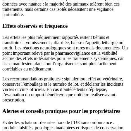
données avec nuance : la majorité des animaux tolèrent bien ces
traitements, mais certains cas isolés nécessitent une vigilance
particulière.
Effets observés et fréquence
Les effets les plus fréquemment rapportés restent bénins et
transitoires : vomissements, diarrhée, baisse d’appétit, léthargie ou
prurit. Les réactions neurologiques sont rares mais documentées. Un
point important relevé par la pharmacovigilance est la visibilité
accrue des effets indésirables pour les traitements systémiques, car
ils se manifestent dans tout l’organisme et sont plus facilement
corrélables au médicament.
Les recommandations pratiques : signaler tout effet au vétérinaire,
conserver l’emballage et le numéro de lot, et déclarer les incidents
via les circuits officiels. En cas d’antécédents d’épilepsie,
l’évaluation du rapport bénéfice/risque doit être réalisée avant
prescription.
Alertes et conseils pratiques pour les propriétaires
Eviter les achats sur des sites hors de l’UE sans ordonnance :
produits falsifiés, posologies inadaptées et risques de conservation