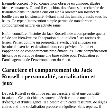
Exemple concret : Néo, compagnon observé en clinique, illustre
bien ces nuances. Quand il était chiot, des séances de recherche de
friandises dans un jardin fleuri ont aidé à orienter son instinct de
fouille vers un jeu structuré, évitant ainsi des tunnels creusés sous les
haies. Ce type d’intervention simple permet de transformer un
comportement naturel en activité saine.
Enfin, connaître l’histoire du Jack Russell aide à comprendre que la
clé de son bien-être est l’adaptation du quotidien à ses racines de
terrier. Penser comme un propriétaire averti, c’est anticiper ses
besoins d’exercice et de stimulation; cela prévient l’ennui et
l’apparition de comportements problématiques. Cette compréhension
historique et pratique donne une base solide pour l’éducation et
l’aménagement de l’environnement du chien.
Caractère et comportement du Jack
Russell : personnalité, socialisation et
jeux
Le Jack Russell se distingue par un caractère vif et une curiosité
insatiable. Ce petit chien est souvent décrit comme une boule
d’énergie et d’intelligence. Il a besoin d’un cadre rassurant, de règles
claires et d’une socialisation précoce et régulière. Sans repères, il