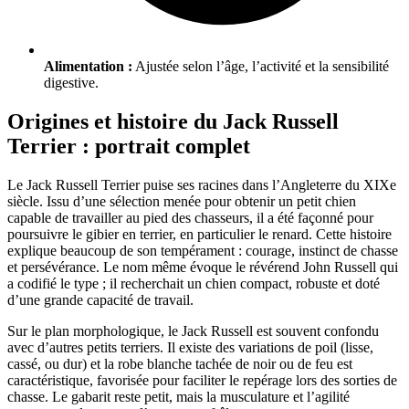
Alimentation :
Ajustée selon l’âge, l’activité et la sensibilité
digestive.
Origines et histoire du Jack Russell
Terrier : portrait complet
Le Jack Russell Terrier puise ses racines dans l’Angleterre du XIXe
siècle. Issu d’une sélection menée pour obtenir un petit chien
capable de travailler au pied des chasseurs, il a été façonné pour
poursuivre le gibier en terrier, en particulier le renard. Cette histoire
explique beaucoup de son tempérament : courage, instinct de chasse
et persévérance. Le nom même évoque le révérend John Russell qui
a codifié le type ; il recherchait un chien compact, robuste et doté
d’une grande capacité de travail.
Sur le plan morphologique, le Jack Russell est souvent confondu
avec d’autres petits terriers. Il existe des variations de poil (lisse,
cassé, ou dur) et la robe blanche tachée de noir ou de feu est
caractéristique, favorisée pour faciliter le repérage lors des sorties de
chasse. Le gabarit reste petit, mais la musculature et l’agilité