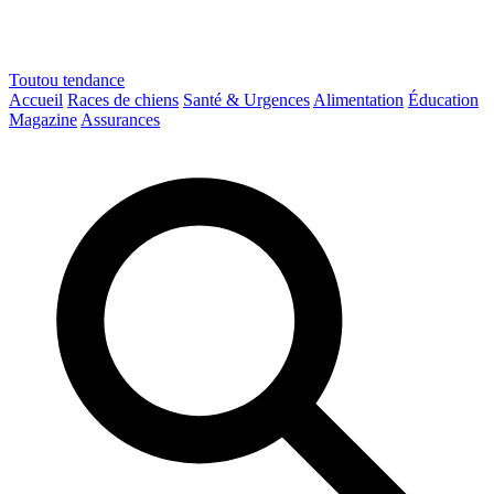
Toutou
tendance
Accueil
Races de chiens
Santé & Urgences
Alimentation
Éducation
Magazine
Assurances