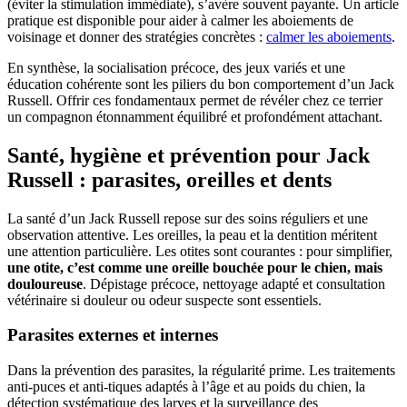
(éviter la stimulation immédiate), s’avère souvent payante. Un article
pratique est disponible pour aider à calmer les aboiements de
voisinage et donner des stratégies concrètes :
calmer les aboiements
.
En synthèse, la socialisation précoce, des jeux variés et une
éducation cohérente sont les piliers du bon comportement d’un Jack
Russell. Offrir ces fondamentaux permet de révéler chez ce terrier
un compagnon étonnamment équilibré et profondément attachant.
Santé, hygiène et prévention pour Jack
Russell : parasites, oreilles et dents
La santé d’un Jack Russell repose sur des soins réguliers et une
observation attentive. Les oreilles, la peau et la dentition méritent
une attention particulière. Les otites sont courantes : pour simplifier,
une otite, c’est comme une oreille bouchée pour le chien, mais
douloureuse
. Dépistage précoce, nettoyage adapté et consultation
vétérinaire si douleur ou odeur suspecte sont essentiels.
Parasites externes et internes
Dans la prévention des parasites, la régularité prime. Les traitements
anti-puces et anti-tiques adaptés à l’âge et au poids du chien, la
détection systématique des larves et la surveillance des