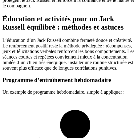
protègent le Jack Russell et renforcent la confiance entre le maître et
le compagnon.
Éducation et activités pour un Jack
Russell équilibré : méthodes et astuces
L’éducation d’un Jack Russell combine fermeté douce et créativité.
Le renforcement positif reste la méthode privilégiée : récompenses,
jeux et félicitations verbales renforcent les bons comportements. Les
séances courtes et répétées conviennent mieux à la concentration
limitée d’un chien très énergique. Installer une routine structurée est
souvent plus efficace que de longues corrélations punitives.
Programme d’entraînement hebdomadaire
Un exemple de programme hebdomadaire, simple à appliquer :