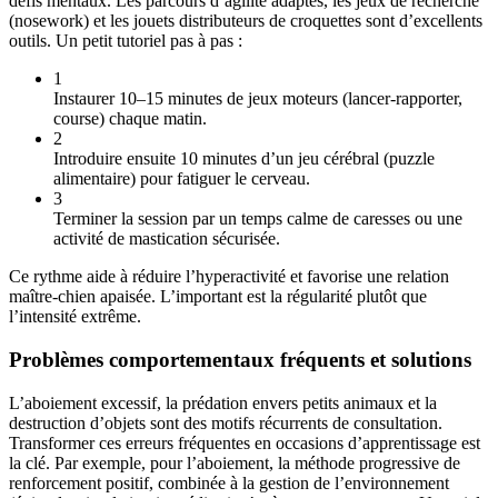
défis mentaux. Les parcours d’agilité adaptés, les jeux de recherche
(nosework) et les jouets distributeurs de croquettes sont d’excellents
outils. Un petit tutoriel pas à pas :
1
Instaurer 10–15 minutes de jeux moteurs (lancer-rapporter,
course) chaque matin.
2
Introduire ensuite 10 minutes d’un jeu cérébral (puzzle
alimentaire) pour fatiguer le cerveau.
3
Terminer la session par un temps calme de caresses ou une
activité de mastication sécurisée.
Ce rythme aide à réduire l’hyperactivité et favorise une relation
maître-chien apaisée. L’important est la régularité plutôt que
l’intensité extrême.
Problèmes comportementaux fréquents et solutions
L’aboiement excessif, la prédation envers petits animaux et la
destruction d’objets sont des motifs récurrents de consultation.
Transformer ces erreurs fréquentes en occasions d’apprentissage est
la clé. Par exemple, pour l’aboiement, la méthode progressive de
renforcement positif, combinée à la gestion de l’environnement