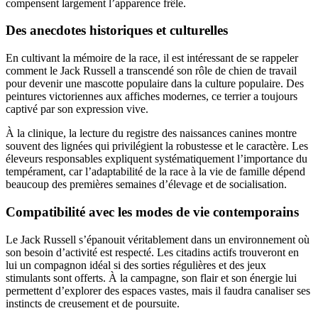
compensent largement l’apparence frêle.
Des anecdotes historiques et culturelles
En cultivant la mémoire de la race, il est intéressant de se rappeler
comment le Jack Russell a transcendé son rôle de chien de travail
pour devenir une mascotte populaire dans la culture populaire. Des
peintures victoriennes aux affiches modernes, ce terrier a toujours
captivé par son expression vive.
À la clinique, la lecture du registre des naissances canines montre
souvent des lignées qui privilégient la robustesse et le caractère. Les
éleveurs responsables expliquent systématiquement l’importance du
tempérament, car l’adaptabilité de la race à la vie de famille dépend
beaucoup des premières semaines d’élevage et de socialisation.
Compatibilité avec les modes de vie contemporains
Le Jack Russell s’épanouit véritablement dans un environnement où
son besoin d’activité est respecté. Les citadins actifs trouveront en
lui un compagnon idéal si des sorties régulières et des jeux
stimulants sont offerts. À la campagne, son flair et son énergie lui
permettent d’explorer des espaces vastes, mais il faudra canaliser ses
instincts de creusement et de poursuite.