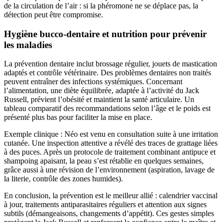
de la circulation de l’air : si la phéromone ne se déplace pas, la
détection peut être compromise.
Hygiène bucco-dentaire et nutrition pour prévenir
les maladies
La prévention dentaire inclut brossage régulier, jouets de mastication
adaptés et contrôle vétérinaire. Des problèmes dentaires non traités
peuvent entraîner des infections systémiques. Concernant
l’alimentation, une diète équilibrée, adaptée à l’activité du Jack
Russell, prévient l’obésité et maintient la santé articulaire. Un
tableau comparatif des recommandations selon l’âge et le poids est
présenté plus bas pour faciliter la mise en place.
Exemple clinique : Néo est venu en consultation suite à une irritation
cutanée. Une inspection attentive a révélé des traces de grattage liées
à des puces. Après un protocole de traitement combinant antipuce et
shampoing apaisant, la peau s’est rétablie en quelques semaines,
grâce aussi à une révision de l’environnement (aspiration, lavage de
la literie, contrôle des zones humides).
En conclusion, la prévention est le meilleur allié : calendrier vaccinal
à jour, traitements antiparasitaires réguliers et attention aux signes
subtils (démangeaisons, changements d’appétit). Ces gestes simples