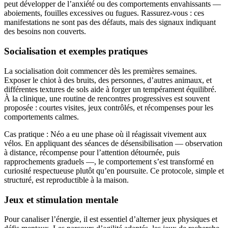
peut développer de l’anxiété ou des comportements envahissants —
aboiements, fouilles excessives ou fugues. Rassurez-vous : ces
manifestations ne sont pas des défauts, mais des signaux indiquant
des besoins non couverts.
Socialisation et exemples pratiques
La socialisation doit commencer dès les premières semaines.
Exposer le chiot à des bruits, des personnes, d’autres animaux, et
différentes textures de sols aide à forger un tempérament équilibré.
À la clinique, une routine de rencontres progressives est souvent
proposée : courtes visites, jeux contrôlés, et récompenses pour les
comportements calmes.
Cas pratique : Néo a eu une phase où il réagissait vivement aux
vélos. En appliquant des séances de désensibilisation — observation
à distance, récompense pour l’attention détournée, puis
rapprochements graduels —, le comportement s’est transformé en
curiosité respectueuse plutôt qu’en poursuite. Ce protocole, simple et
structuré, est reproductible à la maison.
Jeux et stimulation mentale
Pour canaliser l’énergie, il est essentiel d’alterner jeux physiques et