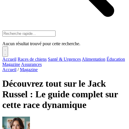
Aucun résultat trouvé pour cette recherche.
Accueil
Races de chiens
Santé & Urgences
Alimentation
Éducation
Magazine
Assurances
Accueil
/
Magazine
Découvrez tout sur le Jack
Russel : Le guide complet sur
cette race dynamique