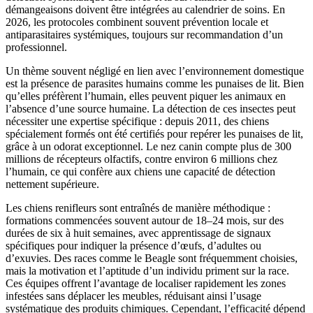
démangeaisons doivent être intégrées au calendrier de soins. En
2026, les protocoles combinent souvent prévention locale et
antiparasitaires systémiques, toujours sur recommandation d’un
professionnel.
Un thème souvent négligé en lien avec l’environnement domestique
est la présence de parasites humains comme les punaises de lit. Bien
qu’elles préfèrent l’humain, elles peuvent piquer les animaux en
l’absence d’une source humaine. La détection de ces insectes peut
nécessiter une expertise spécifique : depuis 2011, des chiens
spécialement formés ont été certifiés pour repérer les punaises de lit,
grâce à un odorat exceptionnel. Le nez canin compte plus de 300
millions de récepteurs olfactifs, contre environ 6 millions chez
l’humain, ce qui confère aux chiens une capacité de détection
nettement supérieure.
Les chiens renifleurs sont entraînés de manière méthodique :
formations commencées souvent autour de 18–24 mois, sur des
durées de six à huit semaines, avec apprentissage de signaux
spécifiques pour indiquer la présence d’œufs, d’adultes ou
d’exuvies. Des races comme le Beagle sont fréquemment choisies,
mais la motivation et l’aptitude d’un individu priment sur la race.
Ces équipes offrent l’avantage de localiser rapidement les zones
infestées sans déplacer les meubles, réduisant ainsi l’usage
systématique des produits chimiques. Cependant, l’efficacité dépend