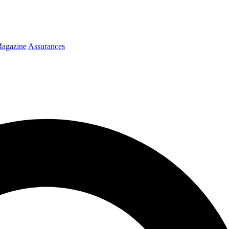
agazine
Assurances