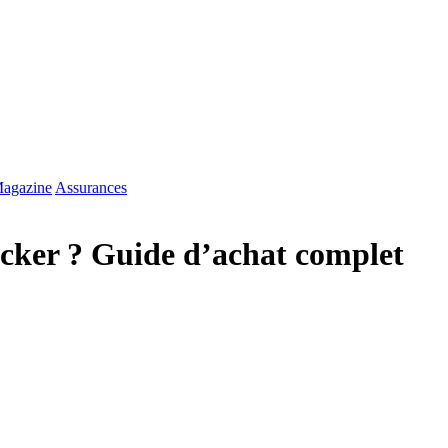
agazine
Assurances
ocker ? Guide d’achat complet