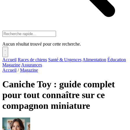
Aucun résultat trouvé pour cette recherche.
Accueil
Races de chiens
Santé & Urgences
Alimentation
Éducation
Magazine
Assurances
Accueil
/
Magazine
Caniche Toy : guide complet
pour tout connaître sur ce
compagnon miniature