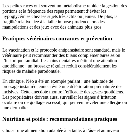
Les petites races ont souvent un métabolisme rapide : la gestion des
portions et la fréquence des repas permettent d’éviter les
hypoglycémies chez les sujets très actifs ou jeunes. De plus, la
fragilité relative liée à la taille impose prudence lors des
manipulations et des jeux avec des animaux plus gros.
Pratiques vétérinaires courantes et prévention
La vaccination et le protocole antiparasitaire sont standard, mais le
vétérinaire peut recommander des bilans complémentaires selon
l’historique familial. Les soins dentaires méritent une attention
quotidienne : un brossage régulier réduit considérablement les
risques de maladie parodontale.
En clinique, Néo a été un exemple parlant : une habitude de
brossage instaurée jeune a évité une détérioration prématurée des
incisives. Cette anecdote montre l’efficacité des gestes quotidiens.
Les propriétaires doivent aussi surveiller les signes d’irritation
oculaire ou de grattage excessif, qui peuvent révéler une allergie ou
une dermatite.
Nutrition et poids : recommandations pratiques
Choisir une alimentation adaptée à la taille, à l’âge et au niveau