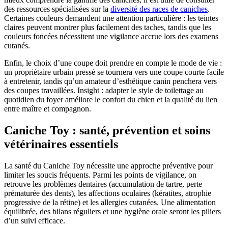
des ressources spécialisées sur la
diversité des races de caniches
.
Certaines couleurs demandent une attention particulière : les teintes
claires peuvent montrer plus facilement des taches, tandis que les
couleurs foncées nécessitent une vigilance accrue lors des examens
cutanés.
Enfin, le choix d’une coupe doit prendre en compte le mode de vie :
un propriétaire urbain pressé se tournera vers une coupe courte facile
à entretenir, tandis qu’un amateur d’esthétique canin penchera vers
des coupes travaillées. Insight : adapter le style de toilettage au
quotidien du foyer améliore le confort du chien et la qualité du lien
entre maître et compagnon.
Caniche Toy : santé, prévention et soins
vétérinaires essentiels
La santé du Caniche Toy nécessite une approche préventive pour
limiter les soucis fréquents. Parmi les points de vigilance, on
retrouve les problèmes dentaires (accumulation de tartre, perte
prématurée des dents), les affections oculaires (kératites, atrophie
progressive de la rétine) et les allergies cutanées. Une alimentation
équilibrée, des bilans réguliers et une hygiène orale seront les piliers
d’un suivi efficace.