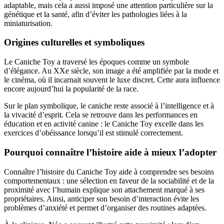
adaptable, mais cela a aussi imposé une attention particulière sur la
génétique et la santé, afin d’éviter les pathologies liées à la
miniaturisation.
Origines culturelles et symboliques
Le Caniche Toy a traversé les époques comme un symbole
d’élégance. Au XXe siècle, son image a été amplifiée par la mode et
le cinéma, où il incarnait souvent le luxe discret. Cette aura influence
encore aujourd’hui la popularité de la race.
Sur le plan symbolique, le caniche reste associé à l’intelligence et à
la vivacité d’esprit. Cela se retrouve dans les performances en
éducation et en activité canine : le Caniche Toy excelle dans les
exercices d’obéissance lorsqu’il est stimulé correctement.
Pourquoi connaître l’histoire aide à mieux l’adopter
Connaître l’histoire du Caniche Toy aide à comprendre ses besoins
comportementaux : une sélection en faveur de la sociabilité et de la
proximité avec l’humain explique son attachement marqué à ses
propriétaires. Ainsi, anticiper son besoin d’interaction évite les
problèmes d’anxiété et permet d’organiser des routines adaptées.