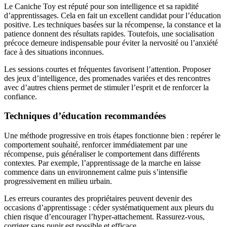
Le Caniche Toy est réputé pour son intelligence et sa rapidité
d’apprentissages. Cela en fait un excellent candidat pour l’éducation
positive. Les techniques basées sur la récompense, la constance et la
patience donnent des résultats rapides. Toutefois, une socialisation
précoce demeure indispensable pour éviter la nervosité ou l’anxiété
face à des situations inconnues.
Les sessions courtes et fréquentes favorisent l’attention. Proposer
des jeux d’intelligence, des promenades variées et des rencontres
avec d’autres chiens permet de stimuler l’esprit et de renforcer la
confiance.
Techniques d’éducation recommandées
Une méthode progressive en trois étapes fonctionne bien : repérer le
comportement souhaité, renforcer immédiatement par une
récompense, puis généraliser le comportement dans différents
contextes. Par exemple, l’apprentissage de la marche en laisse
commence dans un environnement calme puis s’intensifie
progressivement en milieu urbain.
Les erreurs courantes des propriétaires peuvent devenir des
occasions d’apprentissage : céder systématiquement aux pleurs du
chien risque d’encourager l’hyper-attachement. Rassurez-vous,
corriger sans punir est possible et efficace.