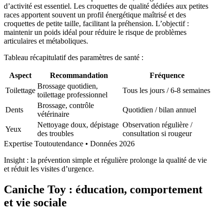
d’activité est essentiel. Les croquettes de qualité dédiées aux petites
races apportent souvent un profil énergétique maîtrisé et des
croquettes de petite taille, facilitant la préhension. L’objectif :
maintenir un poids idéal pour réduire le risque de problèmes
articulaires et métaboliques.
Tableau récapitulatif des paramètres de santé :
Aspect
Recommandation
Fréquence
Brossage quotidien,
Toilettage
Tous les jours / 6-8 semaines
toilettage professionnel
Brossage, contrôle
Dents
Quotidien / bilan annuel
vétérinaire
Nettoyage doux, dépistage
Observation régulière /
Yeux
des troubles
consultation si rougeur
Expertise Toutoutendance • Données 2026
Insight : la prévention simple et régulière prolonge la qualité de vie
et réduit les visites d’urgence.
Caniche Toy : éducation, comportement
et vie sociale