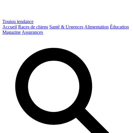
Toutou
tendance
Accueil
Races de chiens
Santé & Urgences
Alimentation
Éducation
Magazine
Assurances