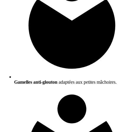
Gamelles anti-glouton
adaptées aux petites mâchoires.