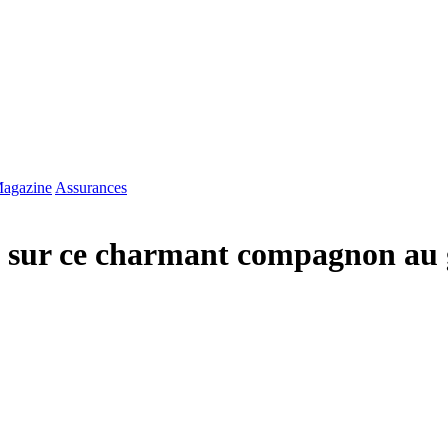
agazine
Assurances
ut sur ce charmant compagnon au