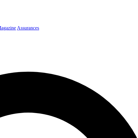
agazine
Assurances