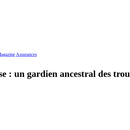
agazine
Assurances
e : un gardien ancestral des tro