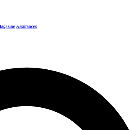
agazine
Assurances