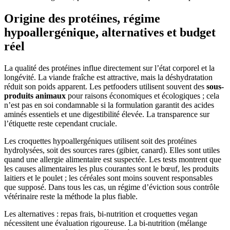
Origine des protéines, régime
hypoallergénique, alternatives et budget
réel
La qualité des protéines influe directement sur l’état corporel et la
longévité. La viande fraîche est attractive, mais la déshydratation
réduit son poids apparent. Les petfooders utilisent souvent des
sous-
produits animaux
pour raisons économiques et écologiques ; cela
n’est pas en soi condamnable si la formulation garantit des acides
aminés essentiels et une digestibilité élevée. La transparence sur
l’étiquette reste cependant cruciale.
Les croquettes hypoallergéniques utilisent soit des protéines
hydrolysées, soit des sources rares (gibier, canard). Elles sont utiles
quand une allergie alimentaire est suspectée. Les tests montrent que
les causes alimentaires les plus courantes sont le bœuf, les produits
laitiers et le poulet ; les céréales sont moins souvent responsables
que supposé. Dans tous les cas, un régime d’éviction sous contrôle
vétérinaire reste la méthode la plus fiable.
Les alternatives : repas frais, bi-nutrition et croquettes vegan
nécessitent une évaluation rigoureuse. La bi-nutrition (mélange