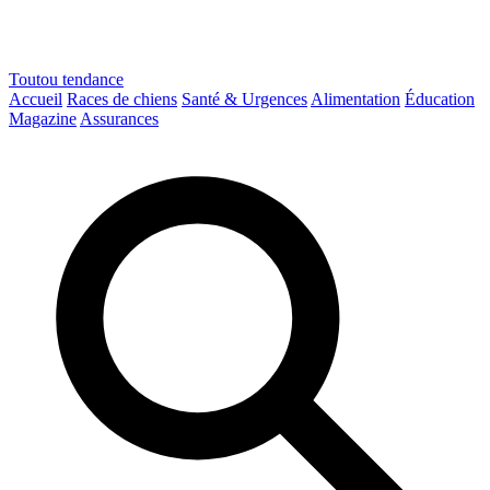
Toutou
tendance
Accueil
Races de chiens
Santé & Urgences
Alimentation
Éducation
Magazine
Assurances