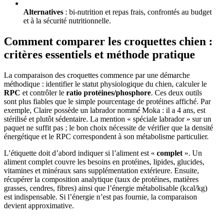
Alternatives
: bi-nutrition et repas frais, confrontés au budget
et à la sécurité nutritionnelle.
Comment comparer les croquettes chien :
critères essentiels et méthode pratique
La comparaison des croquettes commence par une démarche
méthodique : identifier le statut physiologique du chien, calculer le
RPC
et contrôler le
ratio protéines/phosphore
. Ces deux outils
sont plus fiables que le simple pourcentage de protéines affiché. Par
exemple, Claire possède un labrador nommé Moka : il a 4 ans, est
stérilisé et plutôt sédentaire. La mention « spéciale labrador » sur un
paquet ne suffit pas ; le bon choix nécessite de vérifier que la densité
énergétique et le RPC correspondent à son métabolisme particulier.
L’étiquette doit d’abord indiquer si l’aliment est «
complet
». Un
aliment complet couvre les besoins en protéines, lipides, glucides,
vitamines et minéraux sans supplémentation extérieure. Ensuite,
récupérer la composition analytique (taux de protéines, matières
grasses, cendres, fibres) ainsi que l’énergie métabolisable (kcal/kg)
est indispensable. Si l’énergie n’est pas fournie, la comparaison
devient approximative.