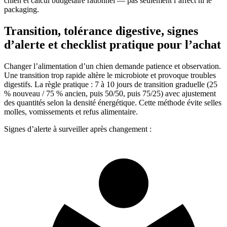
chien et calcul budgétaire rationnel — pas seulement l’affect ni le
packaging.
Transition, tolérance digestive, signes
d’alerte et checklist pratique pour l’achat
Changer l’alimentation d’un chien demande patience et observation.
Une transition trop rapide altère le microbiote et provoque troubles
digestifs. La règle pratique : 7 à 10 jours de transition graduelle (25
% nouveau / 75 % ancien, puis 50/50, puis 75/25) avec ajustement
des quantités selon la densité énergétique. Cette méthode évite selles
molles, vomissements et refus alimentaire.
Signes d’alerte à surveiller après changement :