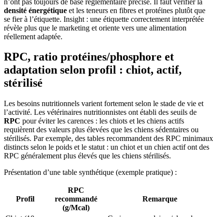
n’ont pas toujours de base réglementaire précise. Il faut vérifier la
densité énergétique
et les teneurs en fibres et protéines plutôt que
se fier à l’étiquette. Insight : une étiquette correctement interprétée
révèle plus que le marketing et oriente vers une alimentation
réellement adaptée.
RPC, ratio protéines/phosphore et
adaptation selon profil : chiot, actif,
stérilisé
Les besoins nutritionnels varient fortement selon le stade de vie et
l’activité. Les vétérinaires nutritionnistes ont établi des seuils de
RPC
pour éviter les carences : les chiots et les chiens actifs
requièrent des valeurs plus élevées que les chiens sédentaires ou
stérilisés. Par exemple, des tables recommandent des RPC minimaux
distincts selon le poids et le statut : un chiot et un chien actif ont des
RPC généralement plus élevés que les chiens stérilisés.
Présentation d’une table synthétique (exemple pratique) :
RPC
Profil
recommandé
Remarque
(g/Mcal)