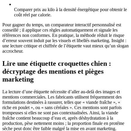
Comparer prix au kilo à la densité énergétique pour obtenir le
coût réel par calorie.
Pour gagner du temps, un comparateur interactif personnalisé est
conseillé ; il applique ces règles automatiquement et signale les
références non conformes. En pratique, la méthode réduit le risque
d’erreur souvent induit par les visuels et libellés marketing. Insight :
une lecture critique et chiffrée de l’étiquette vaut mieux qu’un slogan
accrocheur.
Lire une étiquette croquettes chien :
décryptage des mentions et pièges
marketing
La lecture d’une étiquette nécessite d’aller au-delà des images et
mentions commerciales. Les fabricants utilisent fréquemment des
formulations destinées à rassurer, telles que « viande fraîche », «
riche en poulet », ou « sans céréales ». Ces mentions sont parfois
trompeuses si elles ne sont pas contextualisées. Ainsi, la viande
fraîche contient beaucoup d’eau et, après déshydratation à la
production, pèse nettement moins ; la proportion finale en protéine
sèche peut donc être faible malgré la mise en avant marketing.