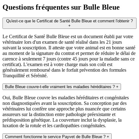
Questions fréquentes sur Bulle Bleue
Qu'est-ce que le Certificat de Santé Bulle Bleue et comment l'obtenir ?
+
Le Certificat de Santé Bulle Bleue est un document établi par votre
vétérinaire lors d'un examen de santé réalisé dans les 21 jours
suivant la souscription. Il atteste que votre animal est en bonne santé
au moment de la signature du contrat et permet de réduire le délai de
carence à seulement 7 jours (contre 45 jours pour la maladie sans ce
certificat). L'examen est à votre charge mais son coût est
généralement remboursé dans le forfait prévention des formules
Tranquillité et Sérénité.
Bulle Bleue couvre-t-elle vraiment les maladies héréditaires ?
+
Oui, Bulle Bleue couvre les maladies héréditaires et congénitales
non diagnostiquées avant la souscription. Sa conception par des
vétérinaires lui confère une approche plus nuancée que certains
assureurs sur la distinction entre pathologie préexistante et
prédisposition génétique. La couverture inclut la dysplasie, la
luxation de la rotule et les cardiopathies congénitales.
Comment fonctionne le service Payvet de Bulle Bleue ?
+