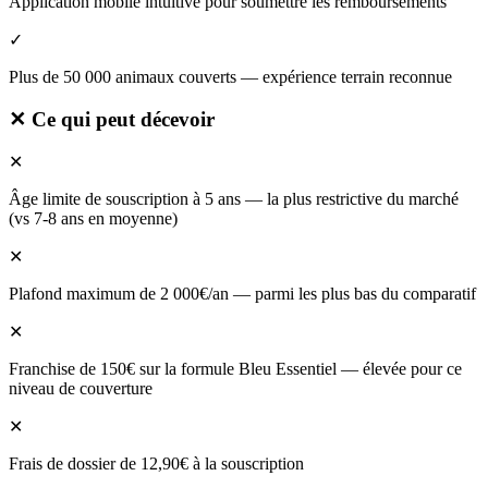
Application mobile intuitive pour soumettre les remboursements
✓
Plus de 50 000 animaux couverts — expérience terrain reconnue
✕
Ce qui peut décevoir
✕
Âge limite de souscription à 5 ans — la plus restrictive du marché
(vs 7-8 ans en moyenne)
✕
Plafond maximum de 2 000€/an — parmi les plus bas du comparatif
✕
Franchise de 150€ sur la formule Bleu Essentiel — élevée pour ce
niveau de couverture
✕
Frais de dossier de 12,90€ à la souscription