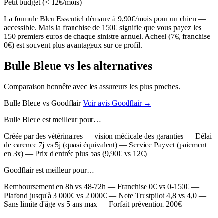
Petit budget (< 12€/mois)
La formule Bleu Essentiel démarre à 9,90€/mois pour un chien —
accessible. Mais la franchise de 150€ signifie que vous payez les
150 premiers euros de chaque sinistre annuel. Acheel (7€, franchise
0€) est souvent plus avantageux sur ce profil.
Bulle Bleue vs les alternatives
Comparaison honnête avec les assureurs les plus proches.
Bulle Bleue
vs
Goodflair
Voir avis Goodflair →
Bulle Bleue est meilleur pour…
Créée par des vétérinaires — vision médicale des garanties — Délai
de carence 7j vs 5j (quasi équivalent) — Service Payvet (paiement
en 3x) — Prix d'entrée plus bas (9,90€ vs 12€)
Goodflair est meilleur pour…
Remboursement en 8h vs 48-72h — Franchise 0€ vs 0-150€ —
Plafond jusqu'à 3 000€ vs 2 000€ — Note Trustpilot 4,8 vs 4,0 —
Sans limite d'âge vs 5 ans max — Forfait prévention 200€