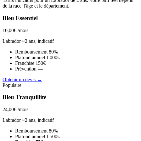
Tarifs indicatifs pour un Labrador de 2 ans. Votre tarif réel dépend
de la race, l'âge et le département.
Bleu Essentiel
10,00€
/mois
Labrador ~2 ans, indicatif
Remboursement
80%
Plafond annuel
1 000€
Franchise
150€
Prévention
—
Obtenir un devis →
Populaire
Bleu Tranquillité
24,00€
/mois
Labrador ~2 ans, indicatif
Remboursement
80%
Plafond annuel
1 500€