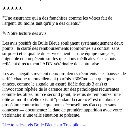
★
★
★
★
★
"Une assurance qui a des franchises comme les vôtres fait de
l'argent, du moins tant qu'il y a des clients."
✎
Notre lecture des avis
Les avis positifs de Bulle Bleue soulignent systématiquement deux
points : la clarté des remboursements (conformes au contrat, sans
surprise) et la qualité du service client — une équipe française,
joignable et compétente sur les questions médicales. Ces atouts
reflètent directement l'ADN vétérinaire de l'entreprise.
Les avis négatifs révèlent deux problèmes récurrents : les hausses de
tarif à chaque renouvellement (parfois +30€/mois en quelques
années, comme le signale un assuré fidèle depuis 3 ans) et
l'invocation répétée de la carence sur des pathologies récurrentes
comme les otites. Sur ce second point, le refus de rembourser une
otite au motif qu'elle existait "pendant la carence" est un abus de
procédure contractuelle que nous déconseillons d'accepter sans
contester — documentez la date de première apparition avec votre
vétérinaire si une telle situation se présente.
Lire tous les avis Bulle Bleue sur Trustpilot →