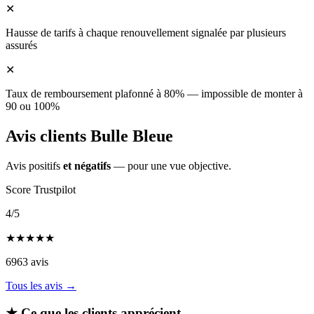
✕
Hausse de tarifs à chaque renouvellement signalée par plusieurs
assurés
✕
Taux de remboursement plafonné à 80% — impossible de monter à
90 ou 100%
Avis clients Bulle Bleue
Avis positifs
et négatifs
— pour une vue objective.
Score Trustpilot
4
/5
★
★
★
★
★
6963 avis
Tous les avis →
★
Ce que les clients apprécient