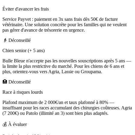
Éviter d'avancer les frais
Service Payvet : paiement en 3x sans frais dès 50€ de facture
vétérinaire. Une solution concrète pour les familles qui ne veulent
pas gérer d'avance de trésorerie en urgence.
👴
Déconseillé
Chien senior (+ 5 ans)
Bulle Bleue n'accepte pas les nouvelles souscriptions après 5 ans —
la limite la plus restrictive du marché. Pour les chiens de 6 ans et
plus, orientez-vous vers Agria, Lassie ou Groupama.
🏥
Déconseillé
Race à risques lourds
Plafond maximum de 2 000€/an et taux plafonné à 80% —
insuffisant pour les races accumulant des chirurgies coûteuses. Agria
(7 200€) ou Patolo (illimité an 3) sont bien plus adaptés.
💰
À évaluer