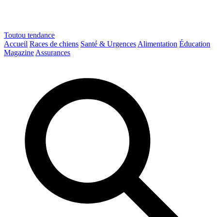
Toutou
tendance
Accueil
Races de chiens
Santé & Urgences
Alimentation
Éducation
Magazine
Assurances