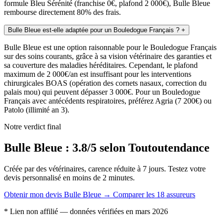
formule Bleu Sérénité (franchise 0€, plafond 2 000€), Bulle Bleue
rembourse directement 80% des frais.
Bulle Bleue est-elle adaptée pour un Bouledogue Français ?
+
Bulle Bleue est une option raisonnable pour le Bouledogue Français
sur des soins courants, grâce à sa vision vétérinaire des garanties et
sa couverture des maladies héréditaires. Cependant, le plafond
maximum de 2 000€/an est insuffisant pour les interventions
chirurgicales BOAS (opération des cornets nasaux, correction du
palais mou) qui peuvent dépasser 3 000€. Pour un Bouledogue
Français avec antécédents respiratoires, préférez Agria (7 200€) ou
Patolo (illimité an 3).
Notre verdict final
Bulle Bleue : 3.8/5 selon Toutoutendance
Créée par des vétérinaires, carence réduite à 7 jours. Testez votre
devis personnalisé en moins de 2 minutes.
Obtenir mon devis Bulle Bleue →
Comparer les 18 assureurs
* Lien non affilié — données vérifiées en mars 2026