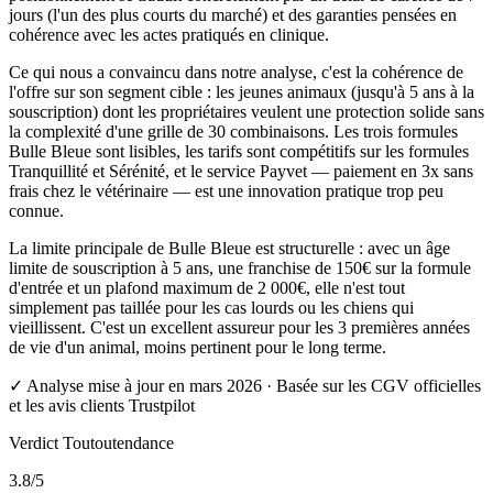
jours (l'un des plus courts du marché) et des garanties pensées en
cohérence avec les actes pratiqués en clinique.
Ce qui nous a convaincu dans notre analyse, c'est la cohérence de
l'offre sur son segment cible : les jeunes animaux (jusqu'à 5 ans à la
souscription) dont les propriétaires veulent une protection solide sans
la complexité d'une grille de 30 combinaisons. Les trois formules
Bulle Bleue sont lisibles, les tarifs sont compétitifs sur les formules
Tranquillité et Sérénité, et le service Payvet — paiement en 3x sans
frais chez le vétérinaire — est une innovation pratique trop peu
connue.
La limite principale de Bulle Bleue est structurelle : avec un âge
limite de souscription à 5 ans, une franchise de 150€ sur la formule
d'entrée et un plafond maximum de 2 000€, elle n'est tout
simplement pas taillée pour les cas lourds ou les chiens qui
vieillissent. C'est un excellent assureur pour les 3 premières années
de vie d'un animal, moins pertinent pour le long terme.
✓
Analyse mise à jour en mars 2026 · Basée sur les CGV officielles
et les avis clients Trustpilot
Verdict Toutoutendance
3.8
/5