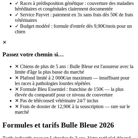
✓
Races à prédisposition génétique : couverture des maladies
héréditaires et congénitales clairement documentée
✓
Service Payvet : paiement en 3x sans frais dès 50€ de frais
vétérinaires
✓
Budget modéré : formule d'entrée dès 9,90€/mois pour un
chien
✕
Passez votre chemin si…
✕
Chiens de plus de 5 ans : Bulle Bleue est l'assureur avec la
limite d'âge la plus basse du marché
✕
Plafond limité à 2 000€/an maximum — insuffisant pour
les races à pathologies lourdes répétées
✕
Formule Bleu Essentiel : franchise de 150€ — la plus
élevée du comparatif pour ce niveau de couverture
✕
Pas de téléconseil vétérinaire 24/7 inclus
✕
Frais de dossier de 12,90€ à la souscription — rare sur le
marché
Formules et tarifs Bulle Bleue 2026