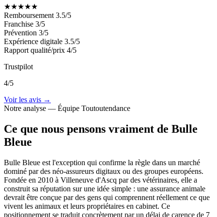
★
★
★
★
★
Remboursement
3.5/5
Franchise
3/5
Prévention
3/5
Expérience digitale
3.5/5
Rapport qualité/prix
4/5
Trustpilot
4/5
Voir les avis →
Notre analyse — Équipe Toutoutendance
Ce que nous pensons vraiment de Bulle
Bleue
Bulle Bleue est l'exception qui confirme la règle dans un marché
dominé par des néo-assureurs digitaux ou des groupes européens.
Fondée en 2010 à Villeneuve d'Ascq par des vétérinaires, elle a
construit sa réputation sur une idée simple : une assurance animale
devrait être conçue par des gens qui comprennent réellement ce que
vivent les animaux et leurs propriétaires en cabinet. Ce
positionnement se traduit concrètement par un délai de carence de 7