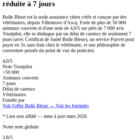
réduite à 7 jours
Bulle Bleue est la seule assurance chien créée et conçue par des
vétérinaires, depuis Villeneuve d'Ascq. Forte de plus de 50 000
animaux couverts et d'une note de 4,0/5 sur près de 7 000 avis
Trustpilot, elle se distingue par un délai de carence de seulement 7
jours (avec Certificat de Santé Bulle Bleue), un service Payvet pour
payer en 3x sans frais chez le vétérinaire, et une philosophie de
couverture pensée du point de vue du praticien.
4,0/5
Note Trustpilot
+50 000
Animaux couverts
7 jours
Délai de carence
Vétérinaires
Fondée par
Voir l'offre Bulle Bleue →
Voir les formules
* Lien non affilié — mise à jour mars 2026
Notre note globale
3.8
/5