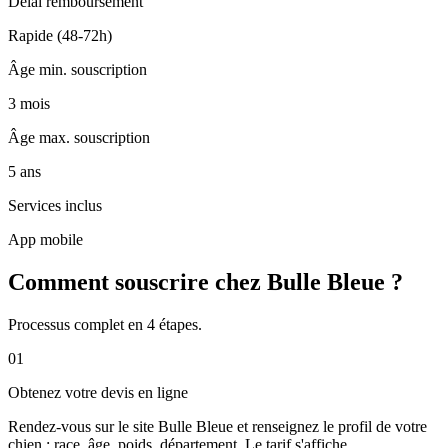
Délai remboursement
Rapide (48-72h)
Âge min. souscription
3 mois
Âge max. souscription
5 ans
Services inclus
App mobile
Comment souscrire chez Bulle Bleue ?
Processus complet en 4 étapes.
01
Obtenez votre devis en ligne
Rendez-vous sur le site Bulle Bleue et renseignez le profil de votre
chien : race, âge, poids, département. Le tarif s'affiche