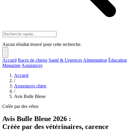
Aucun résultat trouvé pour cette recherche.
Accueil
Races de chiens
Santé & Urgences
Alimentation
Éducation
Magazine
Assurances
Accueil
/
Assurances chien
/
Avis Bulle Bleue
Créée par des vétos
Avis Bulle Bleue 2026 :
Créée par des vétérinaires, carence