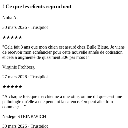
!
Ce que les clients reprochent
Noha A.
30 mars 2026 · Trustpilot
★
★
★
★
★
"Cela fait 3 ans que mon chien est assuré chez Bulle Bleue. Je viens
de recevoir mon échéancier pour cette nouvelle année de cotisation
et cela a augmenté de quasiment 30€ par mois !"
Virginie Frohberg
27 mars 2026 · Trustpilot
★
★
★
★
★
"À chaque fois que ma chienne a une otite, on me dit que c'est une
pathologie qu'elle a eue pendant la carence. On peut aller loin
comme ça..."
Nadege STEINKWICH
30 mars 2026 · Trustpilot