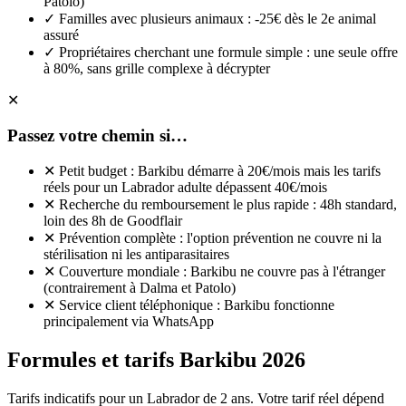
Patolo)
✓
Familles avec plusieurs animaux : -25€ dès le 2e animal
assuré
✓
Propriétaires cherchant une formule simple : une seule offre
à 80%, sans grille complexe à décrypter
✕
Passez votre chemin si…
✕
Petit budget : Barkibu démarre à 20€/mois mais les tarifs
réels pour un Labrador adulte dépassent 40€/mois
✕
Recherche du remboursement le plus rapide : 48h standard,
loin des 8h de Goodflair
✕
Prévention complète : l'option prévention ne couvre ni la
stérilisation ni les antiparasitaires
✕
Couverture mondiale : Barkibu ne couvre pas à l'étranger
(contrairement à Dalma et Patolo)
✕
Service client téléphonique : Barkibu fonctionne
principalement via WhatsApp
Formules et tarifs Barkibu 2026
Tarifs indicatifs pour un Labrador de 2 ans. Votre tarif réel dépend