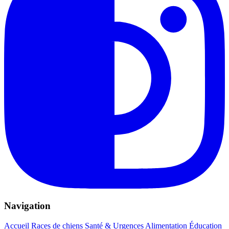
Navigation
Accueil
Races de chiens
Santé & Urgences
Alimentation
Éducation