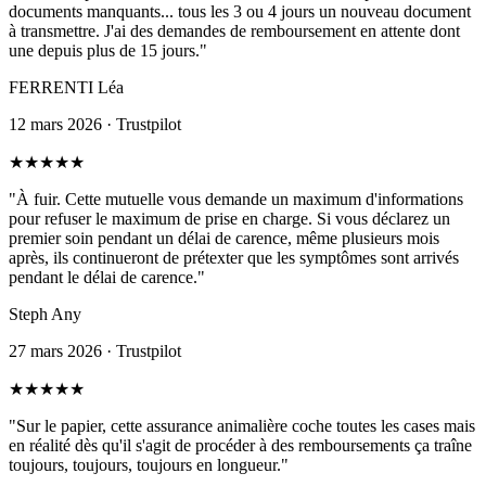
documents manquants... tous les 3 ou 4 jours un nouveau document
à transmettre. J'ai des demandes de remboursement en attente dont
une depuis plus de 15 jours."
FERRENTI Léa
12 mars 2026 · Trustpilot
★
★
★
★
★
"À fuir. Cette mutuelle vous demande un maximum d'informations
pour refuser le maximum de prise en charge. Si vous déclarez un
premier soin pendant un délai de carence, même plusieurs mois
après, ils continueront de prétexter que les symptômes sont arrivés
pendant le délai de carence."
Steph Any
27 mars 2026 · Trustpilot
★
★
★
★
★
"Sur le papier, cette assurance animalière coche toutes les cases mais
en réalité dès qu'il s'agit de procéder à des remboursements ça traîne
toujours, toujours, toujours en longueur."