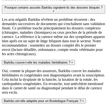
Pourquoi certains assurés Barkibu signalent-ils des dossiers bloqués ?
+
Les avis négatifs Barkibu révèlent un problème récurrent : des
demandes successives de documents qui s'enchaînent sans validation
finale. Ce problème touche principalement les dossiers complexes
(chirurgies, maladies chroniques) ou ceux proches de la période de
carence. La référence à la carence même sur des symptômes apparus
bien après est un sujet de litige fréquent dans tout le secteur. Notre
recommandation : soumettez un dossier complet dès le premier
envoi (facture détaillée, ordonnance, compte rendu vétérinaire pour
les actes chirurgicaux).
Barkibu couvre-t-elle les maladies héréditaires ?
+
Oui, comme la plupart des assureurs, Barkibu couvre les maladies
héréditaires et congénitales non diagnostiquées avant la souscription.
Cela inclut la dysplasie de la hanche, la luxation de la rotule, les
cardiopathies congénitales. En revanche, tout antécédent mentionné
dans le carnet de santé ou diagnostiqué pendant le délai de carence
sera exclu.
Barkibu est-elle adaptée pour un Bouledogue Français ?
+