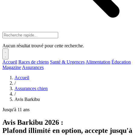
Aucun résultat trouvé pour cette recherche.
Accueil
Races de chiens
Santé & Urgences
Alimentation
Éducation
Magazine
Assurances
Accueil
/
Assurances chien
/
Avis Barkibu
Jusqu'à 11 ans
Avis Barkibu 2026 :
Plafond illimité en option, accepte jusqu'à