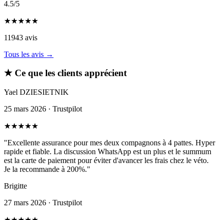
4.5
/5
★
★
★
★
★
11943 avis
Tous les avis →
★
Ce que les clients apprécient
Yael DZIESIETNIK
25 mars 2026 · Trustpilot
★
★
★
★
★
"Excellente assurance pour mes deux compagnons à 4 pattes. Hyper
rapide et fiable. La discussion WhatsApp est un plus et le summum
est la carte de paiement pour éviter d'avancer les frais chez le véto.
Je la recommande à 200%."
Brigitte
27 mars 2026 · Trustpilot
★
★
★
★
★