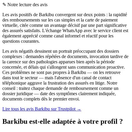
✎
Notre lecture des avis
Les avis positifs de Barkibu convergent sur deux points : la rapidité
des remboursements sur les cas simples et la carte de paiement
virtuelle, citée comme un avantage décisif par une part significative
des assurés satisfaits. L'échange WhatsApp avec le service client est
également apprécié comme canal informel et réactif pour les
questions courantes.
Les avis négatifs dessinent un portrait préoccupant des dossiers
complexes : demandes répétées de documents, invocation tardive de
la carence sur des pathologies apparues bien après la période
concernée, et délais qui s'allongent sans communication proactive.
Ces problèmes ne sont pas propres à Barkibu — on les retrouve
dans tout le secteur — mais l'absence d'un canal de contact
téléphonique aggrave la frustration des assurés en litige. Notre
conseil : traitez chaque demande de remboursement comme un
dossier juridique — date des symptômes clairement indiquée,
documents complets dès le premier envoi.
Lire tous les avis Barkibu sur Trustpilot →
Barkibu est-elle adaptée à votre profil ?