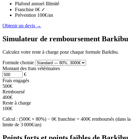
Plafond annuel
Illimité
Franchise
0€ ✓
Prévention
100€/an
Obtenir un devis →
Simulateur de remboursement Barkibu
Calculez votre reste à charge pour chaque formule Barkibu.
Formule choisie
Montant des frais vétérinaires
€
Frais engagés
500€
Remboursé
400€
Reste à charge
100€
Calcul : (500€ × 80%) − 0€ franchise = 400€ remboursés (dans la
limite de 3 000€/an)
Points forts et points faibles de Barkibu