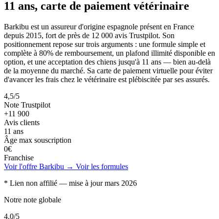
11 ans, carte de paiement vétérinaire
Barkibu est un assureur d'origine espagnole présent en France
depuis 2015, fort de près de 12 000 avis Trustpilot. Son
positionnement repose sur trois arguments : une formule simple et
complète à 80% de remboursement, un plafond illimité disponible en
option, et une acceptation des chiens jusqu'à 11 ans — bien au-delà
de la moyenne du marché. Sa carte de paiement virtuelle pour éviter
d'avancer les frais chez le vétérinaire est plébiscitée par ses assurés.
4,5/5
Note Trustpilot
+11 900
Avis clients
11 ans
Âge max souscription
0€
Franchise
Voir l'offre Barkibu →
Voir les formules
* Lien non affilié — mise à jour mars 2026
Notre note globale
4.0
/5