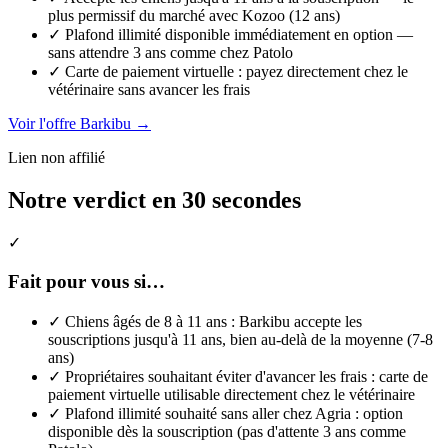
plus permissif du marché avec Kozoo (12 ans)
✓
Plafond illimité disponible immédiatement en option —
sans attendre 3 ans comme chez Patolo
✓
Carte de paiement virtuelle : payez directement chez le
vétérinaire sans avancer les frais
Voir l'offre Barkibu →
Lien non affilié
Notre verdict en 30 secondes
✓
Fait pour vous si…
✓
Chiens âgés de 8 à 11 ans : Barkibu accepte les
souscriptions jusqu'à 11 ans, bien au-delà de la moyenne (7-8
ans)
✓
Propriétaires souhaitant éviter d'avancer les frais : carte de
paiement virtuelle utilisable directement chez le vétérinaire
✓
Plafond illimité souhaité sans aller chez Agria : option
disponible dès la souscription (pas d'attente 3 ans comme