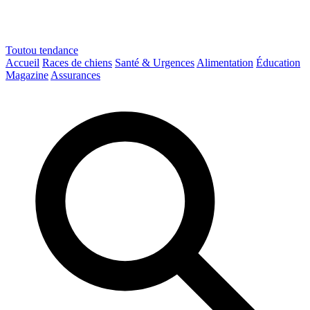
Toutou
tendance
Accueil
Races de chiens
Santé & Urgences
Alimentation
Éducation
Magazine
Assurances