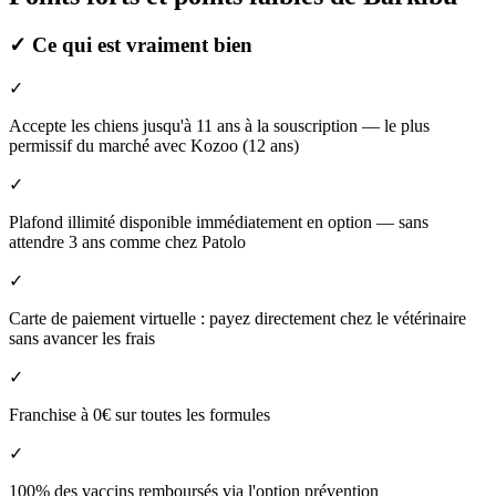
✓
Ce qui est vraiment bien
✓
Accepte les chiens jusqu'à 11 ans à la souscription — le plus
permissif du marché avec Kozoo (12 ans)
✓
Plafond illimité disponible immédiatement en option — sans
attendre 3 ans comme chez Patolo
✓
Carte de paiement virtuelle : payez directement chez le vétérinaire
sans avancer les frais
✓
Franchise à 0€ sur toutes les formules
✓
100% des vaccins remboursés via l'option prévention