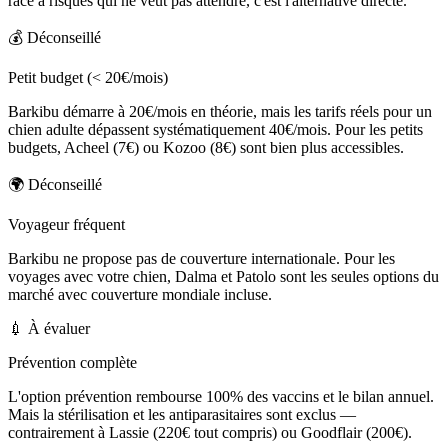
race à risques qui ne veut pas attendre, c'est l'alternative directe.
💰
Déconseillé
Petit budget (< 20€/mois)
Barkibu démarre à 20€/mois en théorie, mais les tarifs réels pour un
chien adulte dépassent systématiquement 40€/mois. Pour les petits
budgets, Acheel (7€) ou Kozoo (8€) sont bien plus accessibles.
🌍
Déconseillé
Voyageur fréquent
Barkibu ne propose pas de couverture internationale. Pour les
voyages avec votre chien, Dalma et Patolo sont les seules options du
marché avec couverture mondiale incluse.
💉
À évaluer
Prévention complète
L'option prévention rembourse 100% des vaccins et le bilan annuel.
Mais la stérilisation et les antiparasitaires sont exclus —
contrairement à Lassie (220€ tout compris) ou Goodflair (200€).