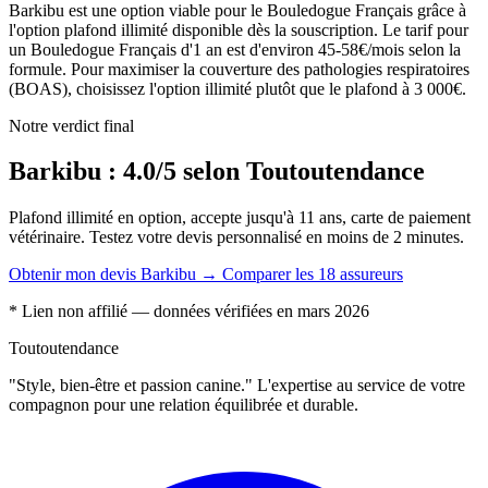
Barkibu est une option viable pour le Bouledogue Français grâce à
l'option plafond illimité disponible dès la souscription. Le tarif pour
un Bouledogue Français d'1 an est d'environ 45-58€/mois selon la
formule. Pour maximiser la couverture des pathologies respiratoires
(BOAS), choisissez l'option illimité plutôt que le plafond à 3 000€.
Notre verdict final
Barkibu : 4.0/5 selon Toutoutendance
Plafond illimité en option, accepte jusqu'à 11 ans, carte de paiement
vétérinaire. Testez votre devis personnalisé en moins de 2 minutes.
Obtenir mon devis Barkibu →
Comparer les 18 assureurs
* Lien non affilié — données vérifiées en mars 2026
Toutoutendance
"Style, bien-être et passion canine." L'expertise au service de votre
compagnon pour une relation équilibrée et durable.