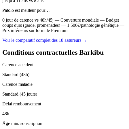
jusqu'à 11 ans vs 8 ans
Patolo est meilleur pour…
0 jour de carence vs 48h/45j — Couverture mondiale — Budget
coups durs (garde, promenades) — 1 500€/pathologie génétique —
Prix inférieurs sur formule Premium
Voir le comparatif complet des 18 assureurs →
Conditions contractuelles Barkibu
Carence accident
Standard (48h)
Carence maladie
Standard (45 jours)
Délai remboursement
48h
Âge min. souscription