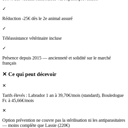
✓
Réduction -25€ dès le 2e animal assuré
✓
Téléassistance vétérinaire incluse
✓
Présence depuis 2015 — ancienneté et solidité sur le marché
français
✕
Ce qui peut décevoir
✕
Tarifs élevés : Labrador 1 an à 39,70€/mois (standard), Bouledogue
Fr. à 45,66€/mois
✕
Option prévention ne couvre pas la stérilisation ni les antiparasitaires
— moins complète que Lassie (220€)