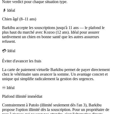
Notre verdict pour chaque situation type.
👴
Idéal
Chien âgé (8–11 ans)
Barkibu accepte les souscriptions jusqu'à 11 ans — le plafond le
plus haut du marché avec Kozoo (12 ans). Idéal pour assurer
tardivement un chien en bonne santé que les autres assureurs
refusent.
💳
Idéal
Éviter d'avancer les frais
La carte de paiement virtuelle Barkibu permet de payer directement
chez le vétérinaire sans avancer la somme. Un avantage concret et
unique qui simplifie radicalement la gestion des urgences.
♾️
Idéal
Plafond illimité immédiat
Contrairement à Patolo (illimité seulement dès l'an 3), Barkibu
propose l'option illimité dès la souscription. Pour un propriétaire de