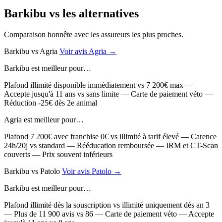
Barkibu vs les alternatives
Comparaison honnête avec les assureurs les plus proches.
Barkibu
vs
Agria
Voir avis Agria →
Barkibu est meilleur pour…
Plafond illimité disponible immédiatement vs 7 200€ max —
Accepte jusqu'à 11 ans vs sans limite — Carte de paiement véto —
Réduction -25€ dès 2e animal
Agria est meilleur pour…
Plafond 7 200€ avec franchise 0€ vs illimité à tarif élevé — Carence
24h/20j vs standard — Rééducation remboursée — IRM et CT-Scan
couverts — Prix souvent inférieurs
Barkibu
vs
Patolo
Voir avis Patolo →
Barkibu est meilleur pour…
Plafond illimité dès la souscription vs illimité uniquement dès an 3
— Plus de 11 900 avis vs 86 — Carte de paiement véto — Accepte