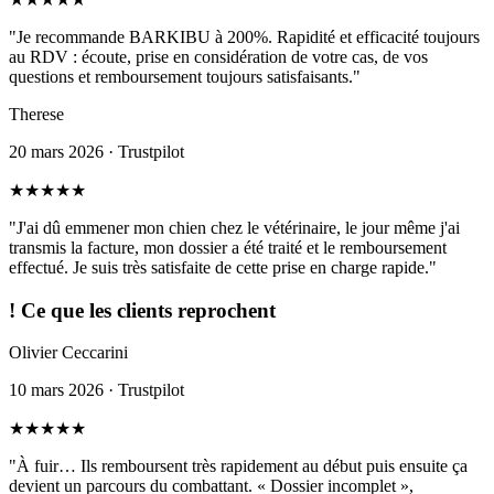
"Je recommande BARKIBU à 200%. Rapidité et efficacité toujours
au RDV : écoute, prise en considération de votre cas, de vos
questions et remboursement toujours satisfaisants."
Therese
20 mars 2026 · Trustpilot
★
★
★
★
★
"J'ai dû emmener mon chien chez le vétérinaire, le jour même j'ai
transmis la facture, mon dossier a été traité et le remboursement
effectué. Je suis très satisfaite de cette prise en charge rapide."
!
Ce que les clients reprochent
Olivier Ceccarini
10 mars 2026 · Trustpilot
★
★
★
★
★
"À fuir… Ils remboursent très rapidement au début puis ensuite ça
devient un parcours du combattant. « Dossier incomplet »,