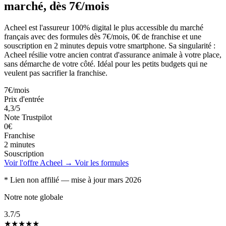
marché, dès 7€/mois
Acheel est l'assureur 100% digital le plus accessible du marché
français avec des formules dès 7€/mois, 0€ de franchise et une
souscription en 2 minutes depuis votre smartphone. Sa singularité :
Acheel résilie votre ancien contrat d'assurance animale à votre place,
sans démarche de votre côté. Idéal pour les petits budgets qui ne
veulent pas sacrifier la franchise.
7€/mois
Prix d'entrée
4,3/5
Note Trustpilot
0€
Franchise
2 minutes
Souscription
Voir l'offre Acheel →
Voir les formules
* Lien non affilié — mise à jour mars 2026
Notre note globale
3.7
/5
★
★
★
★
★