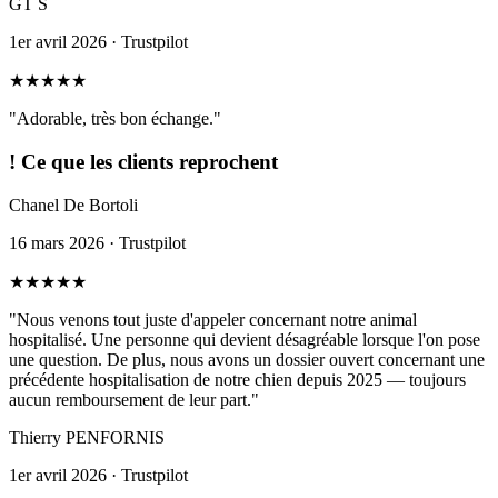
GT S
1er avril 2026 · Trustpilot
★
★
★
★
★
"Adorable, très bon échange."
!
Ce que les clients reprochent
Chanel De Bortoli
16 mars 2026 · Trustpilot
★
★
★
★
★
"Nous venons tout juste d'appeler concernant notre animal
hospitalisé. Une personne qui devient désagréable lorsque l'on pose
une question. De plus, nous avons un dossier ouvert concernant une
précédente hospitalisation de notre chien depuis 2025 — toujours
aucun remboursement de leur part."
Thierry PENFORNIS
1er avril 2026 · Trustpilot