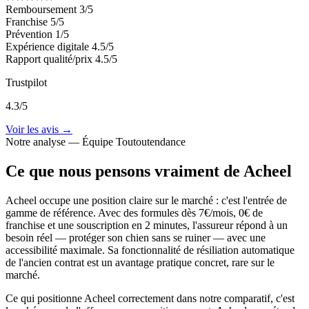
Remboursement
3/5
Franchise
5/5
Prévention
1/5
Expérience digitale
4.5/5
Rapport qualité/prix
4.5/5
Trustpilot
4.3/5
Voir les avis →
Notre analyse — Équipe Toutoutendance
Ce que nous pensons vraiment de Acheel
Acheel occupe une position claire sur le marché : c'est l'entrée de
gamme de référence. Avec des formules dès 7€/mois, 0€ de
franchise et une souscription en 2 minutes, l'assureur répond à un
besoin réel — protéger son chien sans se ruiner — avec une
accessibilité maximale. Sa fonctionnalité de résiliation automatique
de l'ancien contrat est un avantage pratique concret, rare sur le
marché.
Ce qui positionne Acheel correctement dans notre comparatif, c'est