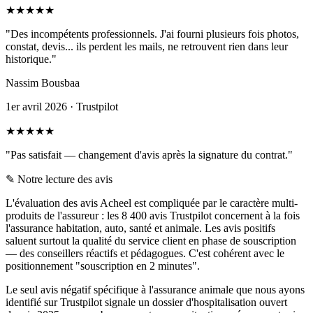
★
★
★
★
★
"Des incompétents professionnels. J'ai fourni plusieurs fois photos,
constat, devis... ils perdent les mails, ne retrouvent rien dans leur
historique."
Nassim Bousbaa
1er avril 2026 · Trustpilot
★
★
★
★
★
"Pas satisfait — changement d'avis après la signature du contrat."
✎
Notre lecture des avis
L'évaluation des avis Acheel est compliquée par le caractère multi-
produits de l'assureur : les 8 400 avis Trustpilot concernent à la fois
l'assurance habitation, auto, santé et animale. Les avis positifs
saluent surtout la qualité du service client en phase de souscription
— des conseillers réactifs et pédagogues. C'est cohérent avec le
positionnement "souscription en 2 minutes".
Le seul avis négatif spécifique à l'assurance animale que nous ayons
identifié sur Trustpilot signale un dossier d'hospitalisation ouvert