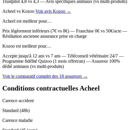
Trustpilot 4,8 vs 4,3 — Avis spécifiques animaux (vs multi-produits)
Acheel
vs
Kozoo
Voir avis Kozoo →
Acheel est meilleur pour…
Prix légèrement inférieurs (7€ vs 8€) — Franchise 0€ vs 50€/acte —
Résiliation ancienne assurance prise en charge
Kozoo est meilleur pour…
Accepte jusqu'à 12 ans vs 7 ans — Téléconseil vétérinaire 24/7 —
Programme fidélité Quizoo (1 mois offert/an) — Assureur 100%
dédié animaux (vs multi-produits)
Voir le comparatif complet des 18 assureurs →
Conditions contractuelles Acheel
Carence accident
Standard (48h)
Carence maladie