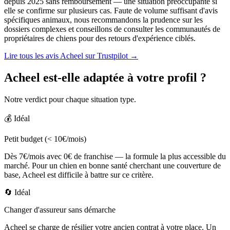
depuis 2025 sans remboursement — une situation préoccupante si
elle se confirme sur plusieurs cas. Faute de volume suffisant d'avis
spécifiques animaux, nous recommandons la prudence sur les
dossiers complexes et conseillons de consulter les communautés de
propriétaires de chiens pour des retours d'expérience ciblés.
Lire tous les avis Acheel sur Trustpilot →
Acheel est-elle adaptée à votre profil ?
Notre verdict pour chaque situation type.
💰
Idéal
Petit budget (< 10€/mois)
Dès 7€/mois avec 0€ de franchise — la formule la plus accessible du
marché. Pour un chien en bonne santé cherchant une couverture de
base, Acheel est difficile à battre sur ce critère.
🔄
Idéal
Changer d'assureur sans démarche
Acheel se charge de résilier votre ancien contrat à votre place. Un