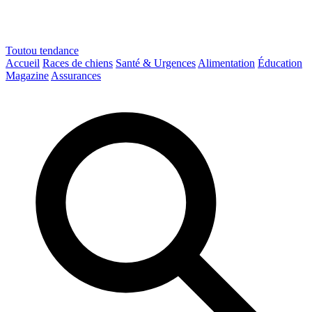
Toutou
tendance
Accueil
Races de chiens
Santé & Urgences
Alimentation
Éducation
Magazine
Assurances