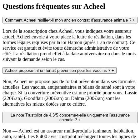
Questions fréquentes sur Acheel
Comment Acheel résilie-t-il mon ancien contrat d'assurance animale ?
+
Lors de la souscription chez Acheel, vous indiquez votre assureur
actuel. Acheel envoie à votre place la lettre de résiliation, dans les
formes légales requises par la loi Hamon (après 1 an de contrat). Ce
service est gratuit et évite toute démarche administrative de votre
côté. La résiliation prend effet à la date anniversaire ou dans le mois
suivant la demande selon le cas.
Acheel propose-t-il un forfait prévention pour les vaccins ?
+
Non, Acheel ne propose pas de forfait prévention dans ses formules
actuelles. Les vaccins, antiparasitaires et bilans de santé sont à votre
charge. Si la couverture préventive est une priorité pour vous, Lassie
(220€/an), Goodflair (200€/an) ou Dalma (200€/an) sont les
alternatives les mieux dotées sur ce critère.
La note Trustpilot de 4,3/5 concerne-t-elle uniquement l'assurance
animale ?
+
Non — Acheel est un assureur multi-produits (animaux, habitation,
auto, santé). Les 8 400 avis Trustpilot mélangent toutes les lignes de