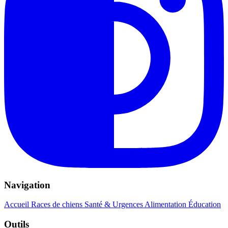
Navigation
Accueil
Races de chiens
Santé & Urgences
Alimentation
Éducation
Outils