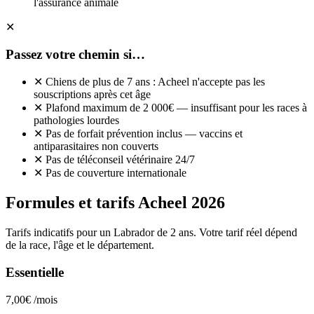
l'assurance animale
✕
Passez votre chemin si…
✕
Chiens de plus de 7 ans : Acheel n'accepte pas les
souscriptions après cet âge
✕
Plafond maximum de 2 000€ — insuffisant pour les races à
pathologies lourdes
✕
Pas de forfait prévention inclus — vaccins et
antiparasitaires non couverts
✕
Pas de téléconseil vétérinaire 24/7
✕
Pas de couverture internationale
Formules et tarifs Acheel 2026
Tarifs indicatifs pour un Labrador de 2 ans. Votre tarif réel dépend
de la race, l'âge et le département.
Essentielle
7,00€
/mois