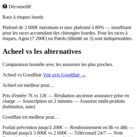
🏥
Déconseillé
Race à risques lourds
Plafond de 2 000€ maximum et taux plafonné à 80% — insuffisant
pour les races accumulant des chirurgies lourdes. Pour les races à
risques, Agria (7 200€) ou Patolo (illimité an 3) sont indispensables.
Acheel vs les alternatives
Comparaison honnête avec les assureurs les plus proches.
Acheel
vs
Goodflair
Voir avis Goodflair →
Acheel est meilleur pour…
Prix d'entrée 7€ vs 12€ — Résiliation ancienne assurance prise en
charge — Souscription en 2 minutes — Assureur multi-produits
(habitation, auto)
Goodflair est meilleur pour…
Forfait prévention jusqu'à 200€ — Remboursement en 8h vs 48h —
Plafond jusqu'à 3 000€ vs 2 000€ — Téléconseil 24/7 — Note