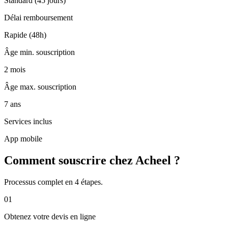
Standard (45 jours)
Délai remboursement
Rapide (48h)
Âge min. souscription
2 mois
Âge max. souscription
7 ans
Services inclus
App mobile
Comment souscrire chez Acheel ?
Processus complet en 4 étapes.
01
Obtenez votre devis en ligne