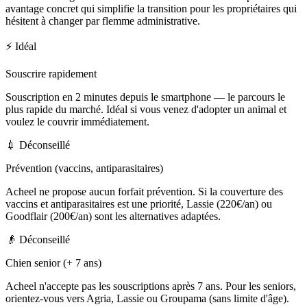
avantage concret qui simplifie la transition pour les propriétaires qui
hésitent à changer par flemme administrative.
⚡
Idéal
Souscrire rapidement
Souscription en 2 minutes depuis le smartphone — le parcours le
plus rapide du marché. Idéal si vous venez d'adopter un animal et
voulez le couvrir immédiatement.
💉
Déconseillé
Prévention (vaccins, antiparasitaires)
Acheel ne propose aucun forfait prévention. Si la couverture des
vaccins et antiparasitaires est une priorité, Lassie (220€/an) ou
Goodflair (200€/an) sont les alternatives adaptées.
👴
Déconseillé
Chien senior (+ 7 ans)
Acheel n'accepte pas les souscriptions après 7 ans. Pour les seniors,
orientez-vous vers Agria, Lassie ou Groupama (sans limite d'âge).