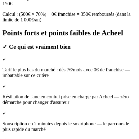
150€
Calcul : (500€ × 70%) − 0€ franchise = 350€ remboursés (dans la
limite de 1 000€/an)
Points forts et points faibles de Acheel
✓
Ce qui est vraiment bien
✓
Tarif le plus bas du marché : dès 7€/mois avec 0€ de franchise —
imbattable sur ce critère
✓
Résiliation de l'ancien contrat prise en charge par Acheel — zéro
démarche pour changer d'assureur
✓
Souscription en 2 minutes depuis le smartphone — le parcours le
plus rapide du marché