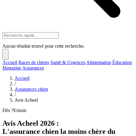
Aucun résultat trouvé pour cette recherche.
Accueil
Races de chiens
Santé & Urgences
Alimentation
Éducation
Magazine
Assurances
Accueil
/
Assurances chien
/
Avis Acheel
Dès 7€/mois
Avis Acheel 2026 :
L'assurance chien la moins chère du