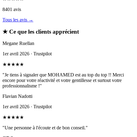
8401 avis
Tous les avis →
★
Ce que les clients apprécient
Megane Ruellan
1er avril 2026 · Trustpilot
★
★
★
★
★
"Je tiens à signaler que MOHAMED est au top du top !! Merci
encore pour votre réactivité et votre gentillesse et surtout votre
professionnalisme !"
Flavian Nadotti
1er avril 2026 · Trustpilot
★
★
★
★
★
"Une personne à l'écoute et de bon conseil."