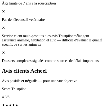
Âge limite de 7 ans à la souscription
✕
Pas de téléconseil vétérinaire
✕
Service client multi-produits : les avis Trustpilot mélangent
assurance animale, habitation et auto — difficile d'évaluer la qualité
spécifique sur les animaux
✕
Dossiers complexes signalés comme sources de délais importants
Avis clients Acheel
Avis positifs
et négatifs
— pour une vue objective.
Score Trustpilot
4.3
/5
★
★
★
★
★