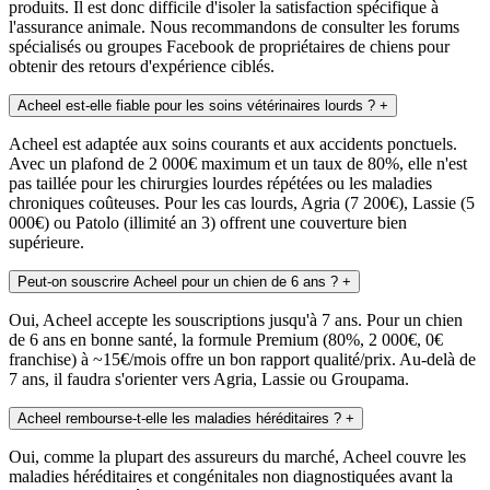
produits. Il est donc difficile d'isoler la satisfaction spécifique à
l'assurance animale. Nous recommandons de consulter les forums
spécialisés ou groupes Facebook de propriétaires de chiens pour
obtenir des retours d'expérience ciblés.
Acheel est-elle fiable pour les soins vétérinaires lourds ?
+
Acheel est adaptée aux soins courants et aux accidents ponctuels.
Avec un plafond de 2 000€ maximum et un taux de 80%, elle n'est
pas taillée pour les chirurgies lourdes répétées ou les maladies
chroniques coûteuses. Pour les cas lourds, Agria (7 200€), Lassie (5
000€) ou Patolo (illimité an 3) offrent une couverture bien
supérieure.
Peut-on souscrire Acheel pour un chien de 6 ans ?
+
Oui, Acheel accepte les souscriptions jusqu'à 7 ans. Pour un chien
de 6 ans en bonne santé, la formule Premium (80%, 2 000€, 0€
franchise) à ~15€/mois offre un bon rapport qualité/prix. Au-delà de
7 ans, il faudra s'orienter vers Agria, Lassie ou Groupama.
Acheel rembourse-t-elle les maladies héréditaires ?
+
Oui, comme la plupart des assureurs du marché, Acheel couvre les
maladies héréditaires et congénitales non diagnostiquées avant la