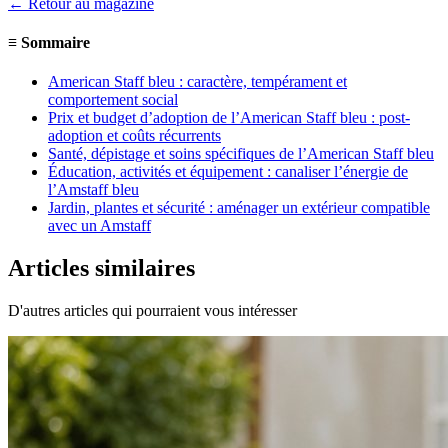
← Retour au magazine
≡
Sommaire
American Staff bleu : caractère, tempérament et
comportement social
Prix et budget d’adoption de l’American Staff bleu : post-
adoption et coûts récurrents
Santé, dépistage et soins spécifiques de l’American Staff bleu
Éducation, activités et équipement : canaliser l’énergie de
l’Amstaff bleu
Jardin, plantes et sécurité : aménager un extérieur compatible
avec un Amstaff
Articles similaires
D'autres articles qui pourraient vous intéresser