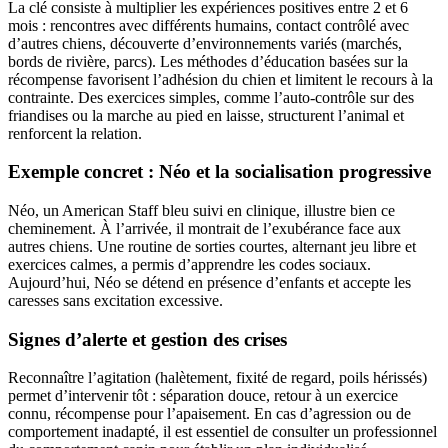
La clé consiste à multiplier les expériences positives entre 2 et 6
mois : rencontres avec différents humains, contact contrôlé avec
d’autres chiens, découverte d’environnements variés (marchés,
bords de rivière, parcs). Les méthodes d’éducation basées sur la
récompense favorisent l’adhésion du chien et limitent le recours à la
contrainte. Des exercices simples, comme l’auto-contrôle sur des
friandises ou la marche au pied en laisse, structurent l’animal et
renforcent la relation.
Exemple concret : Néo et la socialisation progressive
Néo, un American Staff bleu suivi en clinique, illustre bien ce
cheminement. À l’arrivée, il montrait de l’exubérance face aux
autres chiens. Une routine de sorties courtes, alternant jeu libre et
exercices calmes, a permis d’apprendre les codes sociaux.
Aujourd’hui, Néo se détend en présence d’enfants et accepte les
caresses sans excitation excessive.
Signes d’alerte et gestion des crises
Reconnaître l’agitation (halètement, fixité de regard, poils hérissés)
permet d’intervenir tôt : séparation douce, retour à un exercice
connu, récompense pour l’apaisement. En cas d’agression ou de
comportement inadapté, il est essentiel de consulter un professionnel