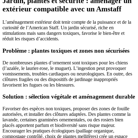
Jardin, plantes et sécurité : aménager un
extérieur compatible avec un Amstaff
L’aménagement extérieur doit tenir compte de la puissance et de la
curiosité de l’American Staff. Un jardin sécurisé, riche en
stimulations mais sans dangers toxiques, favorise le bien-être et
réduit les risques d’accidents.
Problème : plantes toxiques et zones non sécurisées
De nombreuses plantes d’ornement sont toxiques pour les chiens
(l’azalée, le laurier-rose, le muguet). L’ingestion peut provoquer
vomissements, troubles cardiaques ou neurologiques. En outre, des
clôtures fragiles ou des dispositifs de jardinage inappropriés
favorisent les fugues ou les blessures.
Solution : sélection végétale et aménagement durable
Favoriser des espèces non toxiques, proposer des zones de fouille
autorisées, et installer des clôtures adaptées. Des plantes comme la
lavande, certaines graminées ornementales, ou des rosiers bien
placés apportent parfum et biodiversité sans risque majeur.
Encourager les pratiques écologiques (paillage organique,
compostage contrôlé, choix de plantes mellifères) crée un espace