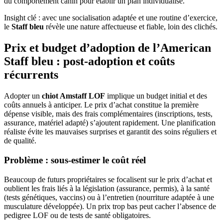
du comportement canin pour établir un plan individualisé.
Insight clé : avec une socialisation adaptée et une routine d’exercice,
le
Staff bleu
révèle une nature affectueuse et fiable, loin des clichés.
Prix et budget d’adoption de l’American
Staff bleu : post-adoption et coûts
récurrents
Adopter un
chiot Amstaff LOF
implique un budget initial et des
coûts annuels à anticiper. Le prix d’achat constitue la première
dépense visible, mais des frais complémentaires (inscriptions, tests,
assurance, matériel adapté) s’ajoutent rapidement. Une planification
réaliste évite les mauvaises surprises et garantit des soins réguliers et
de qualité.
Problème : sous-estimer le coût réel
Beaucoup de futurs propriétaires se focalisent sur le prix d’achat et
oublient les frais liés à la législation (assurance, permis), à la santé
(tests génétiques, vaccins) ou à l’entretien (nourriture adaptée à une
musculature développée). Un prix trop bas peut cacher l’absence de
pedigree LOF ou de tests de santé obligatoires.