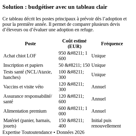
Solution : budgétiser avec un tableau clair
Ce tableau décrit les postes principaux à prévoir dès l’adoption et
pour la première année. Il permet de comparer plusieurs devis
d’éleveurs ou d’évaluer une adoption en refuge.
Coût estimé
Poste
Fréquence
(EUR)
950 &#8211; 1
Achat chiot LOF
Unique
600
Inscription et papiers
50 &#8211; 150
Unique
Tests santé (NCL/Ataxie,
100 &#8211;
Unique
hanches)
300
120 &#8211;
Vaccins et visite véto
Annuel
300
Assurance responsabilité/
120 &#8211;
Annuel
santé
600
600 &#8211; 1
Alimentation premium
Annuel
000
Matériel (panier, harnais,
150 &#8211;
Initial puis
jouets)
400
renouvellement
Expertise Toutoutendance • Données 2026