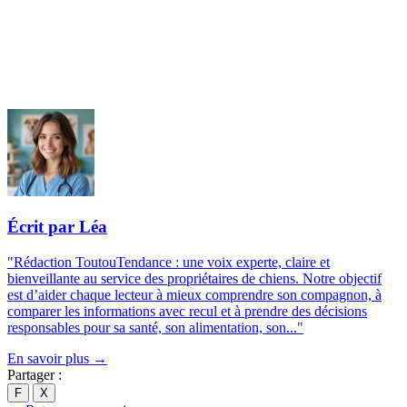
Écrit par Léa
"Rédaction ToutouTendance : une voix experte, claire et
bienveillante au service des propriétaires de chiens. Notre objectif
est d’aider chaque lecteur à mieux comprendre son compagnon, à
comparer les informations avec recul et à prendre des décisions
responsables pour sa santé, son alimentation, son..."
En savoir plus →
Partager :
F
X