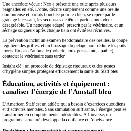
Une anecdote vécue : Néo a présenté une otite après plusieurs
baignades en été. L’otite, décrite simplement comme une oreille
douloureuse et parfois bouchée pour le chien, se repère par le
grattage incessant, les secousses de tête et parfois une odeur
désagréable. Un nettoyage adapté, prescrit par le vétérinaire, et un
séchage soigneux après chaque bain ont évité les récidives.
La prévention inclut un examen hebdomadaire des oreilles, la coupe
régulière des griffes, et un brossage du pelage pour réduire les poils
morts. En cas d’anomalie (boiterie, toux persistante, apathie),
contacter le vétérinaire sans tarder.
Insight clé : un protocole de dépistage rigoureux et des gestes
d’hygiène simples protègent efficacement la santé du Staff bleu.
Éducation, activités et équipement :
canaliser l’énergie de l’Amstaff bleu
L’American Staff est un athlète qui a besoin d’exercices quotidiens
et d’activités mentales. Sans stimulation suffisante, l’énergie peut se
transformer en comportements indésirables. À l’inverse, un
programme structuré développe la confiance et l’obéissance.
Problème : hyperactivité et comportements