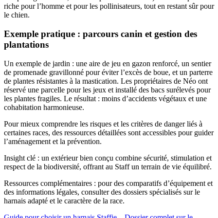
riche pour l’homme et pour les pollinisateurs, tout en restant sûr pour
le chien.
Exemple pratique : parcours canin et gestion des
plantations
Un exemple de jardin : une aire de jeu en gazon renforcé, un sentier
de promenade gravillonné pour éviter l’excès de boue, et un parterre
de plantes résistantes à la mastication. Les propriétaires de Néo ont
réservé une parcelle pour les jeux et installé des bacs surélevés pour
les plantes fragiles. Le résultat : moins d’accidents végétaux et une
cohabitation harmonieuse.
Pour mieux comprendre les risques et les critères de danger liés à
certaines races, des ressources détaillées sont accessibles pour guider
l’aménagement et la prévention.
Insight clé : un extérieur bien conçu combine sécurité, stimulation et
respect de la biodiversité, offrant au Staff un terrain de vie équilibré.
Ressources complémentaires : pour des comparatifs d’équipement et
des informations légales, consulter des dossiers spécialisés sur le
harnais adapté et le caractère de la race.
Guide pour choisir un harnais Staffie
–
Dossier complet sur le