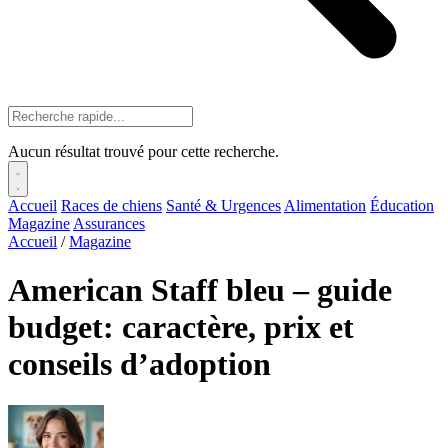
Aucun résultat trouvé pour cette recherche.
Accueil
Races de chiens
Santé & Urgences
Alimentation
Éducation
Magazine
Assurances
Accueil
/
Magazine
American Staff bleu – guide
budget: caractère, prix et
conseils d’adoption