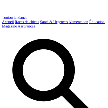
Toutou
tendance
Accueil
Races de chiens
Santé & Urgences
Alimentation
Éducation
Magazine
Assurances