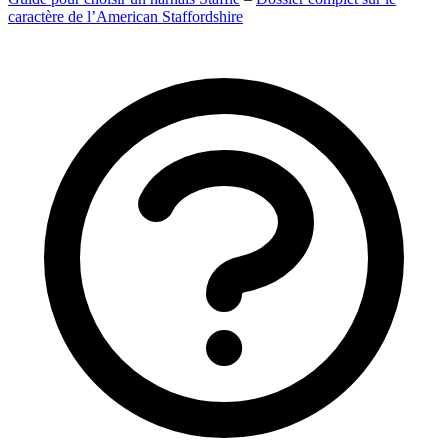
caractère de l’American Staffordshire