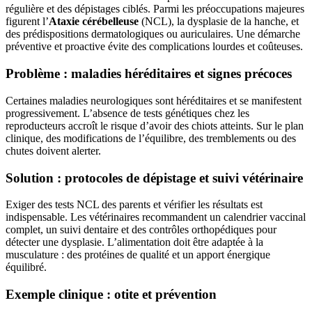
régulière et des dépistages ciblés. Parmi les préoccupations majeures
figurent l’
Ataxie cérébelleuse
(NCL), la dysplasie de la hanche, et
des prédispositions dermatologiques ou auriculaires. Une démarche
préventive et proactive évite des complications lourdes et coûteuses.
Problème : maladies héréditaires et signes précoces
Certaines maladies neurologiques sont héréditaires et se manifestent
progressivement. L’absence de tests génétiques chez les
reproducteurs accroît le risque d’avoir des chiots atteints. Sur le plan
clinique, des modifications de l’équilibre, des tremblements ou des
chutes doivent alerter.
Solution : protocoles de dépistage et suivi vétérinaire
Exiger des tests NCL des parents et vérifier les résultats est
indispensable. Les vétérinaires recommandent un calendrier vaccinal
complet, un suivi dentaire et des contrôles orthopédiques pour
détecter une dysplasie. L’alimentation doit être adaptée à la
musculature : des protéines de qualité et un apport énergique
équilibré.
Exemple clinique : otite et prévention