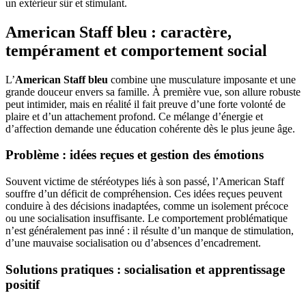
un extérieur sûr et stimulant.
American Staff bleu : caractère,
tempérament et comportement social
L’
American Staff bleu
combine une musculature imposante et une
grande douceur envers sa famille. À première vue, son allure robuste
peut intimider, mais en réalité il fait preuve d’une forte volonté de
plaire et d’un attachement profond. Ce mélange d’énergie et
d’affection demande une éducation cohérente dès le plus jeune âge.
Problème : idées reçues et gestion des émotions
Souvent victime de stéréotypes liés à son passé, l’American Staff
souffre d’un déficit de compréhension. Ces idées reçues peuvent
conduire à des décisions inadaptées, comme un isolement précoce
ou une socialisation insuffisante. Le comportement problématique
n’est généralement pas inné : il résulte d’un manque de stimulation,
d’une mauvaise socialisation ou d’absences d’encadrement.
Solutions pratiques : socialisation et apprentissage
positif