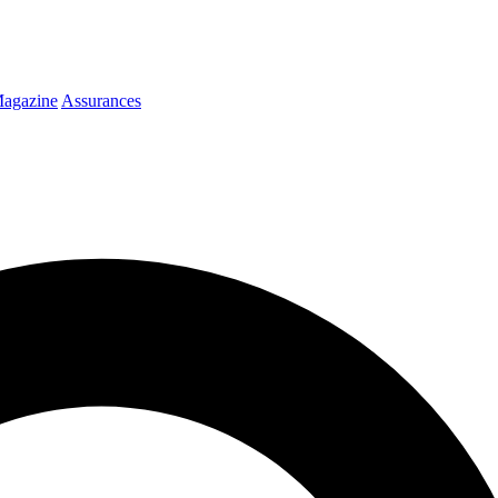
agazine
Assurances