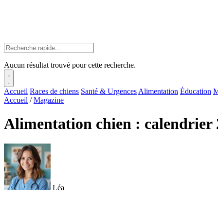
Aucun résultat trouvé pour cette recherche.
Accueil
Races de chiens
Santé & Urgences
Alimentation
Éducation
M
Accueil
/
Magazine
Alimentation chien : calendrier
Léa