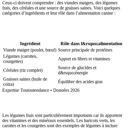
Ceux-ci doivent comprendre : des viandes maigres, des légumes
frais, des céréales et une source de graisses saines. Voici quelques
catégories d’ingrédients et leur rôle dans l’alimentation canine :
Ingrédient
Rôle dans l&rsquo;alimentation
Viande maigre (poulet, bœuf)
Source principale de protéines
Légumes (carottes,
Apport en fibres et vitamines
courgettes)
Source de glucides et
Céréales (riz complet)
d&rsquo;énergie
Graisses saines (huile de
Équilibre des acides gras
colza)
Expertise Toutoutendance • Données 2026
Les légumes frais sont particulièrement importants car ils apportent
des vitamines et des minéraux essentiels. Les haricots verts, les
carottes et les courgettes sont des exemples de légumes à inclure