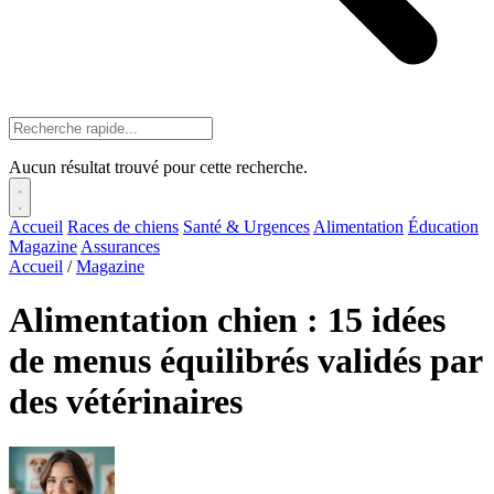
Aucun résultat trouvé pour cette recherche.
Accueil
Races de chiens
Santé & Urgences
Alimentation
Éducation
Magazine
Assurances
Accueil
/
Magazine
Alimentation chien : 15 idées
de menus équilibrés validés par
des vétérinaires