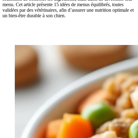
menu. Cet article présente 15 idées de menus équilibrés, toutes
validées par des vétérinaires, afin d’assurer une nutrition optimale et
un bien-être durable à son chien.