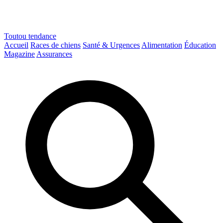
Toutou
tendance
Accueil
Races de chiens
Santé & Urgences
Alimentation
Éducation
Magazine
Assurances