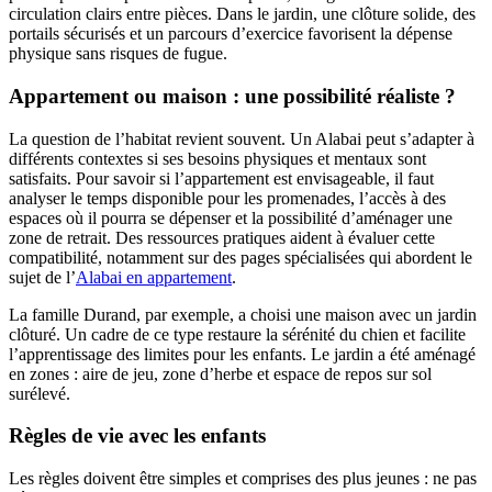
circulation clairs entre pièces. Dans le jardin, une clôture solide, des
portails sécurisés et un parcours d’exercice favorisent la dépense
physique sans risques de fugue.
Appartement ou maison : une possibilité réaliste ?
La question de l’habitat revient souvent. Un Alabai peut s’adapter à
différents contextes si ses besoins physiques et mentaux sont
satisfaits. Pour savoir si l’appartement est envisageable, il faut
analyser le temps disponible pour les promenades, l’accès à des
espaces où il pourra se dépenser et la possibilité d’aménager une
zone de retrait. Des ressources pratiques aident à évaluer cette
compatibilité, notamment sur des pages spécialisées qui abordent le
sujet de l’
Alabai en appartement
.
La famille Durand, par exemple, a choisi une maison avec un jardin
clôturé. Un cadre de ce type restaure la sérénité du chien et facilite
l’apprentissage des limites pour les enfants. Le jardin a été aménagé
en zones : aire de jeu, zone d’herbe et espace de repos sur sol
surélevé.
Règles de vie avec les enfants
Les règles doivent être simples et comprises des plus jeunes : ne pas