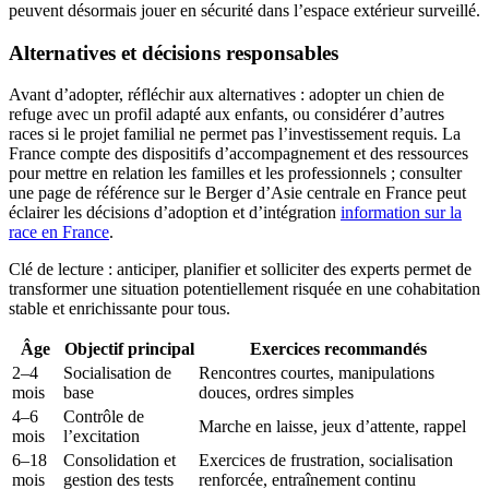
peuvent désormais jouer en sécurité dans l’espace extérieur surveillé.
Alternatives et décisions responsables
Avant d’adopter, réfléchir aux alternatives : adopter un chien de
refuge avec un profil adapté aux enfants, ou considérer d’autres
races si le projet familial ne permet pas l’investissement requis. La
France compte des dispositifs d’accompagnement et des ressources
pour mettre en relation les familles et les professionnels ; consulter
une page de référence sur le Berger d’Asie centrale en France peut
éclairer les décisions d’adoption et d’intégration
information sur la
race en France
.
Clé de lecture : anticiper, planifier et solliciter des experts permet de
transformer une situation potentiellement risquée en une cohabitation
stable et enrichissante pour tous.
Âge
Objectif principal
Exercices recommandés
2–4
Socialisation de
Rencontres courtes, manipulations
mois
base
douces, ordres simples
4–6
Contrôle de
Marche en laisse, jeux d’attente, rappel
mois
l’excitation
6–18
Consolidation et
Exercices de frustration, socialisation
mois
gestion des tests
renforcée, entraînement continu