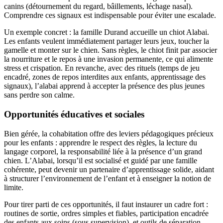
canins (détournement du regard, bâillements, léchage nasal).
Comprendre ces signaux est indispensable pour éviter une escalade.
Un exemple concret : la famille Durand accueille un chiot Alabai.
Les enfants veulent immédiatement partager leurs jeux, toucher la
gamelle et monter sur le chien. Sans règles, le chiot finit par associer
la nourriture et le repos à une invasion permanente, ce qui alimente
stress et crispation. En revanche, avec des rituels (temps de jeu
encadré, zones de repos interdites aux enfants, apprentissage des
signaux), l’alabai apprend à accepter la présence des plus jeunes
sans perdre son calme.
Opportunités éducatives et sociales
Bien gérée, la cohabitation offre des leviers pédagogiques précieux
pour les enfants : apprendre le respect des règles, la lecture du
langage corporel, la responsabilité liée à la présence d’un grand
chien. L’Alabai, lorsqu’il est socialisé et guidé par une famille
cohérente, peut devenir un partenaire d’apprentissage solide, aidant
à structurer l’environnement de l’enfant et à enseigner la notion de
limite.
Pour tirer parti de ces opportunités, il faut instaurer un cadre fort :
routines de sortie, ordres simples et fiables, participation encadrée
des enfants aux soins (sous supervision), et outils de séparation