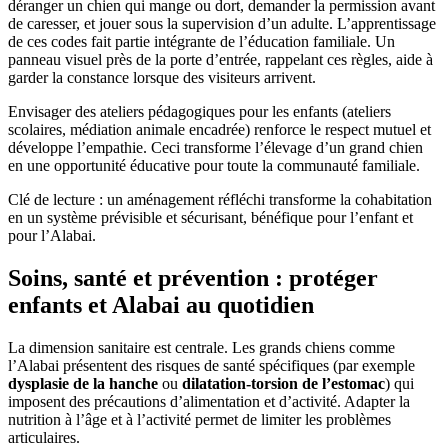
déranger un chien qui mange ou dort, demander la permission avant
de caresser, et jouer sous la supervision d’un adulte. L’apprentissage
de ces codes fait partie intégrante de l’éducation familiale. Un
panneau visuel près de la porte d’entrée, rappelant ces règles, aide à
garder la constance lorsque des visiteurs arrivent.
Envisager des ateliers pédagogiques pour les enfants (ateliers
scolaires, médiation animale encadrée) renforce le respect mutuel et
développe l’empathie. Ceci transforme l’élevage d’un grand chien
en une opportunité éducative pour toute la communauté familiale.
Clé de lecture : un aménagement réfléchi transforme la cohabitation
en un système prévisible et sécurisant, bénéfique pour l’enfant et
pour l’Alabai.
Soins, santé et prévention : protéger
enfants et Alabai au quotidien
La dimension sanitaire est centrale. Les grands chiens comme
l’Alabai présentent des risques de santé spécifiques (par exemple
dysplasie de la hanche
ou
dilatation-torsion de l’estomac
) qui
imposent des précautions d’alimentation et d’activité. Adapter la
nutrition à l’âge et à l’activité permet de limiter les problèmes
articulaires.