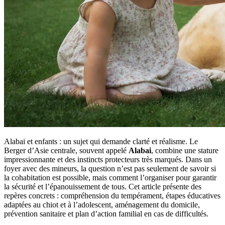
Alabai et enfants : un sujet qui demande clarté et réalisme. Le
Berger d’Asie centrale, souvent appelé
Alabai
, combine une stature
impressionnante et des instincts protecteurs très marqués. Dans un
foyer avec des mineurs, la question n’est pas seulement de savoir si
la cohabitation est possible, mais comment l’organiser pour garantir
la sécurité et l’épanouissement de tous. Cet article présente des
repères concrets : compréhension du tempérament, étapes éducatives
adaptées au chiot et à l’adolescent, aménagement du domicile,
prévention sanitaire et plan d’action familial en cas de difficultés.