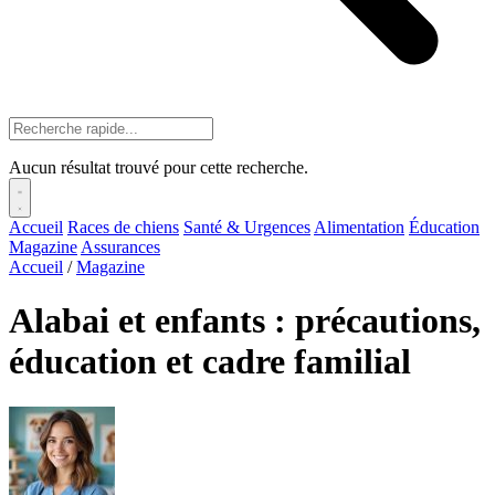
Aucun résultat trouvé pour cette recherche.
Accueil
Races de chiens
Santé & Urgences
Alimentation
Éducation
Magazine
Assurances
Accueil
/
Magazine
Alabai et enfants : précautions,
éducation et cadre familial