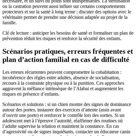
nécessaire, et un suivi du poids sont indispensables. La stérilisation
ou la castration peuvent aussi influer sur certains comportements
protecteurs et sur la santé à long terme ; discuter des options avec le
vétérinaire permet de prendre une décision adaptée au projet de la
famille.
Clé de lecture : anticiper les besoins de santé et formaliser un plan de
prévention réduit les risques et renforce la sécurité des enfants.
Scénarios pratiques, erreurs fréquentes et
plan d’action familial en cas de difficulté
Les erreurs récurrentes peuvent compromettre la cohabitation :
incohérence des règles entre adultes, absence de socialisation,
recours à la contrainte physique ou à la punition. Ces approches
aggravent la méfiance intrinsèque de l’Alabai et augmentent les
risques en présence d’enfants.
Scénarios et solutions : si un chien montre des signes de dominance
autour des portes, instaurer des exercices d’attente (assis avant
d’ouvrir une porte) et renforcer le contrôle lors des sorties. Si un
adolescent met à l’épreuve l’autorité, réaffirmer des routines où
l’adulte supervise la relation et maintient la constance. En cas
d’agressivité ou de signes inquiétants, contacter un éducateur canin