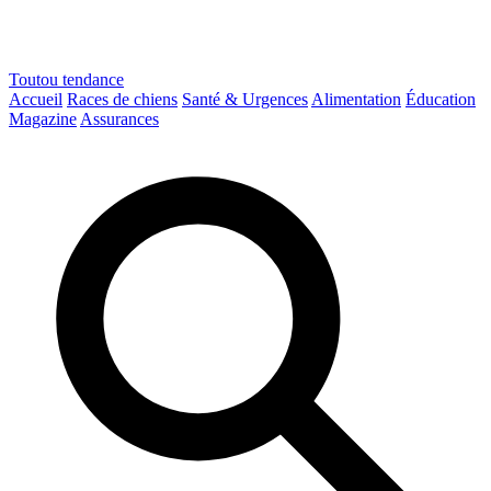
Toutou
tendance
Accueil
Races de chiens
Santé & Urgences
Alimentation
Éducation
Magazine
Assurances