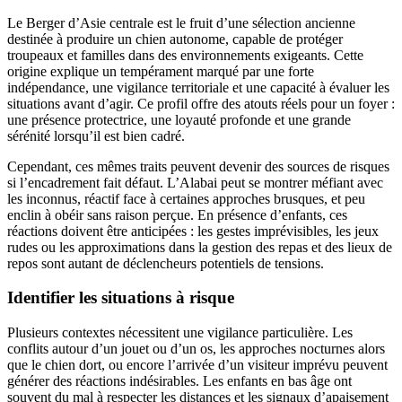
Le Berger d’Asie centrale est le fruit d’une sélection ancienne
destinée à produire un chien autonome, capable de protéger
troupeaux et familles dans des environnements exigeants. Cette
origine explique un tempérament marqué par une forte
indépendance, une vigilance territoriale et une capacité à évaluer les
situations avant d’agir. Ce profil offre des atouts réels pour un foyer :
une présence protectrice, une loyauté profonde et une grande
sérénité lorsqu’il est bien cadré.
Cependant, ces mêmes traits peuvent devenir des sources de risques
si l’encadrement fait défaut. L’Alabai peut se montrer méfiant avec
les inconnus, réactif face à certaines approches brusques, et peu
enclin à obéir sans raison perçue. En présence d’enfants, ces
réactions doivent être anticipées : les gestes imprévisibles, les jeux
rudes ou les approximations dans la gestion des repas et des lieux de
repos sont autant de déclencheurs potentiels de tensions.
Identifier les situations à risque
Plusieurs contextes nécessitent une vigilance particulière. Les
conflits autour d’un jouet ou d’un os, les approches nocturnes alors
que le chien dort, ou encore l’arrivée d’un visiteur imprévu peuvent
générer des réactions indésirables. Les enfants en bas âge ont
souvent du mal à respecter les distances et les signaux d’apaisement