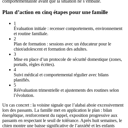
comportementaliste avant que la situation ne s’emballe.
Plan d’action en cinq étapes pour une famille
1
Évaluation initiale : recenser comportements, environnement
et routine familiale.
2
Plan de formation : sessions avec un éducateur pour le
chiot/adolescent et formation des adultes.
3
Mise en place d’un protocole de sécurité domestique (zones,
portails, règles écrites).
4
Suivi médical et comportemental régulier avec bilans
planifiés.
5
Réévaluation trimestrielle et ajustements des routines selon
l’évolution.
Un cas concret : la voisine signale que l’alabai aboie excessivement
lors des passants. La famille met en application le plan : bilan
énergétique, renforcement du rappel, exposition progressive aux
passants en respectant le seuil de tolérance. Après huit semaines, le
chien montre une baisse significative de l’anxiété et les enfants